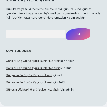
bu sorumluluğu kabul etmiş sayılırlar.
Hukuka ve yasal düzenlemelere aykırı olduğunu düşündüğünüz
içerikleri,
backlinkpanelicomtr@gmail.com
adresine bildirmeniz halinde,
ilgili içerikler yasal süre içerisinde sitemizden kaldırılacaktır.
Arama
SON YORUMLAR
Canlılar Kaç Gruba Ayrılır Bunlar Nelerdir
için
admin
Canlılar Kaç Gruba Ayrılır Bunlar Nelerdir
için
Duru
Dünyanın En Büyük Kaçıncı Ülkesi
için
admin
Dünyanın En Büyük Kaçıncı Ülkesi
için
Betül
Güneşin Ufuktaki Hızı Çizgisel Hız Mıdır
için
admin