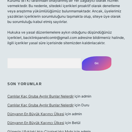
Kurumu (BTK) tarafından onaylanmış bir Yer Sağlayıcı olarak hizmet
vermektedir. Bu nedenle, sitedeki içerikleri proaktif olarak denetleme
veya araştırma yükümlülüğümüz bulunmamaktadır. Ancak, üyelerimiz
yazdıkları içeriklerin sorumluluğunu taşımakta olup, siteye üye olarak
bu sorumluluğu kabul etmiş sayılırlar.
Hukuka ve yasal düzenlemelere aykırı olduğunu düşündüğünüz
içerikleri,
backlinkpanelicomtr@gmail.com
adresine bildirmeniz halinde,
ilgili içerikler yasal süre içerisinde sitemizden kaldırılacaktır.
Arama
SON YORUMLAR
Canlılar Kaç Gruba Ayrılır Bunlar Nelerdir
için
admin
Canlılar Kaç Gruba Ayrılır Bunlar Nelerdir
için
Duru
Dünyanın En Büyük Kaçıncı Ülkesi
için
admin
Dünyanın En Büyük Kaçıncı Ülkesi
için
Betül
Güneşin Ufuktaki Hızı Çizgisel Hız Mıdır
için
admin