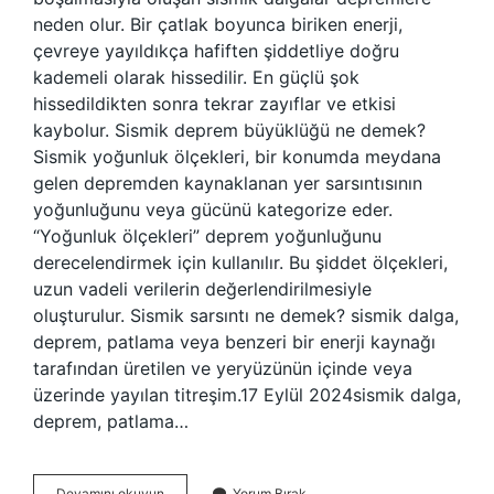
neden olur. Bir çatlak boyunca biriken enerji,
çevreye yayıldıkça hafiften şiddetliye doğru
kademeli olarak hissedilir. En güçlü şok
hissedildikten sonra tekrar zayıflar ve etkisi
kaybolur. Sismik deprem büyüklüğü ne demek?
Sismik yoğunluk ölçekleri, bir konumda meydana
gelen depremden kaynaklanan yer sarsıntısının
yoğunluğunu veya gücünü kategorize eder.
“Yoğunluk ölçekleri” deprem yoğunluğunu
derecelendirmek için kullanılır. Bu şiddet ölçekleri,
uzun vadeli verilerin değerlendirilmesiyle
oluşturulur. Sismik sarsıntı ne demek? sismik dalga,
deprem, patlama veya benzeri bir enerji kaynağı
tarafından üretilen ve yeryüzünün içinde veya
üzerinde yayılan titreşim.17 Eylül 2024sismik dalga,
deprem, patlama…
Sismik
Devamını okuyun
Yorum Bırak