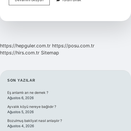
Deprem
Ne
Demek
https://hepguler.com.tr
https://posu.com.tr
https://hirs.com.tr
Sitemap
SIDEBAR
SON YAZILAR
Eş anlamlı arı ne demek ?
Ağustos 6, 2026
Ayvalık köyü nereye bağlıdır ?
Ağustos 5, 2026
Bozulmuş bakliyat nasıl anlaşılır ?
Ağustos 4, 2026