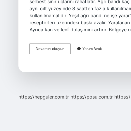
serbest sinir uçlarını rahatlatır. Ağrı bandı kaç
aynı cilt yüzeyinde 8 saatten fazla kullanılmam
kullanılmamalıdır. Yeşil ağrı bandı ne işe yara
reseptörleri üzerindeki baskı azalır. Yaralanan
Ayrıca kan ve lenf dolaşımını artırır. Bölgeye 
Ağrı
Devamını okuyun
Yorum Bırak
Bandı
Nasıl
Işe
Yarar
https://hepguler.com.tr
https://posu.com.tr
https://