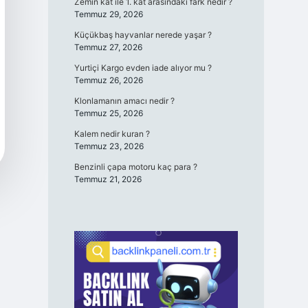
Zemin kat ile 1. kat arasındaki fark nedir ?
Temmuz 29, 2026
Küçükbaş hayvanlar nerede yaşar ?
Temmuz 27, 2026
Yurtiçi Kargo evden iade alıyor mu ?
Temmuz 26, 2026
Klonlamanın amacı nedir ?
Temmuz 25, 2026
Kalem nedir kuran ?
Temmuz 23, 2026
Benzinli çapa motoru kaç para ?
Temmuz 21, 2026