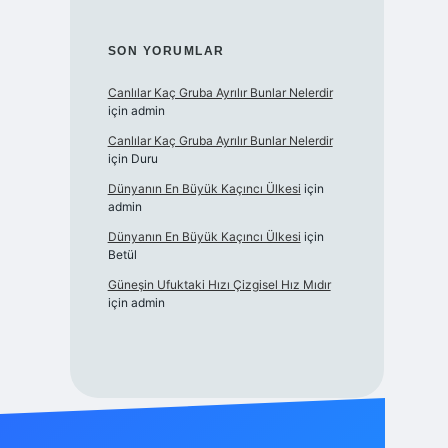
SON YORUMLAR
Canlılar Kaç Gruba Ayrılır Bunlar Nelerdir
için
admin
Canlılar Kaç Gruba Ayrılır Bunlar Nelerdir
için
Duru
Dünyanın En Büyük Kaçıncı Ülkesi
için
admin
Dünyanın En Büyük Kaçıncı Ülkesi
için
Betül
Güneşin Ufuktaki Hızı Çizgisel Hız Mıdır
için
admin