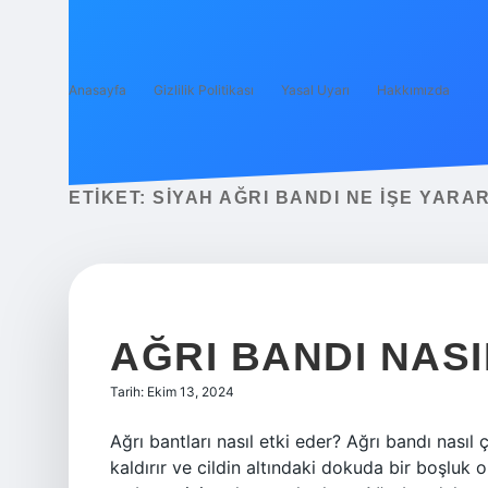
Anasayfa
Gizlilik Politikası
Yasal Uyarı
Hakkımızda
ETIKET:
SIYAH AĞRI BANDI NE IŞE YARA
AĞRI BANDI NASI
Tarih: Ekim 13, 2024
Ağrı bantları nasıl etki eder? Ağrı bandı nasıl
kaldırır ve cildin altındaki dokuda bir boşluk o