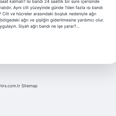
 saat kalmalı? Isı bandı 24 saatlik bir süre içerisinde
alıdır. Aynı cilt yüzeyinde günde 1’den fazla ısı bandı
r? Cilt ve hücreler arasındaki boşluk nedeniyle ağrı
 bölgedeki ağrı ve şişliğin giderilmesine yardımcı olur.
uygulayın. Siyah ağrı bandı ne işe yarar?…
hirs.com.tr
Sitemap