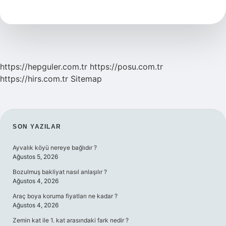
Söz
Sanatları
Nelerdir
https://hepguler.com.tr
https://posu.com.tr
https://hirs.com.tr
Sitemap
SIDEBAR
SON YAZILAR
Ayvalık köyü nereye bağlıdır ?
Ağustos 5, 2026
Bozulmuş bakliyat nasıl anlaşılır ?
Ağustos 4, 2026
Araç boya koruma fiyatları ne kadar ?
Ağustos 4, 2026
Zemin kat ile 1. kat arasındaki fark nedir ?