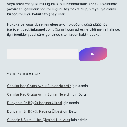
veya araştırma yükümlülüğümüz bulunmamaktadır. Ancak, üyelerimiz
yazdıkları içeriklerin sorumluluğunu taşımakta olup, siteye üye olarak
bu sorumluluğu kabul etmiş sayılırlar.
Hukuka ve yasal düzenlemelere aykırı olduğunu düşündüğünüz
içerikleri,
backlinkpanelicomtr@gmail.com
adresine bildirmeniz halinde,
ilgili içerikler yasal süre içerisinde sitemizden kaldırılacaktır.
Arama
SON YORUMLAR
Canlılar Kaç Gruba Ayrılır Bunlar Nelerdir
için
admin
Canlılar Kaç Gruba Ayrılır Bunlar Nelerdir
için
Duru
Dünyanın En Büyük Kaçıncı Ülkesi
için
admin
Dünyanın En Büyük Kaçıncı Ülkesi
için
Betül
Güneşin Ufuktaki Hızı Çizgisel Hız Mıdır
için
admin