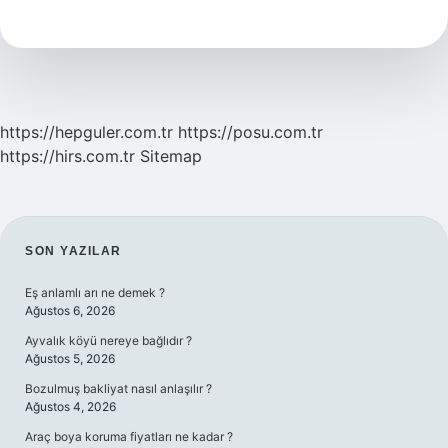
Söz
Sanatları
Nelerdir
https://hepguler.com.tr
https://posu.com.tr
https://hirs.com.tr
Sitemap
SIDEBAR
SON YAZILAR
Eş anlamlı arı ne demek ?
Ağustos 6, 2026
Ayvalık köyü nereye bağlıdır ?
Ağustos 5, 2026
Bozulmuş bakliyat nasıl anlaşılır ?
Ağustos 4, 2026
Araç boya koruma fiyatları ne kadar ?