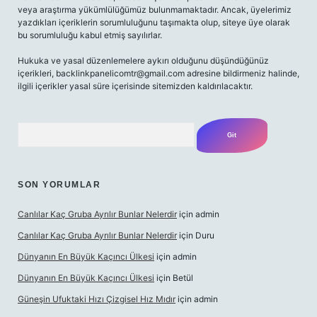
veya araştırma yükümlülüğümüz bulunmamaktadır. Ancak, üyelerimiz
yazdıkları içeriklerin sorumluluğunu taşımakta olup, siteye üye olarak
bu sorumluluğu kabul etmiş sayılırlar.
Hukuka ve yasal düzenlemelere aykırı olduğunu düşündüğünüz
içerikleri,
backlinkpanelicomtr@gmail.com
adresine bildirmeniz halinde,
ilgili içerikler yasal süre içerisinde sitemizden kaldırılacaktır.
Arama
SON YORUMLAR
Canlılar Kaç Gruba Ayrılır Bunlar Nelerdir
için
admin
Canlılar Kaç Gruba Ayrılır Bunlar Nelerdir
için
Duru
Dünyanın En Büyük Kaçıncı Ülkesi
için
admin
Dünyanın En Büyük Kaçıncı Ülkesi
için
Betül
Güneşin Ufuktaki Hızı Çizgisel Hız Mıdır
için
admin