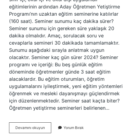
eğitimlerinin ardından Aday Öğretmen Yetiştirme
Programı’nın uzaktan eğitim seminerine katılırlar
(160 saat). Seminer sunumu kaç dakika sürer?
Seminer sunumu için gereken süre yaklaşık 20
dakika olmalıdır. Amaç, sorulacak soru ve
cevaplarla semineri 30 dakikada tamamlamaktır.
Sunumu aşağıdaki sırayla anlatmak uygun
olacaktır. Seminer kaç gün sürer 2024? Seminer
programı ve içeriği: Bu beş günlük eğitim
döneminde öğretmenler günde 3 saat eğitim
alacaklardır. Bu eğitim oturumları, öğretim
uygulamalarını iyileştirmek, yeni eğitim yöntemleri
öğrenmek ve mesleki dayanışmayı güçlendirmek
için düzenlenmektedir. Seminer saat kaçta biter?
Öğretmen yetiştirme seminerleri belirlenen…
Bir
Devamını okuyun
Yorum Bırak
Seminer