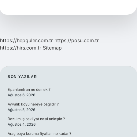
Ne
Kadar
Sürer
https://hepguler.com.tr
https://posu.com.tr
https://hirs.com.tr
Sitemap
SIDEBAR
SON YAZILAR
Eş anlamlı arı ne demek ?
Ağustos 6, 2026
Ayvalık köyü nereye bağlıdır ?
Ağustos 5, 2026
Bozulmuş bakliyat nasıl anlaşılır ?
Ağustos 4, 2026
Araç boya koruma fiyatları ne kadar ?