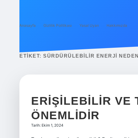
Anasayfa
Gizlilik Politikası
Yasal Uyarı
Hakkımızda
ETIKET:
SÜRDÜRÜLEBILIR ENERJI NEDE
ERIŞILEBILIR VE
ÖNEMLIDIR
Tarih: Ekim 1, 2024