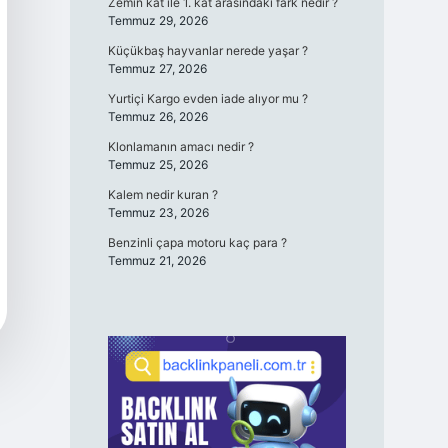
Zemin kat ile 1. kat arasındaki fark nedir ?
Temmuz 29, 2026
Küçükbaş hayvanlar nerede yaşar ?
Temmuz 27, 2026
Yurtiçi Kargo evden iade alıyor mu ?
Temmuz 26, 2026
Klonlamanın amacı nedir ?
Temmuz 25, 2026
Kalem nedir kuran ?
Temmuz 23, 2026
Benzinli çapa motoru kaç para ?
Temmuz 21, 2026