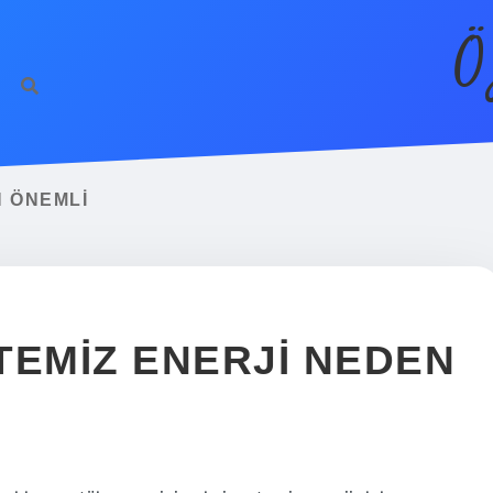
Ö
N ÖNEMLI
 TEMIZ ENERJI NEDEN