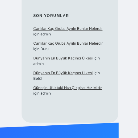
SON YORUMLAR
Canlılar Kaç Gruba Ayrılır Bunlar Nelerdir
için
admin
Canlılar Kaç Gruba Ayrılır Bunlar Nelerdir
için
Duru
Dünyanın En Büyük Kaçıncı Ülkesi
için
admin
Dünyanın En Büyük Kaçıncı Ülkesi
için
Betül
Güneşin Ufuktaki Hızı Çizgisel Hız Mıdır
için
admin