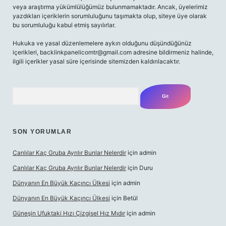
veya araştırma yükümlülüğümüz bulunmamaktadır. Ancak, üyelerimiz
yazdıkları içeriklerin sorumluluğunu taşımakta olup, siteye üye olarak
bu sorumluluğu kabul etmiş sayılırlar.
Hukuka ve yasal düzenlemelere aykırı olduğunu düşündüğünüz
içerikleri,
backlinkpanelicomtr@gmail.com
adresine bildirmeniz halinde,
ilgili içerikler yasal süre içerisinde sitemizden kaldırılacaktır.
Arama
SON YORUMLAR
Canlılar Kaç Gruba Ayrılır Bunlar Nelerdir
için
admin
Canlılar Kaç Gruba Ayrılır Bunlar Nelerdir
için
Duru
Dünyanın En Büyük Kaçıncı Ülkesi
için
admin
Dünyanın En Büyük Kaçıncı Ülkesi
için
Betül
Güneşin Ufuktaki Hızı Çizgisel Hız Mıdır
için
admin