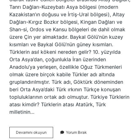
Tanrı Dağları-Kuzeybatı Asya bölgesi (modern
Kazakistan’ın doğusu ve İrtiş-Ural bölgesi), Altay
Dağları-Kırgız Bozkır bölgesi, Kingan Dağları ve
Shan-si, Ordos ve Kansu bölgeleri de dahil olmak
üzere Çin yer almaktadır. Baykal Gölü’nün kuzey
kısımları ve Baykal Gölü’nün güney kısımları.
Türklerin asıl kökeni nereden gelir? 10. yüzyılda
Orta Asya’dan, çoğunlukla İran üzerinden
Anadolu’ya yerleşen, özellikle Oğuz Türkmenleri
olmak üzere birçok kabile Türkler adı altında
gruplandırılmıştır. Türk adı, Göktürk döneminden
beri Orta Asya’daki Türk ırkının Türkçe konuşan
topluluklarının ortak adı olmuştur. Türkiye Türklerin
atası kimdir? Türklerin atası Atatürk, Türk
milletinin…
Türklerin
Devamını okuyun
Yorum Bırak
Anavatanı