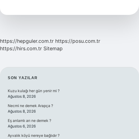
Kimdir
https://hepguler.com.tr
https://posu.com.tr
https://hirs.com.tr
Sitemap
SIDEBAR
SON YAZILAR
Kuzu kulağı her gün yenir mi ?
Ağustos 8, 2026
Necmi ne demek Arapça ?
Ağustos 8, 2026
Eş anlamlı arı ne demek ?
Ağustos 6, 2026
Ayvalık köyü nereye bağlıdır ?