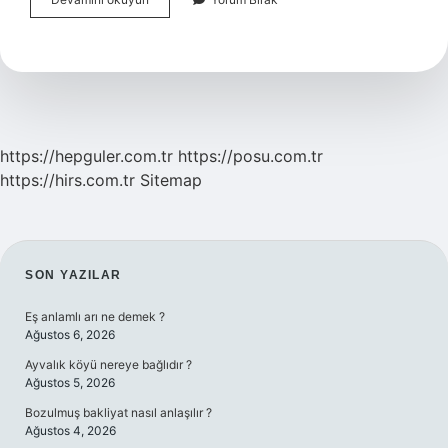
Ne
Demek
Eş
Anlamlısı
https://hepguler.com.tr
https://posu.com.tr
https://hirs.com.tr
Sitemap
SIDEBAR
SON YAZILAR
Eş anlamlı arı ne demek ?
Ağustos 6, 2026
Ayvalık köyü nereye bağlıdır ?
Ağustos 5, 2026
Bozulmuş bakliyat nasıl anlaşılır ?
Ağustos 4, 2026