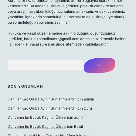
Kurumu (BTK) tarafından onaylanmış bir Yer Sağlayıcı olarak hizmet
vermektedir. Bu nedenle, sitedeki içerikleri proaktif olarak denetleme
veya araştırma yükümlülüğümüz bulunmamaktadır. Ancak, üyelerimiz
yazdıkları içeriklerin sorumluluğunu taşımakta olup, siteye üye olarak
bu sorumluluğu kabul etmiş sayılırlar.
Hukuka ve yasal düzenlemelere aykırı olduğunu düşündüğünüz
içerikleri,
backlinkpanelicomtr@gmail.com
adresine bildirmeniz halinde,
ilgili içerikler yasal süre içerisinde sitemizden kaldırılacaktır.
Arama
SON YORUMLAR
Canlılar Kaç Gruba Ayrılır Bunlar Nelerdir
için
admin
Canlılar Kaç Gruba Ayrılır Bunlar Nelerdir
için
Duru
Dünyanın En Büyük Kaçıncı Ülkesi
için
admin
Dünyanın En Büyük Kaçıncı Ülkesi
için
Betül
Güneşin Ufuktaki Hızı Çizgisel Hız Mıdır
için
admin