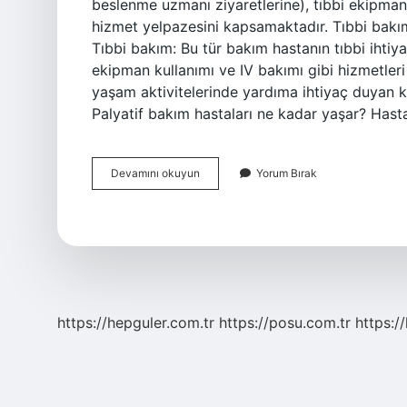
beslenme uzmanı ziyaretlerine), tıbbi ekipman
hizmet yelpazesini kapsamaktadır. Tıbbi bakım
Tıbbi bakım: Bu tür bakım hastanın tıbbi ihtiyaç
ekipman kullanımı ve IV bakımı gibi hizmetleri
yaşam aktivitelerinde yardıma ihtiyaç duyan kiş
Palyatif bakım hastaları ne kadar yaşar? Hast
Tıbbi
Devamını okuyun
Yorum Bırak
Bakım
Ne
Demek
https://hepguler.com.tr
https://posu.com.tr
https://