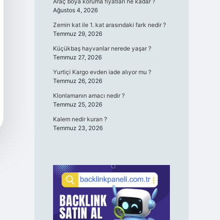
Araç boya koruma fiyatları ne kadar ?
Ağustos 4, 2026
Zemin kat ile 1. kat arasındaki fark nedir ?
Temmuz 29, 2026
Küçükbaş hayvanlar nerede yaşar ?
Temmuz 27, 2026
Yurtiçi Kargo evden iade alıyor mu ?
Temmuz 26, 2026
Klonlamanın amacı nedir ?
Temmuz 25, 2026
Kalem nedir kuran ?
Temmuz 23, 2026