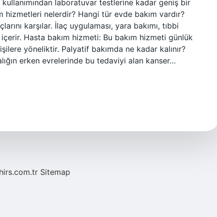
 kullanımından laboratuvar testlerine kadar geniş bir
 hizmetleri nelerdir? Hangi tür evde bakım vardır?
larını karşılar. İlaç uygulaması, yara bakımı, tıbbi
 içerir. Hasta bakım hizmeti: Bu bakım hizmeti günlük
ilere yöneliktir. Palyatif bakımda ne kadar kalınır?
alığın erken evrelerinde bu tedaviyi alan kanser…
hirs.com.tr
Sitemap