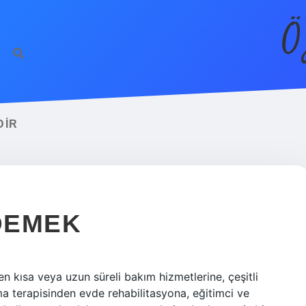
Ö
DIR
 DEMEK
n kısa veya uzun süreli bakım hizmetlerine, çeşitli
ma terapisinden evde rehabilitasyona, eğitimci ve