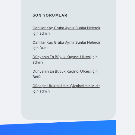
SON YORUMLAR
Canlılar Kaç Gruba Ayrılır Bunlar Nelerdir
için
admin
Canlılar Kaç Gruba Ayrılır Bunlar Nelerdir
için
Duru
Dünyanın En Büyük Kaçıncı Ülkesi
için
admin
Dünyanın En Büyük Kaçıncı Ülkesi
için
Betül
Güneşin Ufuktaki Hızı Çizgisel Hız Mıdır
için
admin