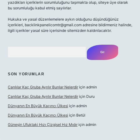
yazdıkları içeriklerin sorumluluğunu taşımakta olup, siteye üye olarak
bu sorumluluğu kabul etmiş sayılırlar.
Hukuka ve yasal düzenlemelere aykırı olduğunu düşündüğünüz
içerikleri,
backlinkpanelicomtr@gmail.com
adresine bildirmeniz halinde,
ilgili içerikler yasal süre içerisinde sitemizden kaldırılacaktır.
Arama
SON YORUMLAR
Canlılar Kaç Gruba Ayrılır Bunlar Nelerdir
için
admin
Canlılar Kaç Gruba Ayrılır Bunlar Nelerdir
için
Duru
Dünyanın En Büyük Kaçıncı Ülkesi
için
admin
Dünyanın En Büyük Kaçıncı Ülkesi
için
Betül
Güneşin Ufuktaki Hızı Çizgisel Hız Mıdır
için
admin