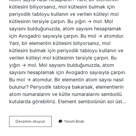
kütlesini biliyorsanız, mol kütlesini bulmak için
periyodik tabloyu kullanın ve verilen kütleyi mol
kütlesinin tersiyle çarpın. Bu yığın → mol. Mol
sayısını bulduğunuzda, atom sayısını hesaplamak
için Avogadro sayısıyla çarpın. Bu mol → atomdur.
Yani, bir elementin kütlesini biliyorsanız, mol
kütlesini bulmak için periyodik tabloyu kullanın ve
verilen kütleyi mol kütlesinin tersiyle çarpın. Bu
yığın → mol. Mol sayısını bulduğunuzda, atom
sayısını hesaplamak için Avogadro sayısıyla çarpın.
Bu mol → atomdur. Bir elementin atom sayısı nasıl
bulunur? Periyodik tabloya bakarsak, elementlerin
atom numaralarını ve kütle numaralarını sembollü
kutularda görebiliriz. Element sembolünün sol üst…
Atom
Devamını okuyun
Yorum Bırak
Sayıları
Nasıl