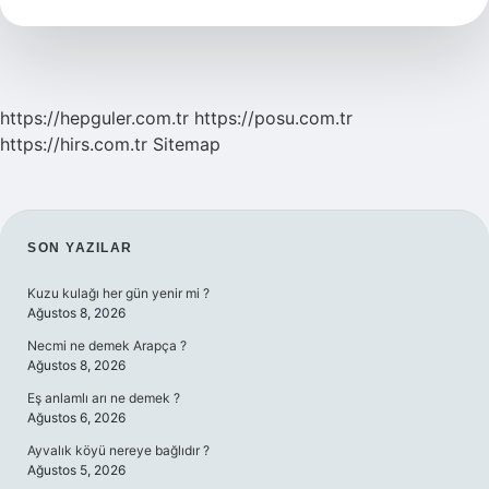
Hesaplanır
https://hepguler.com.tr
https://posu.com.tr
https://hirs.com.tr
Sitemap
SIDEBAR
SON YAZILAR
Kuzu kulağı her gün yenir mi ?
Ağustos 8, 2026
Necmi ne demek Arapça ?
Ağustos 8, 2026
Eş anlamlı arı ne demek ?
Ağustos 6, 2026
Ayvalık köyü nereye bağlıdır ?
Ağustos 5, 2026