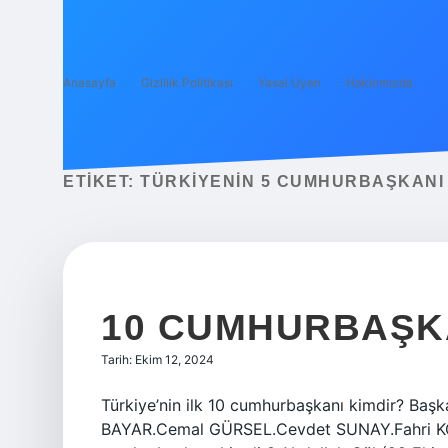
Anasayfa
Gizlilik Politikası
Yasal Uyarı
Hakkımızda
ETIKET:
TÜRKIYENIN 5 CUMHURBAŞKANI 
10 CUMHURBAŞKA
Tarih: Ekim 12, 2024
Türkiye’nin ilk 10 cumhurbaşkanı kimdir? Ba
BAYAR.Cemal GÜRSEL.Cevdet SUNAY.Fahri KO