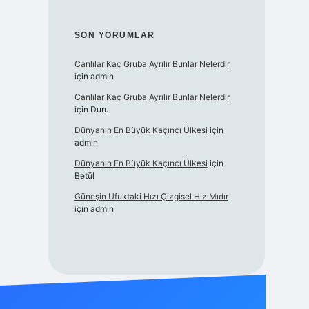
SON YORUMLAR
Canlılar Kaç Gruba Ayrılır Bunlar Nelerdir
için
admin
Canlılar Kaç Gruba Ayrılır Bunlar Nelerdir
için
Duru
Dünyanın En Büyük Kaçıncı Ülkesi
için
admin
Dünyanın En Büyük Kaçıncı Ülkesi
için
Betül
Güneşin Ufuktaki Hızı Çizgisel Hız Mıdır
için
admin