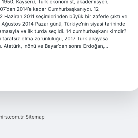
 1950, Kayseri), Türk ekonomist, akademisyen,
2007’den 2014’e kadar Cumhurbaşkanıydı. 12
Haziran 2011 seçimlerinden büyük bir zaferle çıktı ve
0 Ağustos 2014 Pazar günü, Türkiye’nin siyasi tarihinde
masıyla ve ilk turda seçildi. 14 cumhurbaşkanı kimdir?
 tarafsız olma zorunluluğu, 2017 Türk anayasa
dı. Atatürk, İnönü ve Bayar’dan sonra Erdoğan,…
hirs.com.tr
Sitemap