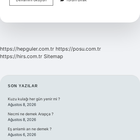
Türkay
Hangi
Dizide
Oynamıştır
https://hepguler.com.tr
https://posu.com.tr
https://hirs.com.tr
Sitemap
SIDEBAR
SON YAZILAR
Kuzu kulağı her gün yenir mi ?
Ağustos 8, 2026
Necmi ne demek Arapça ?
Ağustos 8, 2026
Eş anlamlı arı ne demek ?
Ağustos 6, 2026