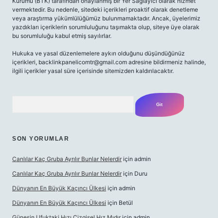
Kurumu (BTK) tarafından onaylanmış bir Yer Sağlayıcı olarak hizmet
vermektedir. Bu nedenle, sitedeki içerikleri proaktif olarak denetleme
veya araştırma yükümlülüğümüz bulunmamaktadır. Ancak, üyelerimiz
yazdıkları içeriklerin sorumluluğunu taşımakta olup, siteye üye olarak
bu sorumluluğu kabul etmiş sayılırlar.
Hukuka ve yasal düzenlemelere aykırı olduğunu düşündüğünüz
içerikleri,
backlinkpanelicomtr@gmail.com
adresine bildirmeniz halinde,
ilgili içerikler yasal süre içerisinde sitemizden kaldırılacaktır.
Arama
SON YORUMLAR
Canlılar Kaç Gruba Ayrılır Bunlar Nelerdir
için
admin
Canlılar Kaç Gruba Ayrılır Bunlar Nelerdir
için
Duru
Dünyanın En Büyük Kaçıncı Ülkesi
için
admin
Dünyanın En Büyük Kaçıncı Ülkesi
için
Betül
Güneşin Ufuktaki Hızı Çizgisel Hız Mıdır
için
admin