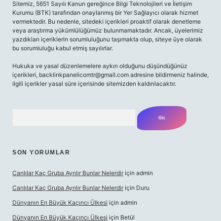
Sitemiz, 5651 Sayılı Kanun gereğince Bilgi Teknolojileri ve İletişim
Kurumu (BTK) tarafından onaylanmış bir Yer Sağlayıcı olarak hizmet
vermektedir. Bu nedenle, sitedeki içerikleri proaktif olarak denetleme
veya araştırma yükümlülüğümüz bulunmamaktadır. Ancak, üyelerimiz
yazdıkları içeriklerin sorumluluğunu taşımakta olup, siteye üye olarak
bu sorumluluğu kabul etmiş sayılırlar.
Hukuka ve yasal düzenlemelere aykırı olduğunu düşündüğünüz
içerikleri,
backlinkpanelicomtr@gmail.com
adresine bildirmeniz halinde,
ilgili içerikler yasal süre içerisinde sitemizden kaldırılacaktır.
Arama
SON YORUMLAR
Canlılar Kaç Gruba Ayrılır Bunlar Nelerdir
için
admin
Canlılar Kaç Gruba Ayrılır Bunlar Nelerdir
için
Duru
Dünyanın En Büyük Kaçıncı Ülkesi
için
admin
Dünyanın En Büyük Kaçıncı Ülkesi
için
Betül