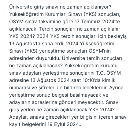
Üniversite giriş sınavı ne zaman açıklanıyor?
Yükseköğretim Kurumları Sınavı (YKS) sonuçları,
ÖSYM sınav takvimine göre 17 Temmuz 2024’te
açıklanacak. Tercih sonuçları ne zaman açıklanır
YKS 2024? 2024 YKS tercih sonuçları için bekleyiş
13 Ağustos’ta sona erdi. 2024 Yükseköğretim
Sınavı (YKS) yerleştirme sonuçları ÖSYM’nin
adresinden duyuruldu. Üniversite tercih sonuçları
ne zaman açıklanacak? Yükseköğretim kurumu
sınav adayları yerleştirme sonuçlarını T.C. ÖSYM
adresine 13 Ağustos 2024 saat 10:10’da kimlik
numarası ve şifreleri ile bildirebileceklerdir. Ayrıca
yerleştirme sonuç belgesi basılmayacak ve
adayların adreslerine gönderilmeyecektir. Sınav
giriş yerleri ne zaman açıklanacak YKS 2024?
Adaylar, sınava girecekleri yer bilgisini içeren sınav
kayıt belgelerini 19 Eylül 2024…