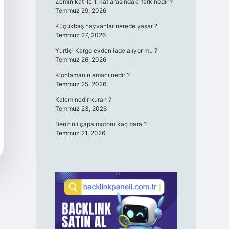
Zemin kat ile 1. kat arasındaki fark nedir ?
Temmuz 29, 2026
Küçükbaş hayvanlar nerede yaşar ?
Temmuz 27, 2026
Yurtiçi Kargo evden iade alıyor mu ?
Temmuz 26, 2026
Klonlamanın amacı nedir ?
Temmuz 25, 2026
Kalem nedir kuran ?
Temmuz 23, 2026
Benzinli çapa motoru kaç para ?
Temmuz 21, 2026