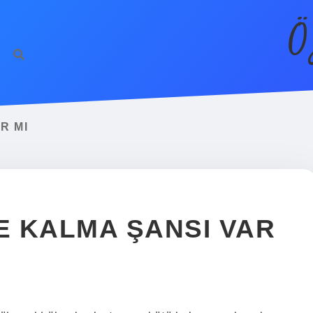
Ö
R MI
 KALMA ŞANSI VAR