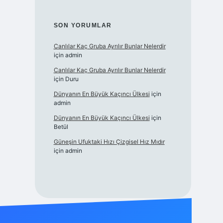
SON YORUMLAR
Canlılar Kaç Gruba Ayrılır Bunlar Nelerdir
için
admin
Canlılar Kaç Gruba Ayrılır Bunlar Nelerdir
için
Duru
Dünyanın En Büyük Kaçıncı Ülkesi
için
admin
Dünyanın En Büyük Kaçıncı Ülkesi
için
Betül
Güneşin Ufuktaki Hızı Çizgisel Hız Mıdır
için
admin