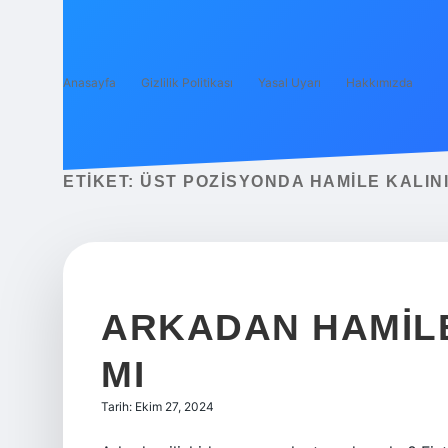
Anasayfa
Gizlilik Politikası
Yasal Uyarı
Hakkımızda
ETIKET:
ÜST POZISYONDA HAMILE KALINI
ARKADAN HAMILE
MI
Tarih: Ekim 27, 2024