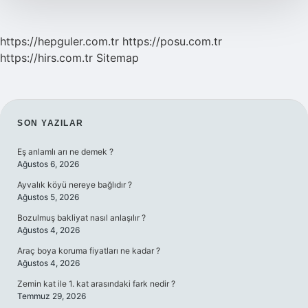
https://hepguler.com.tr
https://posu.com.tr
https://hirs.com.tr
Sitemap
SIDEBAR
SON YAZILAR
Eş anlamlı arı ne demek ?
Ağustos 6, 2026
Ayvalık köyü nereye bağlıdır ?
Ağustos 5, 2026
Bozulmuş bakliyat nasıl anlaşılır ?
Ağustos 4, 2026
Araç boya koruma fiyatları ne kadar ?
Ağustos 4, 2026
Zemin kat ile 1. kat arasındaki fark nedir ?
Temmuz 29, 2026