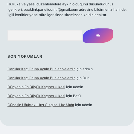
Hukuka ve yasal düzenlemelere aykırı olduğunu düşündüğünüz
içerikleri,
backlinkpanelicomtr@gmail.com
adresine bildirmeniz halinde,
ilgili içerikler yasal süre içerisinde sitemizden kaldırılacaktır.
Arama
SON YORUMLAR
Canlılar Kaç Gruba Ayrılır Bunlar Nelerdir
için
admin
Canlılar Kaç Gruba Ayrılır Bunlar Nelerdir
için
Duru
Dünyanın En Büyük Kaçıncı Ülkesi
için
admin
Dünyanın En Büyük Kaçıncı Ülkesi
için
Betül
Güneşin Ufuktaki Hızı Çizgisel Hız Mıdır
için
admin