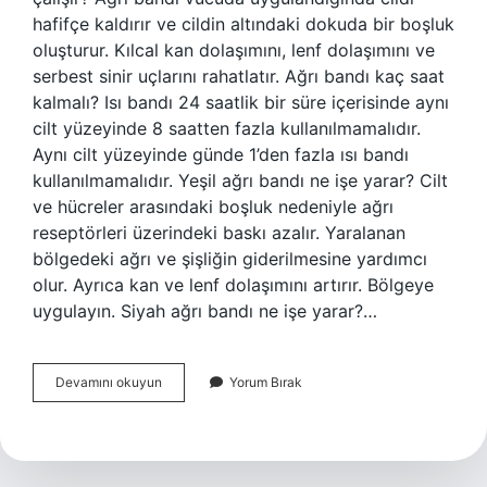
hafifçe kaldırır ve cildin altındaki dokuda bir boşluk
oluşturur. Kılcal kan dolaşımını, lenf dolaşımını ve
serbest sinir uçlarını rahatlatır. Ağrı bandı kaç saat
kalmalı? Isı bandı 24 saatlik bir süre içerisinde aynı
cilt yüzeyinde 8 saatten fazla kullanılmamalıdır.
Aynı cilt yüzeyinde günde 1’den fazla ısı bandı
kullanılmamalıdır. Yeşil ağrı bandı ne işe yarar? Cilt
ve hücreler arasındaki boşluk nedeniyle ağrı
reseptörleri üzerindeki baskı azalır. Yaralanan
bölgedeki ağrı ve şişliğin giderilmesine yardımcı
olur. Ayrıca kan ve lenf dolaşımını artırır. Bölgeye
uygulayın. Siyah ağrı bandı ne işe yarar?…
Ağrı
Devamını okuyun
Yorum Bırak
Bandı
Nasıl
Işe
Yarar