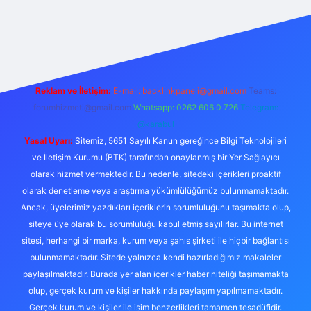
no
Reklam ve İletişim:
E-mail:
backlinkpaneli@gmail.com
Teams:
forumhizmeti@gmail.com
Whatsapp: 0262 606 0 726
Telegram:
@karabul
Yasal Uyarı:
Sitemiz, 5651 Sayılı Kanun gereğince Bilgi Teknolojileri
ve İletişim Kurumu (BTK) tarafından onaylanmış bir Yer Sağlayıcı
olarak hizmet vermektedir. Bu nedenle, sitedeki içerikleri proaktif
olarak denetleme veya araştırma yükümlülüğümüz bulunmamaktadır.
Ancak, üyelerimiz yazdıkları içeriklerin sorumluluğunu taşımakta olup,
siteye üye olarak bu sorumluluğu kabul etmiş sayılırlar. Bu internet
sitesi, herhangi bir marka, kurum veya şahıs şirketi ile hiçbir bağlantısı
bulunmamaktadır. Sitede yalnızca kendi hazırladığımız makaleler
paylaşılmaktadır. Burada yer alan içerikler haber niteliği taşımamakta
olup, gerçek kurum ve kişiler hakkında paylaşım yapılmamaktadır.
Gerçek kurum ve kişiler ile isim benzerlikleri tamamen tesadüfidir.