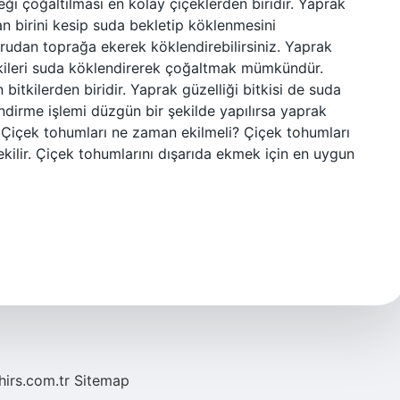
çeği çoğaltılması en kolay çiçeklerden biridir. Yaprak
an birini kesip suda bekletip köklenmesini
oğrudan toprağa ekerek köklendirebilirsiniz. Yaprak
tkileri suda köklendirerek çoğaltmak mümkündür.
itkilerden biridir. Yaprak güzelliği bitkisi de suda
ndirme işlemi düzgün bir şekilde yapılırsa yaprak
. Çiçek tohumları ne zaman ekilmeli? Çiçek tohumları
kilir. Çiçek tohumlarını dışarıda ekmek için en uygun
hirs.com.tr
Sitemap