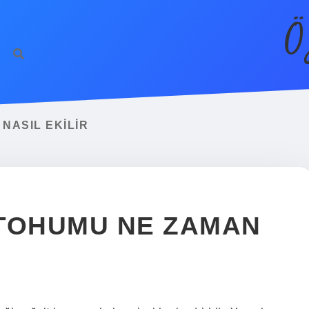
Ö
NASIL EKILIR
 TOHUMU NE ZAMAN