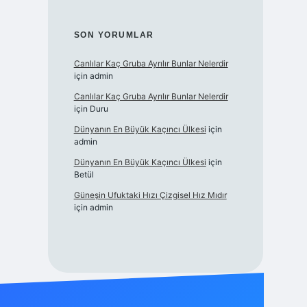
SON YORUMLAR
Canlılar Kaç Gruba Ayrılır Bunlar Nelerdir
için
admin
Canlılar Kaç Gruba Ayrılır Bunlar Nelerdir
için
Duru
Dünyanın En Büyük Kaçıncı Ülkesi
için
admin
Dünyanın En Büyük Kaçıncı Ülkesi
için
Betül
Güneşin Ufuktaki Hızı Çizgisel Hız Mıdır
için
admin