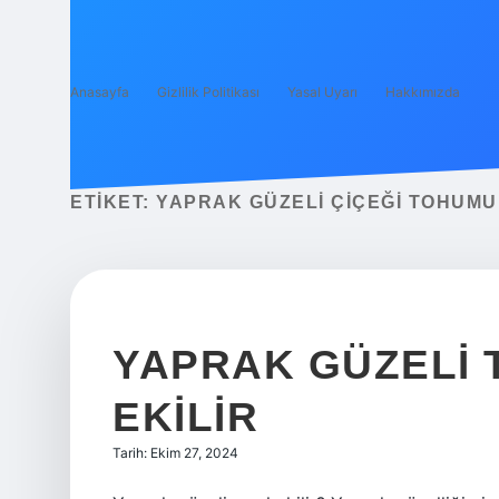
Anasayfa
Gizlilik Politikası
Yasal Uyarı
Hakkımızda
ETIKET:
YAPRAK GÜZELI ÇIÇEĞI TOHUMU 
YAPRAK GÜZELI
EKILIR
Tarih: Ekim 27, 2024