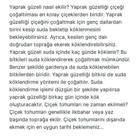
Yaprak güzeli nasıl ekilir? Yaprak güzelliği çiçeği
çoğaltılması en kolay çiçeklerden biridir. Yaprak
güzelliği çiçeğini çoğaltmak için genç dallardan
birini kesip suda bekletip köklenmesini
bekleyebilirsiniz. Ayrıca, kesilen genç dalı
doğrudan toprağa ekerek köklendirebilirsiniz.
Yaprak güzeli suda içinde kaç günde köklenir? Bu
bitkileri suda köklendirerek çoğaltmak mümkündür.
Benzer şekilde gardenya da suda köklenebilen
bitkilerden biridir. Yaprak güzelliği bitkisi de suda
köklendirme yöntemi ile çoğaltılır. Suda
köklendirme işlemi düzgün bir şekilde yapılırsa
yaprak güzelliği birkaç gün içinde kök
oluşturacaktır. Çiçek tohumları ne zaman ekilmeli?
Çiçek tohumları genellikle ilkbahar veya yaz
başında toprağa ekilir. Çiçek tohumlarını dışarıda
ekmek için en uygun tarihi beklemeniz…