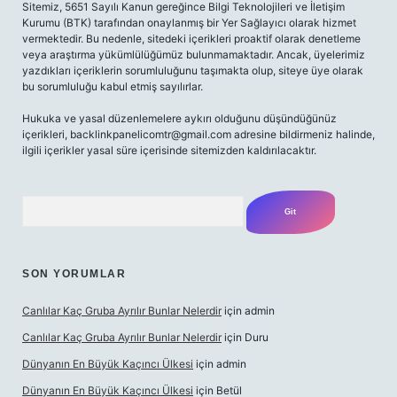
Sitemiz, 5651 Sayılı Kanun gereğince Bilgi Teknolojileri ve İletişim
Kurumu (BTK) tarafından onaylanmış bir Yer Sağlayıcı olarak hizmet
vermektedir. Bu nedenle, sitedeki içerikleri proaktif olarak denetleme
veya araştırma yükümlülüğümüz bulunmamaktadır. Ancak, üyelerimiz
yazdıkları içeriklerin sorumluluğunu taşımakta olup, siteye üye olarak
bu sorumluluğu kabul etmiş sayılırlar.
Hukuka ve yasal düzenlemelere aykırı olduğunu düşündüğünüz
içerikleri,
backlinkpanelicomtr@gmail.com
adresine bildirmeniz halinde,
ilgili içerikler yasal süre içerisinde sitemizden kaldırılacaktır.
Arama
SON YORUMLAR
Canlılar Kaç Gruba Ayrılır Bunlar Nelerdir
için
admin
Canlılar Kaç Gruba Ayrılır Bunlar Nelerdir
için
Duru
Dünyanın En Büyük Kaçıncı Ülkesi
için
admin
Dünyanın En Büyük Kaçıncı Ülkesi
için
Betül