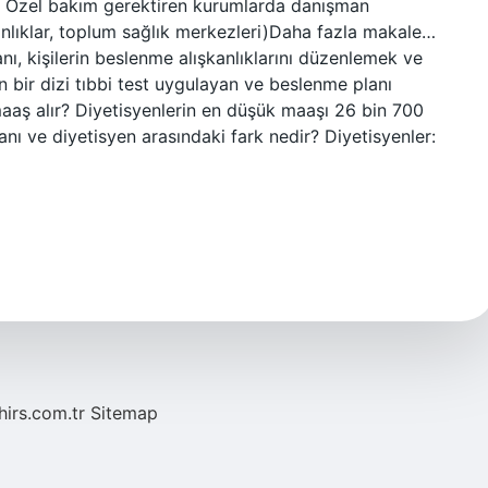
 … Özel bakım gerektiren kurumlarda danışman
anlıklar, toplum sağlık merkezleri)Daha fazla makale…
, kişilerin beslenme alışkanlıklarını düzenlemek ve
n bir dizi tıbbi test uygulayan ve beslenme planı
aaş alır? Diyetisyenlerin en düşük maaşı 26 bin 700
ı ve diyetisyen arasındaki fark nedir? Diyetisyenler:
hirs.com.tr
Sitemap