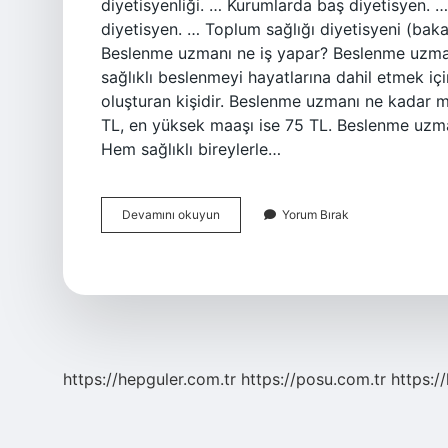
diyetisyenliği. … Kurumlarda baş diyetisyen.
diyetisyen. … Toplum sağlığı diyetisyeni (bak
Beslenme uzmanı ne iş yapar? Beslenme uzmanı
sağlıklı beslenmeyi hayatlarına dahil etmek içi
oluşturan kişidir. Beslenme uzmanı ne kadar m
TL, en yüksek maaşı ise 75 TL. Beslenme uzman
Hem sağlıklı bireylerle…
Beslenme
Devamını okuyun
Yorum Bırak
Uzmanı
Nerede
Çalışır
https://hepguler.com.tr
https://posu.com.tr
https://