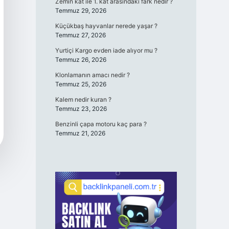
Zemin kat ile 1. kat arasındaki fark nedir ?
Temmuz 29, 2026
Küçükbaş hayvanlar nerede yaşar ?
Temmuz 27, 2026
Yurtiçi Kargo evden iade alıyor mu ?
Temmuz 26, 2026
Klonlamanın amacı nedir ?
Temmuz 25, 2026
Kalem nedir kuran ?
Temmuz 23, 2026
Benzinli çapa motoru kaç para ?
Temmuz 21, 2026