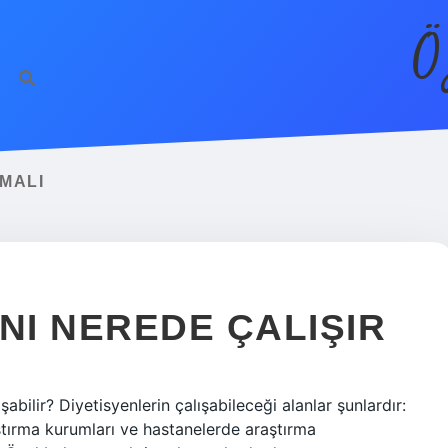
Ö
MALI
I NEREDE ÇALIŞIR
ilir? Diyetisyenlerin çalışabileceği alanlar şunlardır:
ştırma kurumları ve hastanelerde araştırma