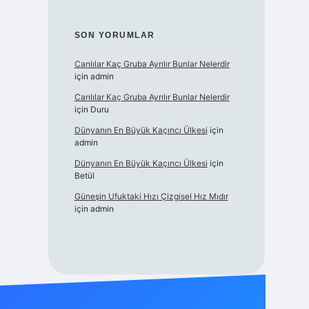
SON YORUMLAR
Canlılar Kaç Gruba Ayrılır Bunlar Nelerdir
için
admin
Canlılar Kaç Gruba Ayrılır Bunlar Nelerdir
için
Duru
Dünyanın En Büyük Kaçıncı Ülkesi
için
admin
Dünyanın En Büyük Kaçıncı Ülkesi
için
Betül
Güneşin Ufuktaki Hızı Çizgisel Hız Mıdır
için
admin