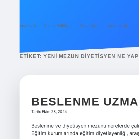
Anasayfa
Gizlilik Politikası
Yasal Uyarı
Hakkımızda
ETIKET:
YENI MEZUN DIYETISYEN NE YAP
BESLENME UZMAN
Tarih: Ekim 23, 2024
Beslenme ve diyetisyen mezunu nerelerde çalışab
Eğitim kurumlarında eğitim diyetisyenliği, ara