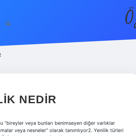
Ö
R
LIK NEDIR
u “bireyler veya bunları benimseyen diğer varlıklar
amalar veya nesneler” olarak tanımlıyor2. Yenilik türleri