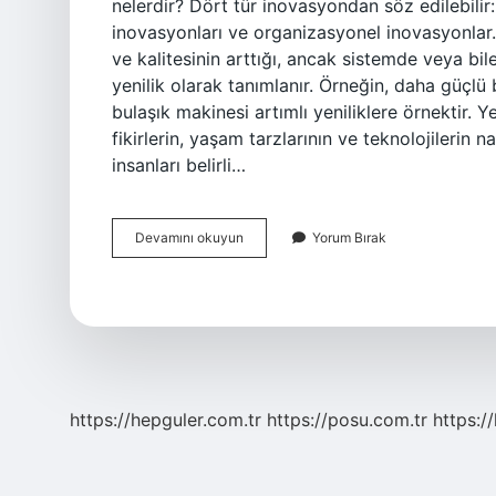
nelerdir? Dört tür inovasyondan söz edilebilir
inovasyonları ve organizasyonel inovasyonlar. A
ve kalitesinin arttığı, ancak sistemde veya bile
yenilik olarak tanımlanır. Örneğin, daha güçlü 
bulaşık makinesi artımlı yeniliklere örnektir. Yen
fikirlerin, yaşam tarzlarının ve teknolojilerin na
insanları belirli…
Devrimsel
Devamını okuyun
Yorum Bırak
Yenilik
Nedir
https://hepguler.com.tr
https://posu.com.tr
https://