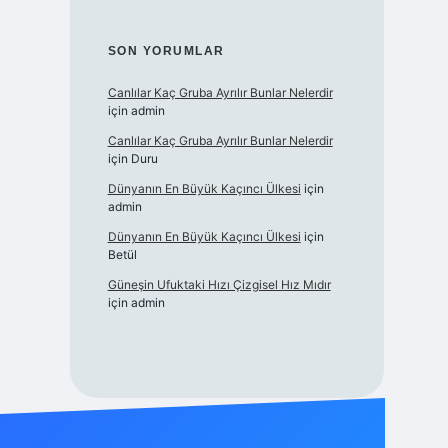
SON YORUMLAR
Canlılar Kaç Gruba Ayrılır Bunlar Nelerdir
için
admin
Canlılar Kaç Gruba Ayrılır Bunlar Nelerdir
için
Duru
Dünyanın En Büyük Kaçıncı Ülkesi
için
admin
Dünyanın En Büyük Kaçıncı Ülkesi
için
Betül
Güneşin Ufuktaki Hızı Çizgisel Hız Mıdır
için
admin