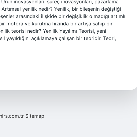
: Ürün inovasyonları, süreç inovasyonları, pazarlama
rtımsal yenilik nedir? Yenilik, bir bileşenin değiştiği
şenler arasındaki ilişkide bir değişiklik olmadığı artımlı
bir motora ve kurutma hızında bir artışa sahip bir
ilik teorisi nedir? Yenilik Yayılımı Teorisi, yeni
sıl yayıldığını açıklamaya çalışan bir teoridir. Teori,
hirs.com.tr
Sitemap