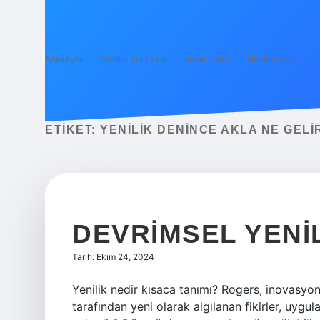
Anasayfa
Gizlilik Politikası
Yasal Uyarı
Hakkımızda
ETIKET:
YENILIK DENINCE AKLA NE GELI
DEVRIMSEL YENI
Tarih: Ekim 24, 2024
Yenilik nedir kısaca tanımı? Rogers, inovasyon
tarafından yeni olarak algılanan fikirler, uygul