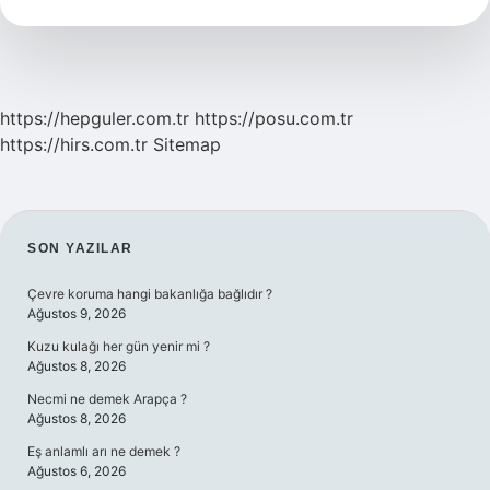
Gelir
https://hepguler.com.tr
https://posu.com.tr
https://hirs.com.tr
Sitemap
SIDEBAR
SON YAZILAR
Çevre koruma hangi bakanlığa bağlıdır ?
Ağustos 9, 2026
Kuzu kulağı her gün yenir mi ?
Ağustos 8, 2026
Necmi ne demek Arapça ?
Ağustos 8, 2026
Eş anlamlı arı ne demek ?
Ağustos 6, 2026