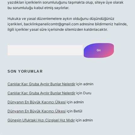
yazdıkları içeriklerin sorumluluğunu taşımakta olup, siteye üye olarak
bu sorumluluğu kabul etmiş sayılırlar.
Hukuka ve yasal düzenlemelere aykırı olduğunu düşündüğünüz
içerikleri,
backlinkpanelicomtr@gmail.com
adresine bildirmeniz halinde,
ilgili içerikler yasal süre içerisinde sitemizden kaldırılacaktır.
Arama
SON YORUMLAR
Canlılar Kaç Gruba Ayrılır Bunlar Nelerdir
için
admin
Canlılar Kaç Gruba Ayrılır Bunlar Nelerdir
için
Duru
Dünyanın En Büyük Kaçıncı Ülkesi
için
admin
Dünyanın En Büyük Kaçıncı Ülkesi
için
Betül
Güneşin Ufuktaki Hızı Çizgisel Hız Mıdır
için
admin