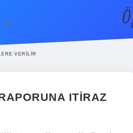
Ö
LERE VERILIR
RAPORUNA ITIRAZ