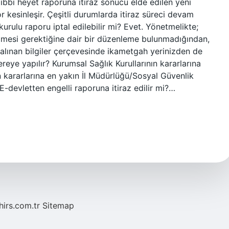
Tıbbi heyet raporuna itiraz sonucu elde edilen yeni
or kesinleşir. Çeşitli durumlarda itiraz süreci devam
 kurulu raporu iptal edilebilir mi? Evet. Yönetmelikte;
dilmesi gerektiğine dair bir düzenleme bulunmadığından,
 alınan bilgiler çerçevesinde ikametgah yerinizden de
ereye yapılır? Kurumsal Sağlık Kurullarının kararlarına
nın kararlarına en yakın İl Müdürlüğü/Sosyal Güvenlik
. E-devletten engelli raporuna itiraz edilir mi?…
hirs.com.tr
Sitemap