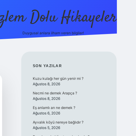
zlem Dolu Hikayeler
Duygusal anlara ilham veren bilgiler!
ilbet casino
SIDEBAR
SON YAZILAR
Kuzu kulağı her gün yenir mi ?
Ağustos 8, 2026
Necmi ne demek Arapça ?
Ağustos 8, 2026
Eş anlamlı arı ne demek ?
Ağustos 6, 2026
Ayvalık köyü nereye bağlıdır ?
Ağustos 5, 2026