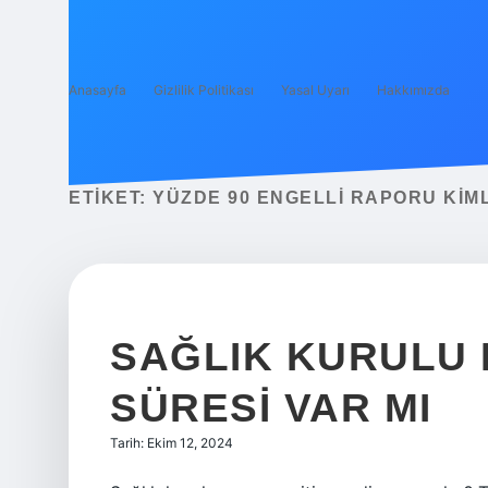
Anasayfa
Gizlilik Politikası
Yasal Uyarı
Hakkımızda
ETIKET:
YÜZDE 90 ENGELLI RAPORU KIM
SAĞLIK KURULU 
SÜRESI VAR MI
Tarih: Ekim 12, 2024