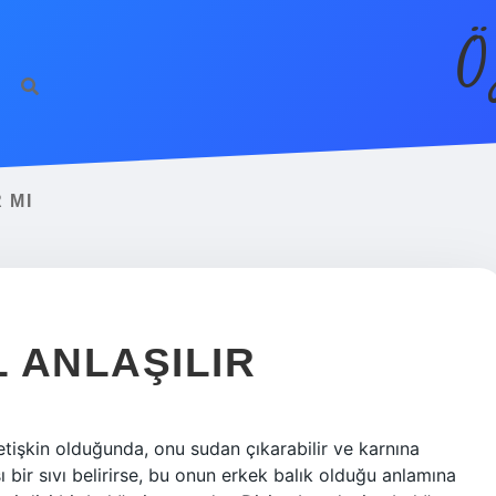
Ö
 MI
L ANLAŞILIR
 yetişkin olduğunda, onu sudan çıkarabilir ve karnına
ı bir sıvı belirirse, bu onun erkek balık olduğu anlamına