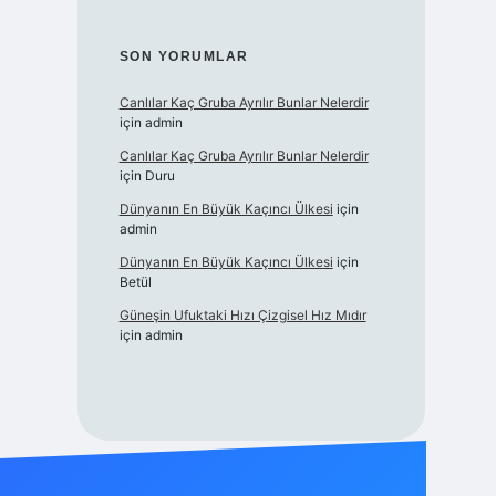
SON YORUMLAR
Canlılar Kaç Gruba Ayrılır Bunlar Nelerdir
için
admin
Canlılar Kaç Gruba Ayrılır Bunlar Nelerdir
için
Duru
Dünyanın En Büyük Kaçıncı Ülkesi
için
admin
Dünyanın En Büyük Kaçıncı Ülkesi
için
Betül
Güneşin Ufuktaki Hızı Çizgisel Hız Mıdır
için
admin