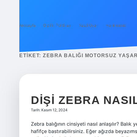
Anasayfa
Gizlilik Politikası
Yasal Uyarı
Hakkımızda
ETIKET:
ZEBRA BALIĞI MOTORSUZ YAŞAR
DIŞI ZEBRA NASI
Tarih: Kasım 12, 2024
Zebra balığının cinsiyeti nasıl anlaşılır? Balık
hafifçe bastırabilirsiniz. Eğer ağızda beyazıms