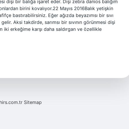
esi dişi bir balığa işaret eder. Dişi zebra danios balığım
 onlardan birini kovalıyor.22 Mayıs 2016Balık yetişkin
ifçe bastırabilirsiniz. Eğer ağızda beyazımsı bir sıvı
gelir. Aksi takdirde, sarımsı bir sıvının görünmesi dişi
ım iki erkeğime karşı daha saldırgan ve özellikle
hirs.com.tr
Sitemap