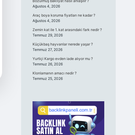
Bozulmuş bakliyat nasıl anlaşılır ?
Ağustos 4, 2026
Araç boya koruma fiyatları ne kadar ?
Ağustos 4, 2026
Zemin kat ile 1. kat arasındaki fark nedir ?
Temmuz 29, 2026
Küçükbaş hayvanlar nerede yaşar ?
Temmuz 27, 2026
Yurtiçi Kargo evden iade alıyor mu ?
Temmuz 26, 2026
Klonlamanın amacı nedir ?
Temmuz 25, 2026