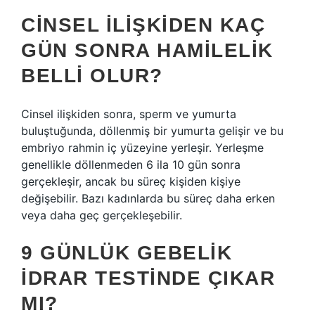
CINSEL ILIŞKIDEN KAÇ
GÜN SONRA HAMILELIK
BELLI OLUR?
Cinsel ilişkiden sonra, sperm ve yumurta
buluştuğunda, döllenmiş bir yumurta gelişir ve bu
embriyo rahmin iç yüzeyine yerleşir. Yerleşme
genellikle döllenmeden 6 ila 10 gün sonra
gerçekleşir, ancak bu süreç kişiden kişiye
değişebilir. Bazı kadınlarda bu süreç daha erken
veya daha geç gerçekleşebilir.
9 GÜNLÜK GEBELIK
IDRAR TESTINDE ÇIKAR
MI?