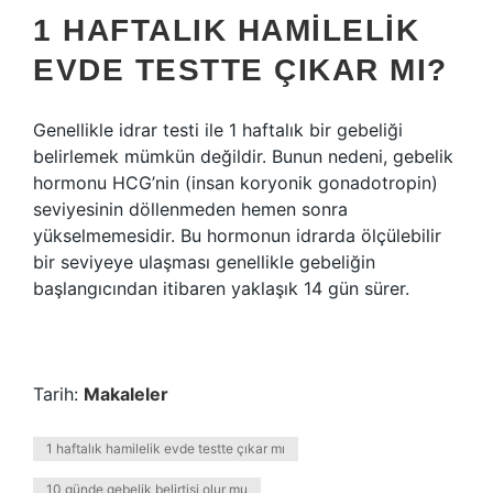
1 HAFTALIK HAMILELIK
EVDE TESTTE ÇIKAR MI?
Genellikle idrar testi ile 1 haftalık bir gebeliği
belirlemek mümkün değildir. Bunun nedeni, gebelik
hormonu HCG’nin (insan koryonik gonadotropin)
seviyesinin döllenmeden hemen sonra
yükselmemesidir. Bu hormonun idrarda ölçülebilir
bir seviyeye ulaşması genellikle gebeliğin
başlangıcından itibaren yaklaşık 14 gün sürer.
Tarih:
Makaleler
1 haftalık hamilelik evde testte çıkar mı
10 günde gebelik belirtisi olur mu