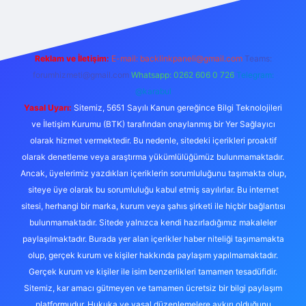
Reklam ve İletişim:
E-mail:
backlinkpaneli@gmail.com
Teams:
forumhizmeti@gmail.com
Whatsapp: 0262 606 0 726
Telegram:
@karabul
Yasal Uyarı:
Sitemiz, 5651 Sayılı Kanun gereğince Bilgi Teknolojileri
ve İletişim Kurumu (BTK) tarafından onaylanmış bir Yer Sağlayıcı
olarak hizmet vermektedir. Bu nedenle, sitedeki içerikleri proaktif
olarak denetleme veya araştırma yükümlülüğümüz bulunmamaktadır.
Ancak, üyelerimiz yazdıkları içeriklerin sorumluluğunu taşımakta olup,
siteye üye olarak bu sorumluluğu kabul etmiş sayılırlar. Bu internet
sitesi, herhangi bir marka, kurum veya şahıs şirketi ile hiçbir bağlantısı
bulunmamaktadır. Sitede yalnızca kendi hazırladığımız makaleler
paylaşılmaktadır. Burada yer alan içerikler haber niteliği taşımamakta
olup, gerçek kurum ve kişiler hakkında paylaşım yapılmamaktadır.
Gerçek kurum ve kişiler ile isim benzerlikleri tamamen tesadüfidir.
Sitemiz, kar amacı gütmeyen ve tamamen ücretsiz bir bilgi paylaşım
platformudur. Hukuka ve yasal düzenlemelere aykırı olduğunu