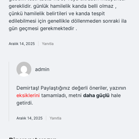
gereklidir. günlük hamilelik kanda belli olmaz ,
çünkü hamilelik belirtileri ve kanda tespit
edilebilmesi için genellikle döllenmeden sonraki ila
gün geçmesi gerekmektedir .
Aralık 14, 2025
Yanıtla
admin
Demirtaş! Paylaştığınız değerli öneriler, yazının
eksiklerini
tamamladı, metni
daha güçlü
hale
getirdi.
Aralık 14, 2025
Yanıtla