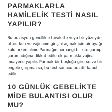
PARMAKLARLA
HAMILELIK TESTI NASIL
YAPILIR?
Bu pozisyon genellikle tuvalette veya bir yüzeyde
otururken ve vajinanın girişini açmak için bir ayağı
kaldırırken alınır. Parmağın herhangi bir ete çarpıp
çarpmadığına dikkat edilerek parmakla vajinal
muayene yapılır. Parmak bir boşluğa girerse ve bir
engele çarpmazsa, bu test sonucu pozitif kabul
edilir.
10 GÜNLÜK GEBELIKTE
MIDE BULANTISI OLUR
MU?