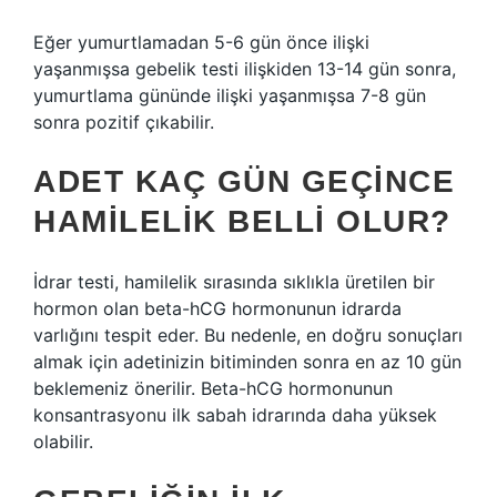
Eğer yumurtlamadan 5-6 gün önce ilişki
yaşanmışsa gebelik testi ilişkiden 13-14 gün sonra,
yumurtlama gününde ilişki yaşanmışsa 7-8 gün
sonra pozitif çıkabilir.
ADET KAÇ GÜN GEÇINCE
HAMILELIK BELLI OLUR?
İdrar testi, hamilelik sırasında sıklıkla üretilen bir
hormon olan beta-hCG hormonunun idrarda
varlığını tespit eder. Bu nedenle, en doğru sonuçları
almak için adetinizin bitiminden sonra en az 10 gün
beklemeniz önerilir. Beta-hCG hormonunun
konsantrasyonu ilk sabah idrarında daha yüksek
olabilir.