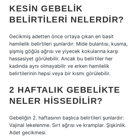
KESIN GEBELIK
BELIRTILERI NELERDIR?
Gecikmiş adetten önce ortaya çıkan en basit
hamilelik belirtileri şunlardır: Mide bulantısı, kusma,
şişmiş göğüs ağrısı ve yiyecek kokularına karşı
hassasiyet görülebilir. Ancak bu belirtiler her
kadında aynı olmayabilir ve erken hamilelik
belirtilerinin hepsi veya bir kısmı görülebilir.
2 HAFTALIK GEBELIKTE
NELER HISSEDILIR?
Gebeliğin 2. haftasının başlıca belirtileri şunlardır:
Vajinal lekelenme. Sırt ağrısı ve kramplar. Şişkinlik.
Adet gecikmesi.