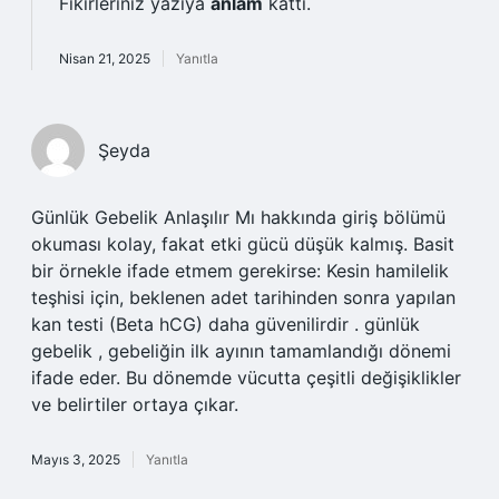
Fikirleriniz yazıya
anlam
kattı.
Nisan 21, 2025
Yanıtla
Şeyda
Günlük Gebelik Anlaşılır Mı hakkında giriş bölümü
okuması kolay, fakat etki gücü düşük kalmış. Basit
bir örnekle ifade etmem gerekirse: Kesin hamilelik
teşhisi için, beklenen adet tarihinden sonra yapılan
kan testi (Beta hCG) daha güvenilirdir . günlük
gebelik , gebeliğin ilk ayının tamamlandığı dönemi
ifade eder. Bu dönemde vücutta çeşitli değişiklikler
ve belirtiler ortaya çıkar.
Mayıs 3, 2025
Yanıtla