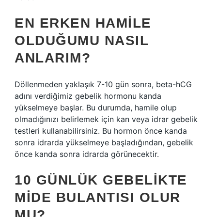
EN ERKEN HAMILE
OLDUĞUMU NASIL
ANLARIM?
Döllenmeden yaklaşık 7-10 gün sonra, beta-hCG
adını verdiğimiz gebelik hormonu kanda
yükselmeye başlar. Bu durumda, hamile olup
olmadığınızı belirlemek için kan veya idrar gebelik
testleri kullanabilirsiniz. Bu hormon önce kanda
sonra idrarda yükselmeye başladığından, gebelik
önce kanda sonra idrarda görünecektir.
10 GÜNLÜK GEBELIKTE
MIDE BULANTISI OLUR
MU?