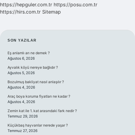
https://hepguler.com.tr
https://posu.com.tr
https://hirs.com.tr
Sitemap
SIDEBAR
SON YAZILAR
Eş anlamlı arı ne demek ?
Ağustos 6, 2026
Ayvalık köyü nereye bağlıdır ?
Ağustos 5, 2026
Bozulmuş bakliyat nasıl anlaşılır ?
Ağustos 4, 2026
Araç boya koruma fiyatları ne kadar ?
Ağustos 4, 2026
Zemin kat ile 1. kat arasındaki fark nedir ?
Temmuz 29, 2026
Küçükbaş hayvanlar nerede yaşar ?
Temmuz 27, 2026