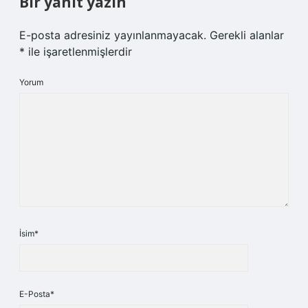
Bir yanıt yazın
E-posta adresiniz yayınlanmayacak.
Gerekli alanlar
*
ile işaretlenmişlerdir
Yorum
İsim*
E-Posta*