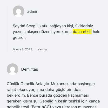
admin
Şeyda! Sevgili katkı sağlayan kişi, fikirleriniz
yazının akışını düzenleyerek onu
daha etkili
hale
getirdi.
Mayıs 3, 2025
Yanıtla
Demirtaş
Günlük Gebelik Anlaşılır Mı konusunda başlangıç
rahat okunuyor, ama daha güçlü bir iddia
beklerdim. Bence burada gözden kaçmaması
gereken kısım şu: Gebeliğin kesin teşhisi için kanda
gebelik testi (Beta-hCG) veya ultrason muayenesi