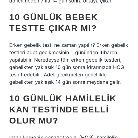
döllenmeden 7 ila 14 gün sonra ortaya çıkar.
10 GÜNLÜK BEBEK
TESTTE ÇIKAR MI?
Erken gebelik testi ne zaman yapılır? Erken gebelik
testleri adet gecikmesinin 1. gününden itibaren
yapılabilir. Neredeyse tüm erken gebelik testleri,
gebelikten yaklaşık 10 gün sonra idrarınızda HCG
tespit edebilir. Adet gecikmeleri genellikle
gebelikten yaklaşık 14 gün sonra meydana gelir.
10 GÜNLÜK HAMILELIK
KAN TESTINDE BELLI
OLUR MU?
İnsan koryonik gonadotropini (HCG), hamilelik