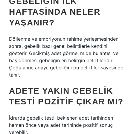
GEBELIĞIN ILK
HAFTASINDA NELER
YAŞANIR?
Döllenme ve embriyonun rahime yerleşmesinden
sonra, gebelik bazı genel belirtilerle kendini
gösterir. Gecikmiş adet görme, mide bulantısı ve
baş dönmesi gebeliğin en belirgin belirtileridir.
Çoğu anne adayı, gebeliğini bu belirtiler sayesinde
tanır.
ADETE YAKIN GEBELIK
TESTI POZITIF ÇIKAR MI?
İdrarda gebelik testi, beklenen adet tarihinden
hemen önce veya adet tarihinde pozitif sonuç
verebilir.