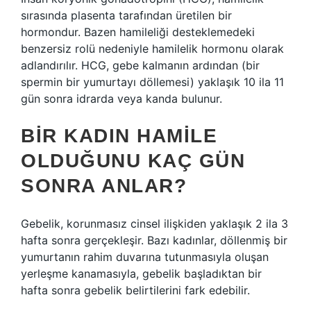
sırasında plasenta tarafından üretilen bir
hormondur. Bazen hamileliği desteklemedeki
benzersiz rolü nedeniyle hamilelik hormonu olarak
adlandırılır. HCG, gebe kalmanın ardından (bir
spermin bir yumurtayı döllemesi) yaklaşık 10 ila 11
gün sonra idrarda veya kanda bulunur.
BIR KADIN HAMILE
OLDUĞUNU KAÇ GÜN
SONRA ANLAR?
Gebelik, korunmasız cinsel ilişkiden yaklaşık 2 ila 3
hafta sonra gerçekleşir. Bazı kadınlar, döllenmiş bir
yumurtanın rahim duvarına tutunmasıyla oluşan
yerleşme kanamasıyla, gebelik başladıktan bir
hafta sonra gebelik belirtilerini fark edebilir.