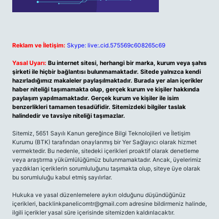
Reklam ve İletişim:
Skype: live:.cid.575569c608265c69
Yasal Uyarı:
Bu internet sitesi, herhangi bir marka, kurum veya şahıs
şirketi ile hiçbir bağlantısı bulunmamaktadır. Sitede yalnızca kendi
hazırladığımız makaleler paylaşılmaktadır. Burada yer alan içerikler
haber niteliği taşımamakta olup, gerçek kurum ve kişiler hakkında
paylaşım yapılmamaktadır. Gerçek kurum ve kişiler ile isim
benzerlikleri tamamen tesadüfidir. Sitemizdeki bilgiler taslak
halindedir ve tavsiye niteliği taşımazlar.
Sitemiz, 5651 Sayılı Kanun gereğince Bilgi Teknolojileri ve İletişim
Kurumu (BTK) tarafından onaylanmış bir Yer Sağlayıcı olarak hizmet
vermektedir. Bu nedenle, sitedeki içerikleri proaktif olarak denetleme
veya araştırma yükümlülüğümüz bulunmamaktadır. Ancak, üyelerimiz
yazdıkları içeriklerin sorumluluğunu taşımakta olup, siteye üye olarak
bu sorumluluğu kabul etmiş sayılırlar.
Hukuka ve yasal düzenlemelere aykırı olduğunu düşündüğünüz
içerikleri,
backlinkpanelicomtr@gmail.com
adresine bildirmeniz halinde,
ilgili içerikler yasal süre içerisinde sitemizden kaldırılacaktır.