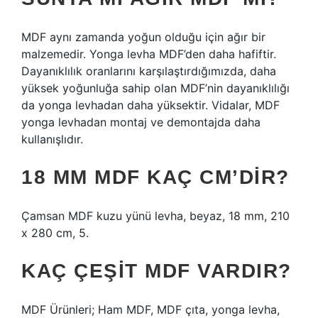
MDF aynı zamanda yoğun olduğu için ağır bir
malzemedir. Yonga levha MDF’den daha hafiftir.
Dayanıklılık oranlarını karşılaştırdığımızda, daha
yüksek yoğunluğa sahip olan MDF’nin dayanıklılığı
da yonga levhadan daha yüksektir. Vidalar, MDF
yonga levhadan montaj ve demontajda daha
kullanışlıdır.
18 MM MDF KAÇ CM’DIR?
Çamsan MDF kuzu yünü levha, beyaz, 18 mm, 210
x 280 cm, 5.
KAÇ ÇEŞIT MDF VARDIR?
MDF Ürünleri; Ham MDF, MDF çıta, yonga levha,