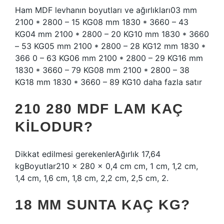
Ham MDF levhanın boyutları ve ağırlıkları03 mm
2100 * 2800 – 15 KG08 mm 1830 * 3660 – 43
KG04 mm 2100 * 2800 – 20 KG10 mm 1830 * 3660
– 53 KG05 mm 2100 * 2800 – 28 KG12 mm 1830 *
366 0 – 63 KG06 mm 2100 * 2800 – 29 KG16 mm
1830 * 3660 – 79 KG08 mm 2100 * 2800 – 38
KG18 mm 1830 * 3660 – 89 KG10 daha fazla satır
210 280 MDF LAM KAÇ
KILODUR?
Dikkat edilmesi gerekenlerAğırlık 17,64
kgBoyutlar210 × 280 × 0,4 cm cm, 1 cm, 1,2 cm,
1,4 cm, 1,6 cm, 1,8 cm, 2,2 cm, 2,5 cm, 2.
18 MM SUNTA KAÇ KG?