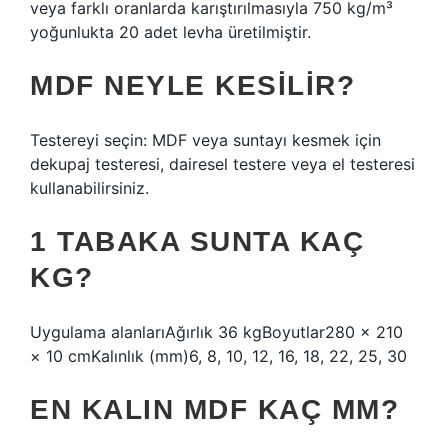
veya farklı oranlarda karıştırılmasıyla 750 kg/m³
yoğunlukta 20 adet levha üretilmiştir.
MDF NEYLE KESILIR?
Testereyi seçin: MDF veya suntayı kesmek için
dekupaj testeresi, dairesel testere veya el testeresi
kullanabilirsiniz.
1 TABAKA SUNTA KAÇ
KG?
Uygulama alanlarıAğırlık 36 kgBoyutlar280 × 210
× 10 cmKalınlık (mm)6, 8, 10, 12, 16, 18, 22, 25, 30
EN KALIN MDF KAÇ MM?