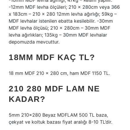
-10mm MDF levha ağırlığı; 47kg – Kesim yapılır.
-12mm MDF levha ölçüleri; 210 x 280cm veya 366
x 183cm – 210 x 280 12mm levha ağırlığı; 59kg –
MDF levhalar istenilen ebatta kesilebilir. -30mm
MDF levha ölçüsü; 210 x 280cm – 30mm MDF
levha ağırlıkları; 135kg – 30mm MDF levhalar
depomuzda mevcuttur.
18MM MDF KAÇ TL?
18 mm MDF 210 x 280 cm, ham MDF 1150 TL.
210 280 MDF LAM NE
KADAR?
5mm 210×280 Beyaz MDFLAM 500 TL baza,
çekyat ve koltuk bazası fiyat aralığı 8-10 TL’dir.