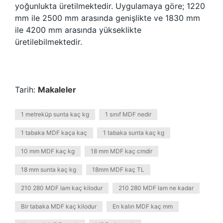
yoğunlukta üretilmektedir. Uygulamaya göre; 1220
mm ile 2500 mm arasında genişlikte ve 1830 mm
ile 4200 mm arasında yükseklikte
üretilebilmektedir.
Tarih:
Makaleler
1 metreküp sunta kaç kg
1 sınıf MDF nedir
1 tabaka MDF kaça kaç
1 tabaka sunta kaç kg
10 mm MDF kaç kg
18 mm MDF kaç cmdir
18 mm sunta kaç kg
18mm MDF kaç TL
210 280 MDF lam kaç kilodur
210 280 MDF lam ne kadar
Bir tabaka MDF kaç kilodur
En kalın MDF kaç mm