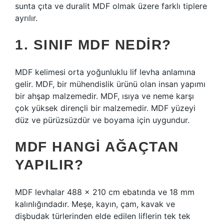
sunta çıta ve duralit MDF olmak üzere farklı tiplere
ayrılır.
1. SINIF MDF NEDIR?
MDF kelimesi orta yoğunluklu lif levha anlamına
gelir. MDF, bir mühendislik ürünü olan insan yapımı
bir ahşap malzemedir. MDF, ısıya ve neme karşı
çok yüksek dirençli bir malzemedir. MDF yüzeyi
düz ve pürüzsüzdür ve boyama için uygundur.
MDF HANGI AĞAÇTAN
YAPILIR?
MDF levhalar 488 x 210 cm ebatında ve 18 mm
kalınlığındadır. Meşe, kayın, çam, kavak ve
dişbudak türlerinden elde edilen liflerin tek tek