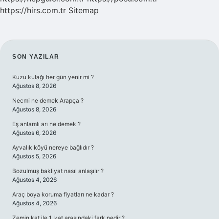
https://hirs.com.tr
Sitemap
SIDEBAR
SON YAZILAR
Kuzu kulağı her gün yenir mi ?
Ağustos 8, 2026
Necmi ne demek Arapça ?
Ağustos 8, 2026
Eş anlamlı arı ne demek ?
Ağustos 6, 2026
Ayvalık köyü nereye bağlıdır ?
Ağustos 5, 2026
Bozulmuş bakliyat nasıl anlaşılır ?
Ağustos 4, 2026
Araç boya koruma fiyatları ne kadar ?
Ağustos 4, 2026
Zemin kat ile 1. kat arasındaki fark nedir ?