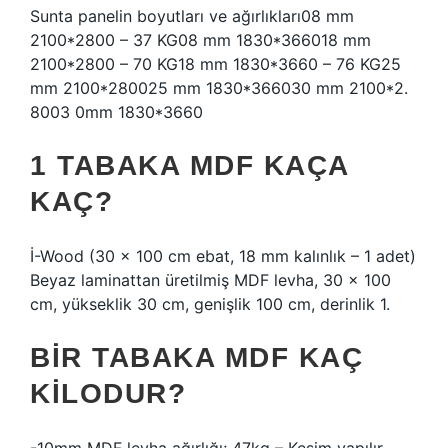
Sunta panelin boyutları ve ağırlıkları08 mm
2100*2800 – 37 KG08 mm 1830*366018 mm
2100*2800 – 70 KG18 mm 1830*3660 – 76 KG25
mm 2100*280025 mm 1830*366030 mm 2100*2.
8003 0mm 1830*3660
1 TABAKA MDF KAÇA
KAÇ?
İ-Wood (30 x 100 cm ebat, 18 mm kalınlık – 1 adet)
Beyaz laminattan üretilmiş MDF levha, 30 x 100
cm, yükseklik 30 cm, genişlik 100 cm, derinlik 1.
BIR TABAKA MDF KAÇ
KILODUR?