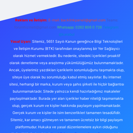
Reklam ve İletişim:
E-mail:
backlinkpaneli@gmail.com
Teams:
forumhizmeti@gmail.com
Whatsapp: 0262 606 0 726
Telegram:
@karabul
Yasal Uyarı:
Sitemiz, 5651 Sayılı Kanun gereğince Bilgi Teknolojileri
ve İletişim Kurumu (BTK) tarafından onaylanmış bir Yer Sağlayıcı
olarak hizmet vermektedir. Bu nedenle, sitedeki içerikleri proaktif
olarak denetleme veya araştırma yükümlülüğümüz bulunmamaktadır.
Ancak, üyelerimiz yazdıkları içeriklerin sorumluluğunu taşımakta olup,
siteye üye olarak bu sorumluluğu kabul etmiş sayılırlar. Bu internet
sitesi, herhangi bir marka, kurum veya şahıs şirketi ile hiçbir bağlantısı
bulunmamaktadır. Sitede yalnızca kendi hazırladığımız makaleler
paylaşılmaktadır. Burada yer alan içerikler haber niteliği taşımamakta
olup, gerçek kurum ve kişiler hakkında paylaşım yapılmamaktadır.
Gerçek kurum ve kişiler ile isim benzerlikleri tamamen tesadüfidir.
Sitemiz, kar amacı gütmeyen ve tamamen ücretsiz bir bilgi paylaşım
platformudur. Hukuka ve yasal düzenlemelere aykırı olduğunu