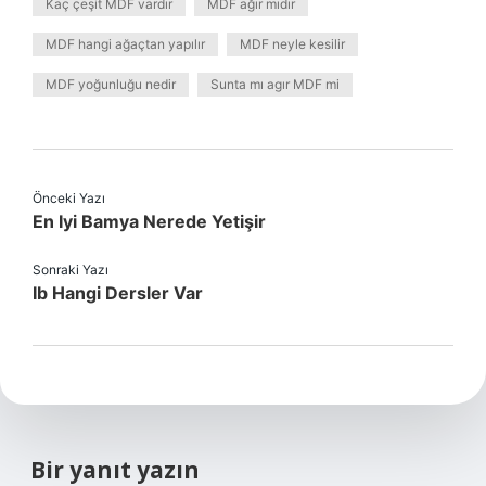
Kaç çeşit MDF vardır
MDF ağır mıdır
MDF hangi ağaçtan yapılır
MDF neyle kesilir
MDF yoğunluğu nedir
Sunta mı agır MDF mi
Önceki Yazı
En Iyi Bamya Nerede Yetişir
Sonraki Yazı
Ib Hangi Dersler Var
Bir yanıt yazın