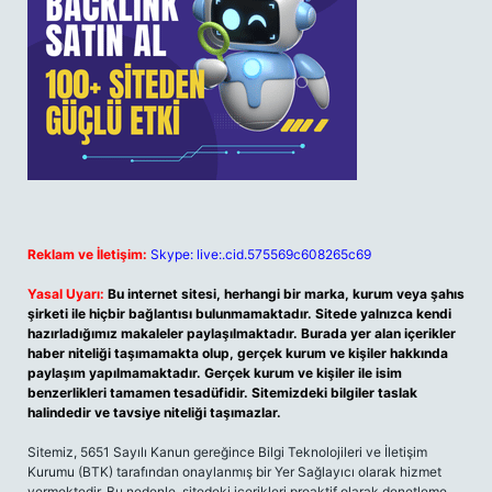
Reklam ve İletişim:
Skype: live:.cid.575569c608265c69
Yasal Uyarı:
Bu internet sitesi, herhangi bir marka, kurum veya şahıs
şirketi ile hiçbir bağlantısı bulunmamaktadır. Sitede yalnızca kendi
hazırladığımız makaleler paylaşılmaktadır. Burada yer alan içerikler
haber niteliği taşımamakta olup, gerçek kurum ve kişiler hakkında
paylaşım yapılmamaktadır. Gerçek kurum ve kişiler ile isim
benzerlikleri tamamen tesadüfidir. Sitemizdeki bilgiler taslak
halindedir ve tavsiye niteliği taşımazlar.
Sitemiz, 5651 Sayılı Kanun gereğince Bilgi Teknolojileri ve İletişim
Kurumu (BTK) tarafından onaylanmış bir Yer Sağlayıcı olarak hizmet
vermektedir. Bu nedenle, sitedeki içerikleri proaktif olarak denetleme