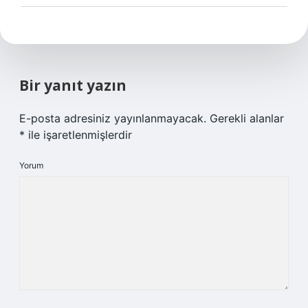
Bir yanıt yazın
E-posta adresiniz yayınlanmayacak.
Gerekli alanlar
*
ile işaretlenmişlerdir
Yorum