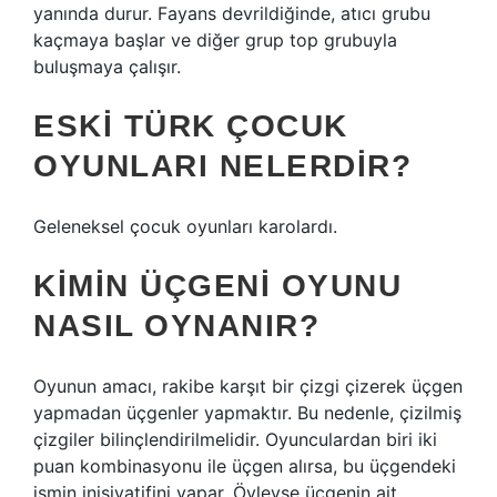
yanında durur. Fayans devrildiğinde, atıcı grubu
kaçmaya başlar ve diğer grup top grubuyla
buluşmaya çalışır.
ESKI TÜRK ÇOCUK
OYUNLARI NELERDIR?
Geleneksel çocuk oyunları karolardı.
KIMIN ÜÇGENI OYUNU
NASIL OYNANIR?
Oyunun amacı, rakibe karşıt bir çizgi çizerek üçgen
yapmadan üçgenler yapmaktır. Bu nedenle, çizilmiş
çizgiler bilinçlendirilmelidir. Oyunculardan biri iki
puan kombinasyonu ile üçgen alırsa, bu üçgendeki
ismin inisiyatifini yapar. Öyleyse üçgenin ait