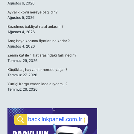
Ağustos 6, 2026
Ayvalık köyü nereye bağlıdır ?
Ağustos 5, 2026
Bozulmuş bakliyat nasıl anlaşılır ?
Ağustos 4, 2026
Araç boya koruma fiyatları ne kadar ?
Ağustos 4, 2026
Zemin kat ile 1. kat arasındaki fark nedir ?
Temmuz 29, 2026
Küçükbaş hayvanlar nerede yaşar ?
Temmuz 27, 2026
Yurtiçi Kargo evden iade alıyor mu ?
Temmuz 26, 2026