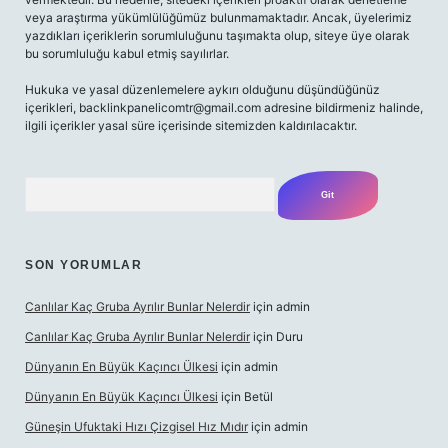
veya araştırma yükümlülüğümüz bulunmamaktadır. Ancak, üyelerimiz
yazdıkları içeriklerin sorumluluğunu taşımakta olup, siteye üye olarak
bu sorumluluğu kabul etmiş sayılırlar.
Hukuka ve yasal düzenlemelere aykırı olduğunu düşündüğünüz
içerikleri,
backlinkpanelicomtr@gmail.com
adresine bildirmeniz halinde,
ilgili içerikler yasal süre içerisinde sitemizden kaldırılacaktır.
Arama
SON YORUMLAR
Canlılar Kaç Gruba Ayrılır Bunlar Nelerdir
için
admin
Canlılar Kaç Gruba Ayrılır Bunlar Nelerdir
için
Duru
Dünyanın En Büyük Kaçıncı Ülkesi
için
admin
Dünyanın En Büyük Kaçıncı Ülkesi
için
Betül
Güneşin Ufuktaki Hızı Çizgisel Hız Mıdır
için
admin