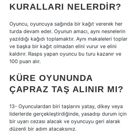
KURALLARI NELERDIR?
Oyuncu, oyuncuya sağında bir kağıt vererek her
turda devam eder. Oyunun amacı, aynı nesnelerin
yazıldığı kağıdı toplamaktır. Aynı makaleleri toplar
ve başka bir kağıt olmadan elini vurur ve elini
kaldırır. Rasps yapan oyuncu bu turu kazanır ve
100 puan alır.
KÜRE OYUNUNDA
ÇAPRAZ TAŞ ALINIR MI?
13- Oyunculardan biri taşlarını yatay, dikey veya
liderlerde gerçekleştirdiğinde, yasadışı durum için
bir uyarı cezası alacak ve oyuncuyu geri alarak
düzenli bir adım atacaksınız.