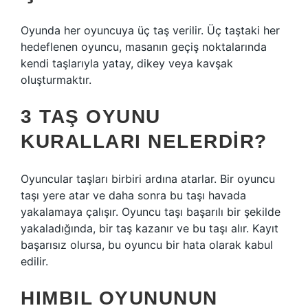
Oyunda her oyuncuya üç taş verilir. Üç taştaki her
hedeflenen oyuncu, masanın geçiş noktalarında
kendi taşlarıyla yatay, dikey veya kavşak
oluşturmaktır.
3 TAŞ OYUNU
KURALLARI NELERDIR?
Oyuncular taşları birbiri ardına atarlar. Bir oyuncu
taşı yere atar ve daha sonra bu taşı havada
yakalamaya çalışır. Oyuncu taşı başarılı bir şekilde
yakaladığında, bir taş kazanır ve bu taşı alır. Kayıt
başarısız olursa, bu oyuncu bir hata olarak kabul
edilir.
HIMBIL OYUNUNUN