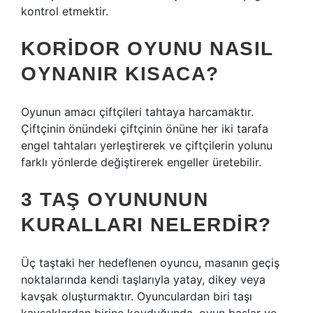
kontrol etmektir.
KORIDOR OYUNU NASIL
OYNANIR KISACA?
Oyunun amacı çiftçileri tahtaya harcamaktır.
Çiftçinin önündeki çiftçinin önüne her iki tarafa
engel tahtaları yerleştirerek ve çiftçilerin yolunu
farklı yönlerde değiştirerek engeller üretebilir.
3 TAŞ OYUNUNUN
KURALLARI NELERDIR?
Üç taştaki her hedeflenen oyuncu, masanın geçiş
noktalarında kendi taşlarıyla yatay, dikey veya
kavşak oluşturmaktır. Oyunculardan biri taşı