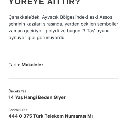
YÖREYE AITTIR?
Çanakkale’deki Ayvacık Bölgesi’ndeki eski Assos
şehrinin kazıları sırasında, yerden çekilen semboller
zaman geçiriyor gibiydi ve bugün ‘3 Taş’ oyunu
oynuyor gibi görünüyordu.
Tarih:
Makaleler
Önceki Yazı
14 Yaş Hangi Beden Giyer
Sonraki Yazı
444 0 375 Türk Telekom Numarası Mı