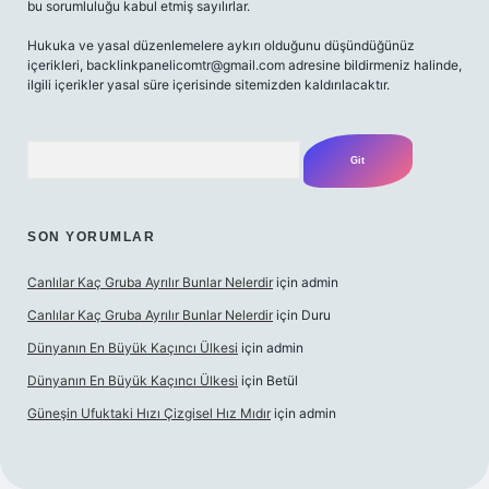
bu sorumluluğu kabul etmiş sayılırlar.
Hukuka ve yasal düzenlemelere aykırı olduğunu düşündüğünüz
içerikleri,
backlinkpanelicomtr@gmail.com
adresine bildirmeniz halinde,
ilgili içerikler yasal süre içerisinde sitemizden kaldırılacaktır.
Arama
SON YORUMLAR
Canlılar Kaç Gruba Ayrılır Bunlar Nelerdir
için
admin
Canlılar Kaç Gruba Ayrılır Bunlar Nelerdir
için
Duru
Dünyanın En Büyük Kaçıncı Ülkesi
için
admin
Dünyanın En Büyük Kaçıncı Ülkesi
için
Betül
Güneşin Ufuktaki Hızı Çizgisel Hız Mıdır
için
admin