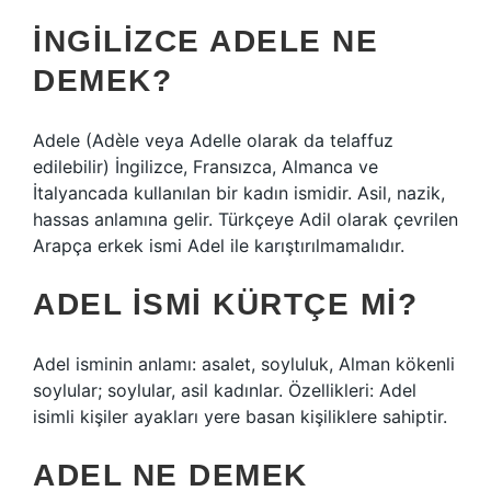
İNGILIZCE ADELE NE
DEMEK?
Adele (Adèle veya Adelle olarak da telaffuz
edilebilir) İngilizce, Fransızca, Almanca ve
İtalyancada kullanılan bir kadın ismidir. Asil, nazik,
hassas anlamına gelir. Türkçeye Adil olarak çevrilen
Arapça erkek ismi Adel ile karıştırılmamalıdır.
ADEL ISMI KÜRTÇE MI?
Adel isminin anlamı: asalet, soyluluk, Alman kökenli
soylular; soylular, asil kadınlar. Özellikleri: Adel
isimli kişiler ayakları yere basan kişiliklere sahiptir.
ADEL NE DEMEK