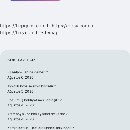
https://hepguler.com.tr
https://posu.com.tr
https://hirs.com.tr
Sitemap
SIDEBAR
SON YAZILAR
Eş anlamlı arı ne demek ?
Ağustos 6, 2026
Ayvalık köyü nereye bağlıdır ?
Ağustos 5, 2026
Bozulmuş bakliyat nasıl anlaşılır ?
Ağustos 4, 2026
Araç boya koruma fiyatları ne kadar ?
Ağustos 4, 2026
Zemin kat ile 1. kat arasındaki fark nedir ?