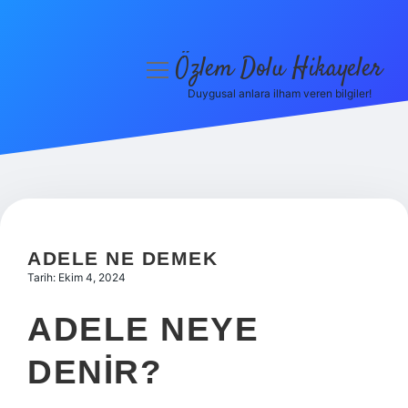
Özlem Dolu Hikayeler
menüyü
aç
Duygusal anlara ilham veren bilgiler!
Anasayfa
Gizlilik Politikası
Yasal Uyarı
Hakkımızda
ADELE NE DEMEK
Tarih: Ekim 4, 2024
ADELE NEYE
DENIR?