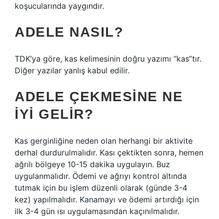
koşucularında yaygındır.
ADELE NASIL?
TDK’ya göre, kas kelimesinin doğru yazımı “kas”tır.
Diğer yazılar yanlış kabul edilir.
ADELE ÇEKMESINE NE
IYI GELIR?
Kas gerginliğine neden olan herhangi bir aktivite
derhal durdurulmalıdır. Kası çektikten sonra, hemen
ağrılı bölgeye 10-15 dakika uygulayın. Buz
uygulanmalıdır. Ödemi ve ağrıyı kontrol altında
tutmak için bu işlem düzenli olarak (günde 3-4
kez) yapılmalıdır. Kanamayı ve ödemi artırdığı için
ilk 3-4 gün ısı uygulamasından kaçınılmalıdır.