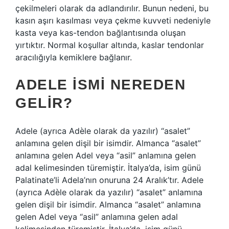
çekilmeleri olarak da adlandırılır. Bunun nedeni, bu
kasın aşırı kasılması veya çekme kuvveti nedeniyle
kasta veya kas-tendon bağlantısında oluşan
yırtıktır. Normal koşullar altında, kaslar tendonlar
aracılığıyla kemiklere bağlanır.
ADELE ISMI NEREDEN
GELIR?
Adele (ayrıca Adèle olarak da yazılır) “asalet”
anlamına gelen dişil bir isimdir. Almanca “asalet”
anlamına gelen Adel veya “asil” anlamına gelen
adal kelimesinden türemiştir. İtalya’da, isim günü
Palatinate’li Adela’nın onuruna 24 Aralık’tır. Adele
(ayrıca Adèle olarak da yazılır) “asalet” anlamına
gelen dişil bir isimdir. Almanca “asalet” anlamına
gelen Adel veya “asil” anlamına gelen adal