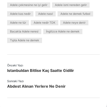
Adele çekmesine ne iyi gelir
Adele ismi nereden gelir
Adele kas nedir
Adele nasıl
Adele ne demek futbol
Adele ne tür
Adele nedir TDK
Adele neye denir
Bacakta Adele neresi
İngilizce Adele ne demek
Tıpta Adele ne demek
Önceki Yazı
Istanbuldan Bitlise Kaç Saatte Gidilir
Sonraki Yazı
Abdest Alınan Yerlere Ne Denir