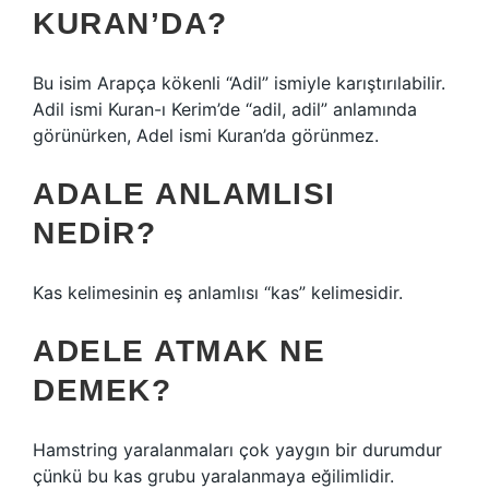
KURAN’DA?
Bu isim Arapça kökenli “Adil” ismiyle karıştırılabilir.
Adil ismi Kuran-ı Kerim’de “adil, adil” anlamında
görünürken, Adel ismi Kuran’da görünmez.
ADALE ANLAMLISI
NEDIR?
Kas kelimesinin eş anlamlısı “kas” kelimesidir.
ADELE ATMAK NE
DEMEK?
Hamstring yaralanmaları çok yaygın bir durumdur
çünkü bu kas grubu yaralanmaya eğilimlidir.