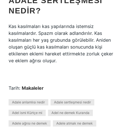
ADALE SERTLEŞMESI
NEDIR?
Kas kasılmaları kas yapılarında istemsiz
kasılmalardır. Spazm olarak adlandırılır. Kas
kasılmaları her yaş grubunda görülebilir. Aniden
oluşan güçlü kas kasılmaları sonucunda kişi
etkilenen eklemi hareket ettirmekte zorluk çeker
ve eklem ağrısı oluşur.
Tarih:
Makaleler
Adale anlamlısı nedir
Adale sertleşmesi nedir
Adel ismi Kürtçe mi
Adel ne demek Kuranda
Adele ağrısı ne demek
Adele atmak ne demek