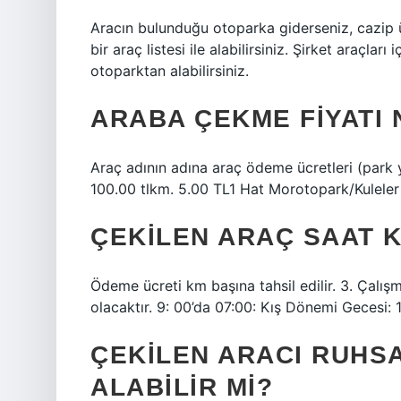
Aracın bulunduğu otoparka giderseniz, cazip 
bir araç listesi ile alabilirsiniz. Şirket araçları
otoparktan alabilirsiniz.
ARABA ÇEKME FIYATI
Araç adının adına araç ödeme ücretleri (park 
100.00 tlkm. 5.00 TL1 Hat Morotopark/Kuleler –
ÇEKILEN ARAÇ SAAT 
Ödeme ücreti km başına tahsil edilir. 3. Çalış
olacaktır. 9: 00’da 07:00: Kış Dönemi Gecesi: 
ÇEKILEN ARACI RUHSAT
ALABILIR MI?