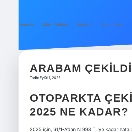
Anasayfa
Gizlilik Politikası
Yasal Uyarı
Hakkımızda
ARABAM ÇEKILDI
Tarih: Eylül 1, 2025
OTOPARKTA ÇEKI
2025 NE KADAR?
2025 için, 61/1-A’dan N 993 TL’ye kadar hatalı