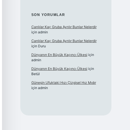
SON YORUMLAR
Canlılar Kaç Gruba Ayrılır Bunlar Nelerdir
için
admin
Canlılar Kaç Gruba Ayrılır Bunlar Nelerdir
için
Duru
Dünyanın En Büyük Kaçıncı Ülkesi
için
admin
Dünyanın En Büyük Kaçıncı Ülkesi
için
Betül
Güneşin Ufuktaki Hızı Çizgisel Hız Mıdır
için
admin