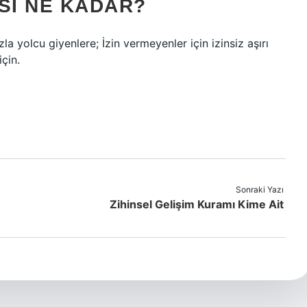
SI NE KADAR?
 yolcu giyenlere; İzin vermeyenler için izinsiz aşırı
için.
Sonraki Yazı
Zihinsel Gelişim Kuramı Kime Ait