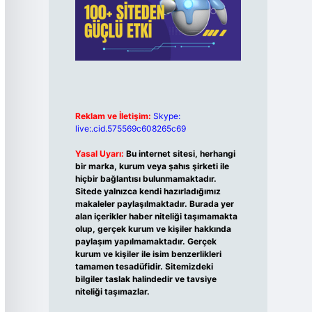
Reklam ve İletişim:
Skype:
live:.cid.575569c608265c69
Yasal Uyarı:
Bu internet sitesi, herhangi
bir marka, kurum veya şahıs şirketi ile
hiçbir bağlantısı bulunmamaktadır.
Sitede yalnızca kendi hazırladığımız
makaleler paylaşılmaktadır. Burada yer
alan içerikler haber niteliği taşımamakta
olup, gerçek kurum ve kişiler hakkında
paylaşım yapılmamaktadır. Gerçek
kurum ve kişiler ile isim benzerlikleri
tamamen tesadüfidir. Sitemizdeki
bilgiler taslak halindedir ve tavsiye
niteliği taşımazlar.