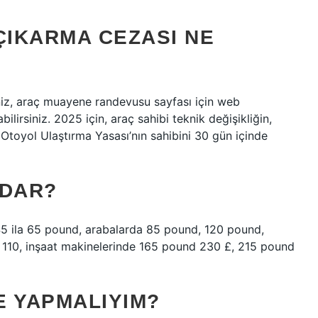
ÇIKARMA CEZASI NE
niz, araç muayene randevusu sayfası için web
lirsiniz. 2025 için, araç sahibi teknik değişikliğin,
a Otoyol Ulaştırma Yasası’nın sahibini 30 gün içinde
ADAR?
 45 ila 65 pound, arabalarda 85 pound, 120 pound,
£ 110, inşaat makinelerinde 165 pound 230 £, 215 pound
E YAPMALIYIM?