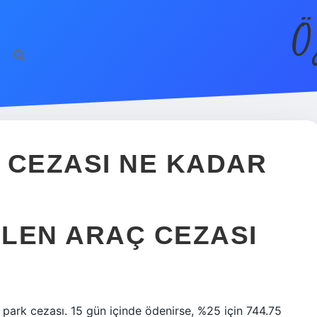
Ö
 CEZASI NE KADAR
LEN ARAÇ CEZASI
 park cezası. 15 gün içinde ödenirse, %25 için 744.75