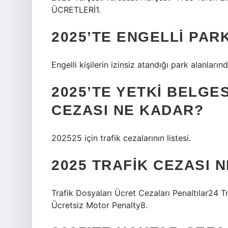
ÜCRETLERİ1.
2025’TE ENGELLI PAR
Engelli kişilerin izinsiz atandığı park alanların
2025’TE YETKI BELGE
CEZASI NE KADAR?
202525 için trafik cezalarının listesi.
2025 TRAFIK CEZASI 
Trafik Dosyaları Ücret Cezaları Penaltılar24 Tr
Ücretsiz Motor Penalty8.