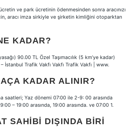
ücretin ve park ücretinin ödenmesinden sonra aracınızı
 için, aracı imza sirkiyle ve şirketin kimliğini otoparktan
 NE KADAR?
yasağı) 90.00 TL Özel Taşımacılık (5 km’ye kadar)
 İstanbul Trafik Vakfı Vakfı Trafik Vakfı | www.
KAÇA KADAR ALINIR?
ma saatleri; Yaz dönemi 07:00 ile 2-9: 00 arasında
19:00 – 19:00 arasında, 19:00 arasında. ve 07:00 1.
 SAHIBI DIŞINDA BIRI