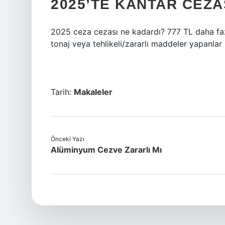
2025’TE KANTAR CEZA
2025 ceza cezası ne kadardı? 777 TL daha fazla
tonaj veya tehlikeli/zararlı maddeler yapanlar 
Tarih:
Makaleler
Önceki Yazı
Alüminyum Cezve Zararlı Mı