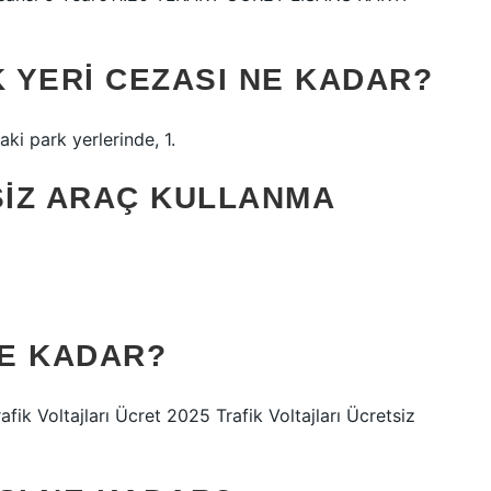
K YERI CEZASI NE KADAR?
daki park yerlerinde, 1.
SIZ ARAÇ KULLANMA
NE KADAR?
afik Voltajları Ücret 2025 Trafik Voltajları Ücretsiz