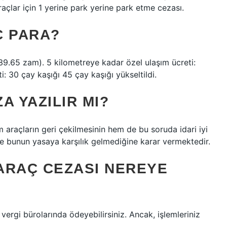
araçlar için 1 yerine park yerine park etme cezası.
Ç PARA?
9.65 zam). 5 kilometreye kadar özel ulaşım ücreti:
: 30 çay kaşığı 45 çay kaşığı yükseltildi.
A YAZILIR MI?
m araçların geri çekilmesinin hem de bu soruda idari iyi
e bunun yasaya karşılık gelmediğine karar vermektedir.
ARAÇ CEZASI NEREYE
ergi bürolarında ödeyebilirsiniz. Ancak, işlemleriniz