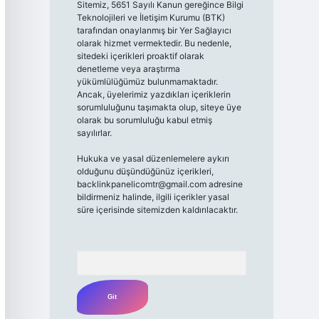
Sitemiz, 5651 Sayılı Kanun gereğince Bilgi
Teknolojileri ve İletişim Kurumu (BTK)
tarafından onaylanmış bir Yer Sağlayıcı
olarak hizmet vermektedir. Bu nedenle,
sitedeki içerikleri proaktif olarak
denetleme veya araştırma
yükümlülüğümüz bulunmamaktadır.
Ancak, üyelerimiz yazdıkları içeriklerin
sorumluluğunu taşımakta olup, siteye üye
olarak bu sorumluluğu kabul etmiş
sayılırlar.
Hukuka ve yasal düzenlemelere aykırı
olduğunu düşündüğünüz içerikleri,
backlinkpanelicomtr@gmail.com
adresine
bildirmeniz halinde, ilgili içerikler yasal
süre içerisinde sitemizden kaldırılacaktır.
Arama