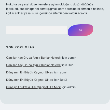
Hukuka ve yasal düzenlemelere aykırı olduğunu düşündüğünüz
içerikleri,
backlinkpanelicomtr@gmail.com
adresine bildirmeniz halinde,
ilgili içerikler yasal süre içerisinde sitemizden kaldırılacaktır.
Arama
SON YORUMLAR
Canlılar Kaç Gruba Ayrılır Bunlar Nelerdir
için
admin
Canlılar Kaç Gruba Ayrılır Bunlar Nelerdir
için
Duru
Dünyanın En Büyük Kaçıncı Ülkesi
için
admin
Dünyanın En Büyük Kaçıncı Ülkesi
için
Betül
Güneşin Ufuktaki Hızı Çizgisel Hız Mıdır
için
admin