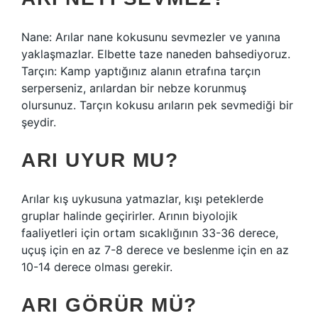
Nane: Arılar nane kokusunu sevmezler ve yanına
yaklaşmazlar. Elbette taze naneden bahsediyoruz.
Tarçın: Kamp yaptığınız alanın etrafına tarçın
serperseniz, arılardan bir nebze korunmuş
olursunuz. Tarçın kokusu arıların pek sevmediği bir
şeydir.
ARI UYUR MU?
Arılar kış uykusuna yatmazlar, kışı peteklerde
gruplar halinde geçirirler. Arının biyolojik
faaliyetleri için ortam sıcaklığının 33-36 derece,
uçuş için en az 7-8 derece ve beslenme için en az
10-14 derece olması gerekir.
ARI GÖRÜR MÜ?