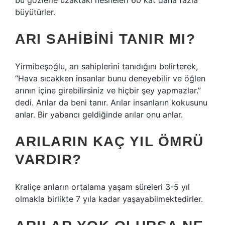
bu gözlerle uzaktaki nesneleri 60 kat daha fazla
büyütürler.
ARI SAHIBINI TANIR MI?
Yirmibeşoğlu, arı sahiplerini tanıdığını belirterek,
“Hava sıcakken insanlar bunu deneyebilir ve öğlen
arının içine girebilirsiniz ve hiçbir şey yapmazlar.”
dedi. Arılar da beni tanır. Arılar insanların kokusunu
anlar. Bir yabancı geldiğinde arılar onu anlar.
ARILARIN KAÇ YIL ÖMRÜ
VARDIR?
Kraliçe arıların ortalama yaşam süreleri 3-5 yıl
olmakla birlikte 7 yıla kadar yaşayabilmektedirler.