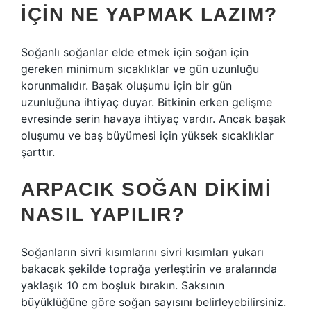
IÇIN NE YAPMAK LAZIM?
Soğanlı soğanlar elde etmek için soğan için
gereken minimum sıcaklıklar ve gün uzunluğu
korunmalıdır. Başak oluşumu için bir gün
uzunluğuna ihtiyaç duyar. Bitkinin erken gelişme
evresinde serin havaya ihtiyaç vardır. Ancak başak
oluşumu ve baş büyümesi için yüksek sıcaklıklar
şarttır.
ARPACIK SOĞAN DIKIMI
NASIL YAPILIR?
Soğanların sivri kısımlarını sivri kısımları yukarı
bakacak şekilde toprağa yerleştirin ve aralarında
yaklaşık 10 cm boşluk bırakın. Saksının
büyüklüğüne göre soğan sayısını belirleyebilirsiniz.