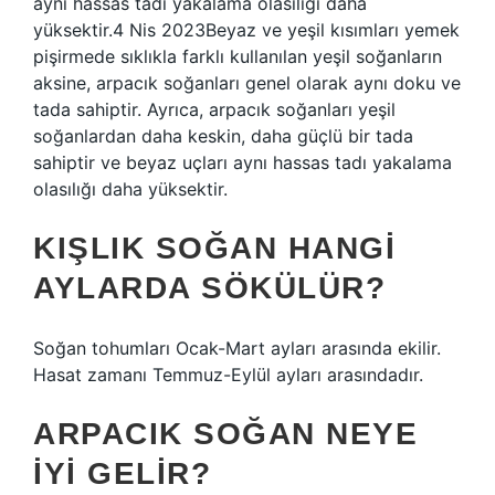
aynı hassas tadı yakalama olasılığı daha
yüksektir.4 Nis 2023Beyaz ve yeşil kısımları yemek
pişirmede sıklıkla farklı kullanılan yeşil soğanların
aksine, arpacık soğanları genel olarak aynı doku ve
tada sahiptir. Ayrıca, arpacık soğanları yeşil
soğanlardan daha keskin, daha güçlü bir tada
sahiptir ve beyaz uçları aynı hassas tadı yakalama
olasılığı daha yüksektir.
KIŞLIK SOĞAN HANGI
AYLARDA SÖKÜLÜR?
Soğan tohumları Ocak-Mart ayları arasında ekilir.
Hasat zamanı Temmuz-Eylül ayları arasındadır.
ARPACIK SOĞAN NEYE
IYI GELIR?