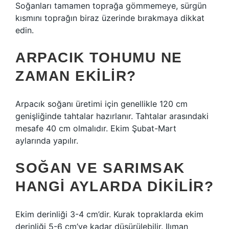
Soğanları tamamen toprağa gömmemeye, sürgün
kısmını toprağın biraz üzerinde bırakmaya dikkat
edin.
ARPACIK TOHUMU NE
ZAMAN EKILIR?
Arpacık soğanı üretimi için genellikle 120 cm
genişliğinde tahtalar hazırlanır. Tahtalar arasındaki
mesafe 40 cm olmalıdır. Ekim Şubat-Mart
aylarında yapılır.
SOĞAN VE SARIMSAK
HANGI AYLARDA DIKILIR?
Ekim derinliği 3-4 cm’dir. Kurak topraklarda ekim
derinliği 5-6 cm’ye kadar düşürülebilir. Ilıman