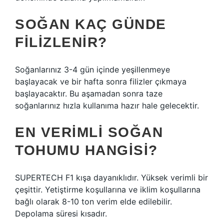
SOĞAN KAÇ GÜNDE
FILIZLENIR?
Soğanlarınız 3-4 gün içinde yeşillenmeye
başlayacak ve bir hafta sonra filizler çıkmaya
başlayacaktır. Bu aşamadan sonra taze
soğanlarınız hızla kullanıma hazır hale gelecektir.
EN VERIMLI SOĞAN
TOHUMU HANGISI?
SUPERTECH F1 kışa dayanıklıdır. Yüksek verimli bir
çeşittir. Yetiştirme koşullarına ve iklim koşullarına
bağlı olarak 8-10 ton verim elde edilebilir.
Depolama süresi kısadır.