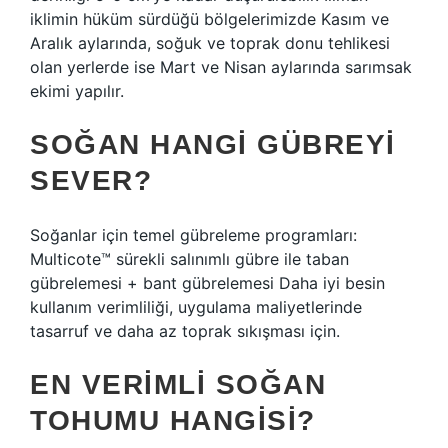
iklimin hüküm sürdüğü bölgelerimizde Kasım ve
Aralık aylarında, soğuk ve toprak donu tehlikesi
olan yerlerde ise Mart ve Nisan aylarında sarımsak
ekimi yapılır.
SOĞAN HANGI GÜBREYI
SEVER?
Soğanlar için temel gübreleme programları:
Multicote™ sürekli salınımlı gübre ile taban
gübrelemesi + bant gübrelemesi Daha iyi besin
kullanım verimliliği, uygulama maliyetlerinde
tasarruf ve daha az toprak sıkışması için.
EN VERIMLI SOĞAN
TOHUMU HANGISI?