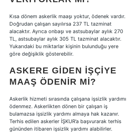
Kısa dönem askerlik maaşı yoktur, ödenek vardır.
Doğrudan çalışan sayılırsa 237 TL tazminat
alacaktır. Ayrıca onbaşı ve astsubaylar aylık 270
TL, astsubaylar aylık 305 TL tazminat alacaktır.
Yukarıdaki bu miktarlar kişinin bulunduğu yere
göre değişiklik gösterebilir.
ASKERE GIDEN IŞÇIYE
MAAŞ ÖDENIR MI?
Askerlik hizmeti sırasında çalışana işsizlik yardımı
ödenmez. Askerlikten dönen bir çalışan iş
bulamazsa işsizlik yardımı almaya hak kazanır.
Terhis edilen askerler İŞKUR’a başvurarak terhis
gününden itibaren işsizlik yardımı alabilirler.