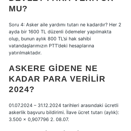
MU?
Soru 4: Asker aile yardımı tutarı ne kadardır? Her 2
ayda bir 1600 TL düzenli ödemeler yapılmakta
olup, bunun aylık 800 TL’si hak sahibi
vatandaşlarımızın PTT’deki hesaplarına
yatırılmaktadır.
ASKERE GIDENE NE
KADAR PARA VERILIR
2024?
01.07.2024 – 31.12.2024 tarihleri ​​arasındaki ücretli
askerlik başvuru bildirimi. İlave ücret tutarı (aylık):
3.500 x 0,907796 2. 08.07.