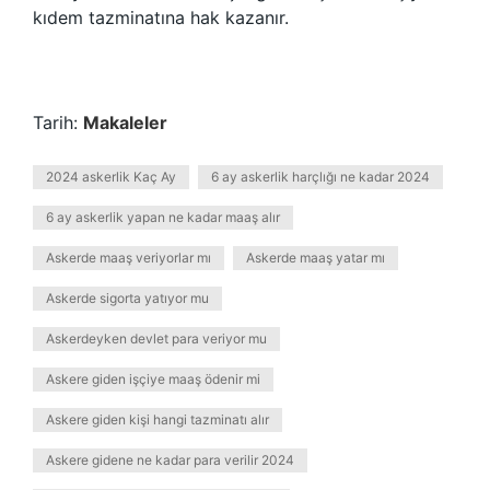
kıdem tazminatına hak kazanır.
Tarih:
Makaleler
2024 askerlik Kaç Ay
6 ay askerlik harçlığı ne kadar 2024
6 ay askerlik yapan ne kadar maaş alır
Askerde maaş veriyorlar mı
Askerde maaş yatar mı
Askerde sigorta yatıyor mu
Askerdeyken devlet para veriyor mu
Askere giden işçiye maaş ödenir mi
Askere giden kişi hangi tazminatı alır
Askere gidene ne kadar para verilir 2024