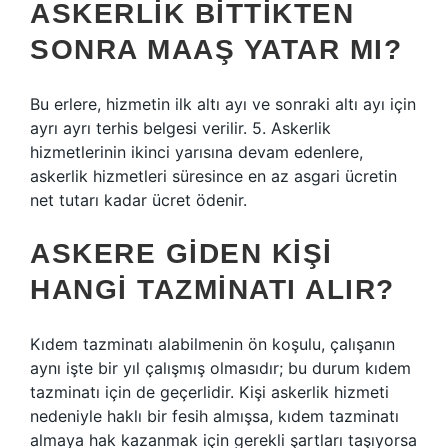
ASKERLIK BITTIKTEN
SONRA MAAŞ YATAR MI?
Bu erlere, hizmetin ilk altı ayı ve sonraki altı ayı için
ayrı ayrı terhis belgesi verilir. 5. Askerlik
hizmetlerinin ikinci yarısına devam edenlere,
askerlik hizmetleri süresince en az asgari ücretin
net tutarı kadar ücret ödenir.
ASKERE GIDEN KIŞI
HANGI TAZMINATI ALIR?
Kıdem tazminatı alabilmenin ön koşulu, çalışanın
aynı işte bir yıl çalışmış olmasıdır; bu durum kıdem
tazminatı için de geçerlidir. Kişi askerlik hizmeti
nedeniyle haklı bir fesih almışsa, kıdem tazminatı
almaya hak kazanmak için gerekli şartları taşıyorsa