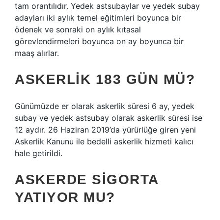
tam orantılıdır. Yedek astsubaylar ve yedek subay
adayları iki aylık temel eğitimleri boyunca bir
ödenek ve sonraki on aylık kıtasal
görevlendirmeleri boyunca on ay boyunca bir
maaş alırlar.
ASKERLIK 183 GÜN MÜ?
Günümüzde er olarak askerlik süresi 6 ay, yedek
subay ve yedek astsubay olarak askerlik süresi ise
12 aydır. 26 Haziran 2019’da yürürlüğe giren yeni
Askerlik Kanunu ile bedelli askerlik hizmeti kalıcı
hale getirildi.
ASKERDE SIGORTA
YATIYOR MU?