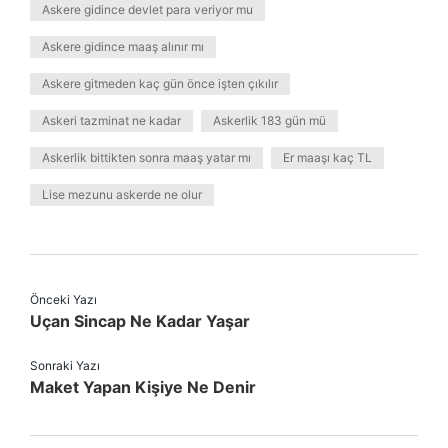
Askere gidince devlet para veriyor mu
Askere gidince maaş alınır mı
Askere gitmeden kaç gün önce işten çıkılır
Askeri tazminat ne kadar
Askerlik 183 gün mü
Askerlik bittikten sonra maaş yatar mı
Er maaşı kaç TL
Lise mezunu askerde ne olur
Önceki Yazı
Uçan Sincap Ne Kadar Yaşar
Sonraki Yazı
Maket Yapan Kişiye Ne Denir