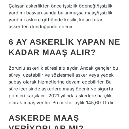
Çalışan askerlikten önce işsizlik ödeneği/işsizlik
yardımı başvurusunda bulunmuşsa maaş/işsizlik
yardımı askere gittiğinde kesilir, kalan tutar
askerden döndüğünde ödenir.
6 AY ASKERLIK YAPAN NE
KADAR MAAŞ ALIR?
Zorunlu askerlik süresi altı aydır. Ancak gençler bu
süreyi uzatabilir ve sözleşmeli asker veya yedek
subay olarak hizmetlerine devam edebilirler. Bu
süre içerisinde askerlere maaş ödenir ve sigorta
primleri karşılanır. 2021 yılında askerlere harçlık
olarak maaş verildi. Bu miktar aylık 145,60 TL’dir.
ASKERDE MAAŞ
VERIYORLAR MI?