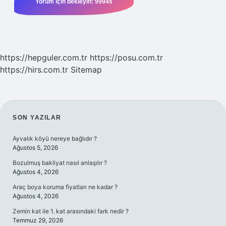
https://hepguler.com.tr
https://posu.com.tr
https://hirs.com.tr
Sitemap
SIDEBAR
SON YAZILAR
Ayvalık köyü nereye bağlıdır ?
Ağustos 5, 2026
Bozulmuş bakliyat nasıl anlaşılır ?
Ağustos 4, 2026
Araç boya koruma fiyatları ne kadar ?
Ağustos 4, 2026
Zemin kat ile 1. kat arasındaki fark nedir ?
Temmuz 29, 2026