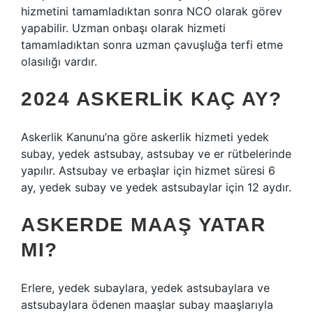
hizmetini tamamladıktan sonra NCO olarak görev
yapabilir. Uzman onbaşı olarak hizmeti
tamamladıktan sonra uzman çavuşluğa terfi etme
olasılığı vardır.
2024 ASKERLIK KAÇ AY?
Askerlik Kanunu’na göre askerlik hizmeti yedek
subay, yedek astsubay, astsubay ve er rütbelerinde
yapılır. Astsubay ve erbaşlar için hizmet süresi 6
ay, yedek subay ve yedek astsubaylar için 12 aydır.
ASKERDE MAAŞ YATAR
MI?
Erlere, yedek subaylara, yedek astsubaylara ve
astsubaylara ödenen maaşlar subay maaşlarıyla