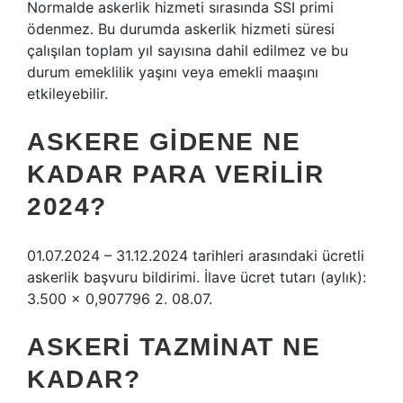
Normalde askerlik hizmeti sırasında SSI primi
ödenmez. Bu durumda askerlik hizmeti süresi
çalışılan toplam yıl sayısına dahil edilmez ve bu
durum emeklilik yaşını veya emekli maaşını
etkileyebilir.
ASKERE GIDENE NE
KADAR PARA VERILIR
2024?
01.07.2024 – 31.12.2024 tarihleri ​​arasındaki ücretli
askerlik başvuru bildirimi. İlave ücret tutarı (aylık):
3.500 x 0,907796 2. 08.07.
ASKERI TAZMINAT NE
KADAR?