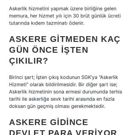
Askerlik hizmetini yapmak üzere birliğine gelen
memura, her hizmet yılı için 30 brüt günlük ücreti
tutarında kıdem tazminatı ödenir.
ASKERE GITMEDEN KAÇ
GÜN ÖNCE IŞTEN
ÇIKILIR?
Birinci şart; İşten çıkış kodunun SGK’ya “Askerlik
Hizmeti” olarak bildirilmesidir. Bir diğer şart ise;
Askerlik hizmetinin sona ermesi durumunda terhis
tarihi ile askerliğe sevk tarihi arasında en fazla
doksan gün geçmiş olması gerekmektedir.
ASKERE GIDINCE
DEVLET PARA VERIYOR