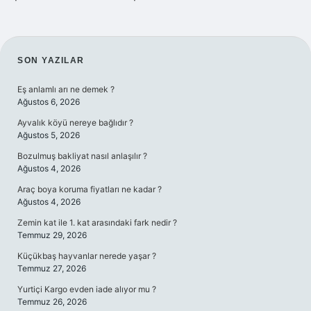
SIDEBAR
SON YAZILAR
Eş anlamlı arı ne demek ?
Ağustos 6, 2026
Ayvalık köyü nereye bağlıdır ?
Ağustos 5, 2026
Bozulmuş bakliyat nasıl anlaşılır ?
Ağustos 4, 2026
Araç boya koruma fiyatları ne kadar ?
Ağustos 4, 2026
Zemin kat ile 1. kat arasındaki fark nedir ?
Temmuz 29, 2026
Küçükbaş hayvanlar nerede yaşar ?
Temmuz 27, 2026
Yurtiçi Kargo evden iade alıyor mu ?
Temmuz 26, 2026