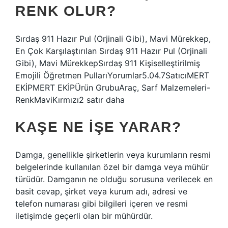
RENK OLUR?
Sırdaş 911 Hazır Pul (Orjinali Gibi), Mavi Mürekkep,
En Çok Karşılaştırılan Sırdaş 911 Hazır Pul (Orjinali
Gibi), Mavi MürekkepSırdaş 911 Kişiselleştirilmiş
Emojili Öğretmen PullarıYorumlar5.04.7SatıcıMERT
EKİPMERT EKİPÜrün GrubuAraç, Sarf Malzemeleri-
RenkMaviKırmızı2 satır daha
KAŞE NE IŞE YARAR?
Damga, genellikle şirketlerin veya kurumların resmi
belgelerinde kullanılan özel bir damga veya mühür
türüdür. Damganın ne olduğu sorusuna verilecek en
basit cevap, şirket veya kurum adı, adresi ve
telefon numarası gibi bilgileri içeren ve resmi
iletişimde geçerli olan bir mühürdür.