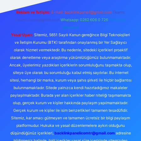
Reklam ve İletişim:
E-mail:
backlinkpaneli@gmail.com
Teams:
forumhizmeti@gmail.com
Whatsapp: 0262 606 0 726
Telegram:
@karabul
Yasal Uyarı:
Sitemiz, 5651 Sayılı Kanun gereğince Bilgi Teknolojileri
ve İletişim Kurumu (BTK) tarafından onaylanmış bir Yer Sağlayıcı
olarak hizmet vermektedir. Bu nedenle, sitedeki içerikleri proaktif
olarak denetleme veya araştırma yükümlülüğümüz bulunmamaktadır.
Ancak, üyelerimiz yazdıkları içeriklerin sorumluluğunu taşımakta olup,
siteye üye olarak bu sorumluluğu kabul etmiş sayılırlar. Bu internet
sitesi, herhangi bir marka, kurum veya şahıs şirketi ile hiçbir bağlantısı
bulunmamaktadır. Sitede yalnızca kendi hazırladığımız makaleler
paylaşılmaktadır. Burada yer alan içerikler haber niteliği taşımamakta
olup, gerçek kurum ve kişiler hakkında paylaşım yapılmamaktadır.
Gerçek kurum ve kişiler ile isim benzerlikleri tamamen tesadüfidir.
Sitemiz, kar amacı gütmeyen ve tamamen ücretsiz bir bilgi paylaşım
platformudur. Hukuka ve yasal düzenlemelere aykırı olduğunu
düşündüğünüz içerikleri,
backlinkpanelicomtr@gmail.com
adresine
bildirmeniz halinde, ilgili içerikler yasal süre içerisinde sitemizden