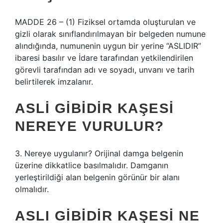
MADDE 26 – (1) Fiziksel ortamda oluşturulan ve
gizli olarak sınıflandırılmayan bir belgeden numune
alındığında, numunenin uygun bir yerine “ASLIDIR”
ibaresi basılır ve İdare tarafından yetkilendirilen
görevli tarafından adı ve soyadı, unvanı ve tarih
belirtilerek imzalanır.
ASLI GIBIDIR KAŞESI
NEREYE VURULUR?
3. Nereye uygulanır? Orijinal damga belgenin
üzerine dikkatlice basılmalıdır. Damganın
yerleştirildiği alan belgenin görünür bir alanı
olmalıdır.
ASLI GIBIDIR KAŞESI NE