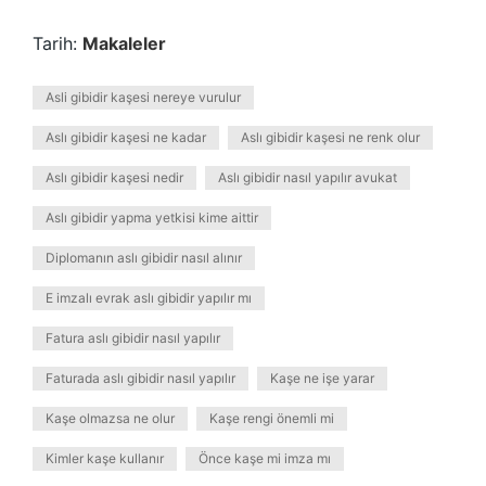
Tarih:
Makaleler
Asli gibidir kaşesi nereye vurulur
Aslı gibidir kaşesi ne kadar
Aslı gibidir kaşesi ne renk olur
Aslı gibidir kaşesi nedir
Aslı gibidir nasıl yapılır avukat
Aslı gibidir yapma yetkisi kime aittir
Diplomanın aslı gibidir nasıl alınır
E imzalı evrak aslı gibidir yapılır mı
Fatura aslı gibidir nasıl yapılır
Faturada aslı gibidir nasıl yapılır
Kaşe ne işe yarar
Kaşe olmazsa ne olur
Kaşe rengi önemli mi
Kimler kaşe kullanır
Önce kaşe mi imza mı