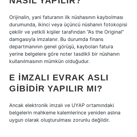
NASIL YAPILIR?
Orijinalin, yani faturanın ilk nüshasının kaybolması
durumunda, ikinci veya üçüncü nüshanın fotokopisi
çekilir ve yetkili kişiler tarafından “As the Original”
damgasıyla imzalanır. Bu durumda finans
departmanının genel görüşü, kaybolan fatura
yerine belgelere göre noter tasdikli bir nüshanın
kullanılmasının mümkün olduğudur.
E IMZALI EVRAK ASLI
GIBIDIR YAPILIR MI?
Ancak elektronik imzalı ve UYAP ortamındaki
belgelerin mahkeme kalemlerince yeniden aslına
uygun olarak oluşturulması zorunlu değildir.