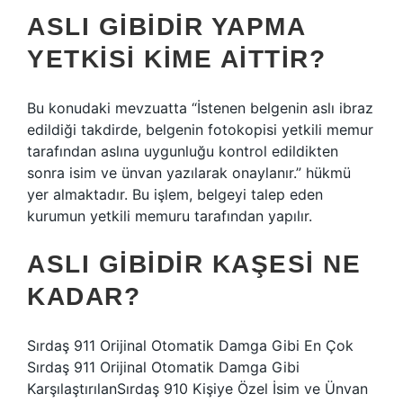
ASLI GIBIDIR YAPMA
YETKISI KIME AITTIR?
Bu konudaki mevzuatta “İstenen belgenin aslı ibraz
edildiği takdirde, belgenin fotokopisi yetkili memur
tarafından aslına uygunluğu kontrol edildikten
sonra isim ve ünvan yazılarak onaylanır.” hükmü
yer almaktadır. Bu işlem, belgeyi talep eden
kurumun yetkili memuru tarafından yapılır.
ASLI GIBIDIR KAŞESI NE
KADAR?
Sırdaş 911 Orijinal Otomatik Damga Gibi En Çok
Sırdaş 911 Orijinal Otomatik Damga Gibi
KarşılaştırılanSırdaş 910 Kişiye Özel İsim ve Ünvan