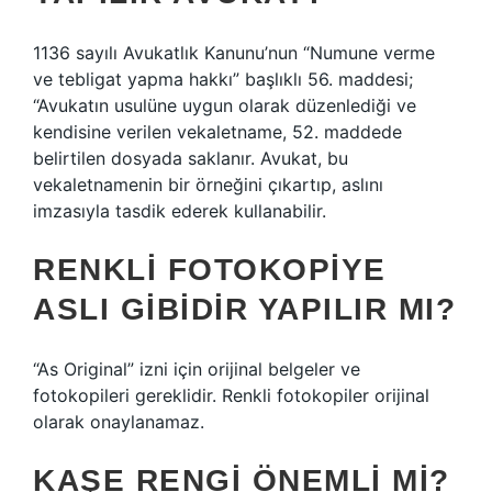
1136 sayılı Avukatlık Kanunu’nun “Numune verme
ve tebligat yapma hakkı” başlıklı 56. maddesi;
“Avukatın usulüne uygun olarak düzenlediği ve
kendisine verilen vekaletname, 52. maddede
belirtilen dosyada saklanır. Avukat, bu
vekaletnamenin bir örneğini çıkartıp, aslını
imzasıyla tasdik ederek kullanabilir.
RENKLI FOTOKOPIYE
ASLI GIBIDIR YAPILIR MI?
“As Original” izni için orijinal belgeler ve
fotokopileri gereklidir. Renkli fotokopiler orijinal
olarak onaylanamaz.
KAŞE RENGI ÖNEMLI MI?