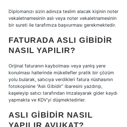
Diplomanızı sizin adınıza teslim alacak kişinin noter
vekaletnamesinin aslı veya noter vekaletnamesinin
bir sureti ile tarafımıza başvurması gerekmektedir.
FATURADA ASLI GIBIDIR
NASIL YAPILIR?
Orijinal faturanın kaybolması veya yanlış yere
konulması hallerinde mükellefler pratik bir çözüm
yolu bularak, satıcıya verdikleri fatura nüshasının
fotokopisine “Aslı Gibidir” ibaresini yazdırıp,
kaşeleyip satıcı tarafından imzalayarak gider kaydı
yapmakta ve KDV’yi düşmektedirler.
ASLI GIBIDIR NASIL
YAPILIR AVUKAT?