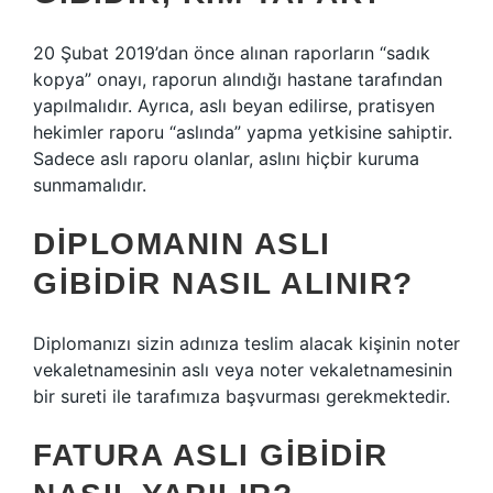
20 Şubat 2019’dan önce alınan raporların “sadık
kopya” onayı, raporun alındığı hastane tarafından
yapılmalıdır. Ayrıca, aslı beyan edilirse, pratisyen
hekimler raporu “aslında” yapma yetkisine sahiptir.
Sadece aslı raporu olanlar, aslını hiçbir kuruma
sunmamalıdır.
DIPLOMANIN ASLI
GIBIDIR NASIL ALINIR?
Diplomanızı sizin adınıza teslim alacak kişinin noter
vekaletnamesinin aslı veya noter vekaletnamesinin
bir sureti ile tarafımıza başvurması gerekmektedir.
FATURA ASLI GIBIDIR