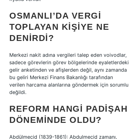
OSMANLI’DA VERGI
TOPLAYAN KIŞIYE NE
DENIRDI?
Merkezi nakit adına vergileri talep eden voivodlar,
sadece görevlerin görev bölgelerinde eyaletlerdeki
gelir anketinden ve afişlerden değil, aynı zamanda
bu geliri Merkezi Finans Bakanlığı tarafından
verilen harcama alanlarına göndermek için sorumlu
değildi.
REFORM HANGI PADIŞAH
DÖNEMINDE OLDU?
Abdülmecid (1839-1861): Abdulmecid zamanı,