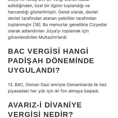
edildiğinden, özel bir ilginin toplandığı ve
harcandığı gösterilmiştir. Genel olarak, devlet
devlet tarafından atanan yetkililer tarafından
toplanmıştır [18]. Bu memurlar genellikle Cizyedar
olarak adlandırılan Jizya’yı toplamak için
görevlendirilen Multazim’lerdi.
BAC VERGISI HANGI
PADIŞAH DÖNEMINDE
UYGULANDI?
13. BAC, Osman Gazi emriyle Osmanlılarda ilk kez
piyasadaki her yük için iki fon almaya başladı.
AVARIZ-I DIVANIYE
VERGISI NEDIR?