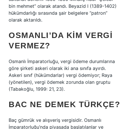
bin mehmet” olarak atandı. Beyazid I (1389-1402)
hükümdarlığı sırasında şair belgelere “patron”
olarak aktarıldı.
OSMANLI’DA KIM VERGI
VERMEZ?
Osmanlı İmparatorluğu, vergi ödeme durumlarına
göre şirketi askeri olarak iki ana sınıfa ayırdı.
Askeri sınıf (hükümdarlar) vergi ödemiyor; Raya
(yönetilen), vergi ödemek zorunda olan gruptu
(Tabakoğlu, 1999: 21, 23).
BAC NE DEMEK TÜRKÇE?
Baç gümrük ve alışveriş vergisidir. Osmanlı
İmparatorluğu’nda piyasada başlatılanlar ve