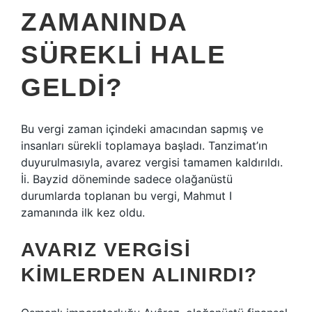
ZAMANINDA
SÜREKLI HALE
GELDI?
Bu vergi zaman içindeki amacından sapmış ve
insanları sürekli toplamaya başladı. Tanzimat’ın
duyurulmasıyla, avarez vergisi tamamen kaldırıldı.
İi. Bayzid döneminde sadece olağanüstü
durumlarda toplanan bu vergi, Mahmut I
zamanında ilk kez oldu.
AVARIZ VERGISI
KIMLERDEN ALINIRDI?