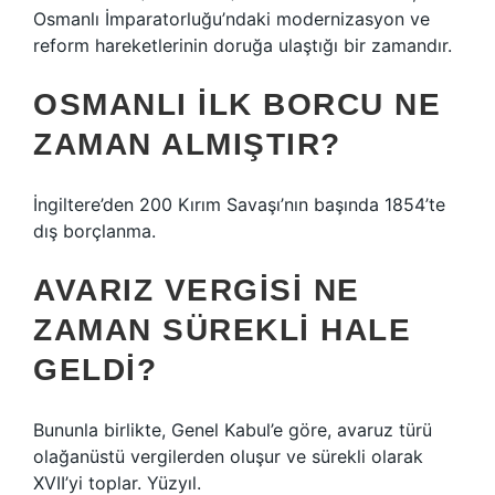
Osmanlı İmparatorluğu’ndaki modernizasyon ve
reform hareketlerinin doruğa ulaştığı bir zamandır.
OSMANLI ILK BORCU NE
ZAMAN ALMIŞTIR?
İngiltere’den 200 Kırım Savaşı’nın başında 1854’te
dış borçlanma.
AVARIZ VERGISI NE
ZAMAN SÜREKLI HALE
GELDI?
Bununla birlikte, Genel Kabul’e göre, avaruz türü
olağanüstü vergilerden oluşur ve sürekli olarak
XVII’yi toplar. Yüzyıl.