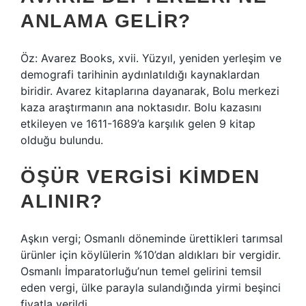
ANLAMA GELIR?
Öz: Avarez Books, xvii. Yüzyıl, yeniden yerleşim ve
demografi tarihinin aydınlatıldığı kaynaklardan
biridir. Avarez kitaplarına dayanarak, Bolu merkezi
kaza araştırmanın ana noktasıdır. Bolu kazasını
etkileyen ve 1611-1689’a karşılık gelen 9 kitap
olduğu bulundu.
ÖŞÜR VERGISI KIMDEN
ALINIR?
Aşkın vergi; Osmanlı döneminde ürettikleri tarımsal
ürünler için köylülerin %10’dan aldıkları bir vergidir.
Osmanlı İmparatorluğu’nun temel gelirini temsil
eden vergi, ülke parayla sulandığında yirmi beşinci
fiyatla verildi.