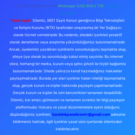
forumhizmeti@gmail.com
Whatsapp: 0262 606 0 726
Telegram:
@karabul
Yasal Uyarı:
Sitemiz, 5651 Sayılı Kanun gereğince Bilgi Teknolojileri
ve İletişim Kurumu (BTK) tarafından onaylanmış bir Yer Sağlayıcı
olarak hizmet vermektedir. Bu nedenle, sitedeki içerikleri proaktif
olarak denetleme veya araştırma yükümlülüğümüz bulunmamaktadır.
Ancak, üyelerimiz yazdıkları içeriklerin sorumluluğunu taşımakta olup,
siteye üye olarak bu sorumluluğu kabul etmiş sayılırlar. Bu internet
sitesi, herhangi bir marka, kurum veya şahıs şirketi ile hiçbir bağlantısı
bulunmamaktadır. Sitede yalnızca kendi hazırladığımız makaleler
paylaşılmaktadır. Burada yer alan içerikler haber niteliği taşımamakta
olup, gerçek kurum ve kişiler hakkında paylaşım yapılmamaktadır.
Gerçek kurum ve kişiler ile isim benzerlikleri tamamen tesadüfidir.
Sitemiz, kar amacı gütmeyen ve tamamen ücretsiz bir bilgi paylaşım
platformudur. Hukuka ve yasal düzenlemelere aykırı olduğunu
düşündüğünüz içerikleri,
backlinkpanelicomtr@gmail.com
adresine
bildirmeniz halinde, ilgili içerikler yasal süre içerisinde sitemizden
kaldırılacaktır.