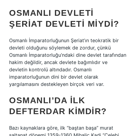
OSMANLI DEVLETI
ŞERIAT DEVLETI MIYDI?
Osmanlı İmparatorluğunun Şeriat’ın teokratik bir
devleti olduğunu söylemek de zordur, çünkü
Osmanlı İmparatorluğu’ndaki dine devlet tarafından
hakim değildir, ancak devlete bağımlıdır ve
devletin kontrolü altındadır. Osmanlı
imparatorluğunun dini bir devlet olarak
yargılamasını destekleyen birçok veri var.
OSMANLI’DA ILK
DEFTERDAR KIMDIR?
Bazı kaynaklara göre, ilk “baştan başa” murat
saltanat dönemi 1359-1360 Mihaliç Kadi “Çelebi