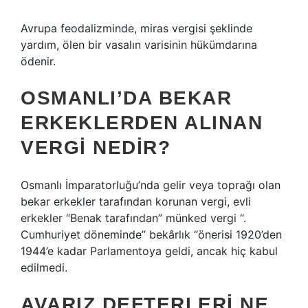
Avrupa feodalizminde, miras vergisi şeklinde
yardım, ölen bir vasalın varisinin hükümdarına
ödenir.
OSMANLI’DA BEKAR
ERKEKLERDEN ALINAN
VERGI NEDIR?
Osmanlı İmparatorluğu’nda gelir veya toprağı olan
bekar erkekler tarafından korunan vergi, evli
erkekler “Benak tarafından” münked vergi “.
Cumhuriyet döneminde” bekârlık “önerisi 1920’den
1944’e kadar Parlamentoya geldi, ancak hiç kabul
edilmedi.
AVARIZ DEFTERLERI NE