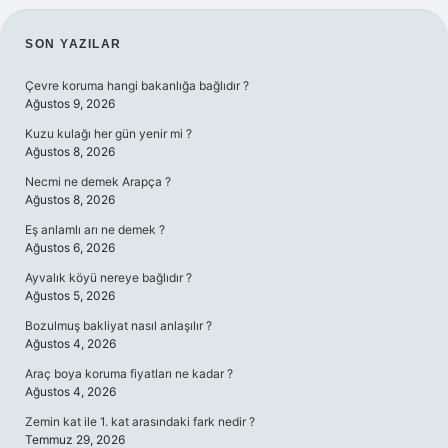
SIDEBAR
SON YAZILAR
Çevre koruma hangi bakanlığa bağlıdır ?
Ağustos 9, 2026
Kuzu kulağı her gün yenir mi ?
Ağustos 8, 2026
Necmi ne demek Arapça ?
Ağustos 8, 2026
Eş anlamlı arı ne demek ?
Ağustos 6, 2026
Ayvalık köyü nereye bağlıdır ?
Ağustos 5, 2026
Bozulmuş bakliyat nasıl anlaşılır ?
Ağustos 4, 2026
Araç boya koruma fiyatları ne kadar ?
Ağustos 4, 2026
Zemin kat ile 1. kat arasındaki fark nedir ?
Temmuz 29, 2026