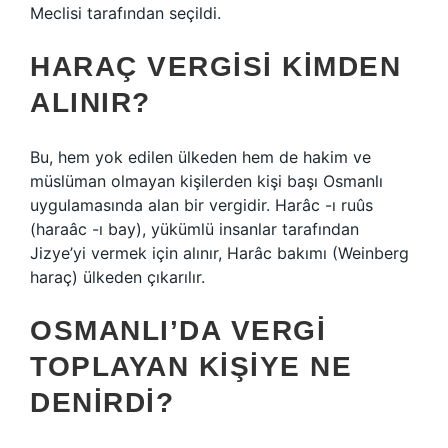
Meclisi tarafından seçildi.
HARAÇ VERGISI KIMDEN
ALINIR?
Bu, hem yok edilen ülkeden hem de hakim ve
müslüman olmayan kişilerden kişi başı Osmanlı
uygulamasında alan bir vergidir. Harâc -ı ruûs
(haraâc -ı bay), yükümlü insanlar tarafından
Jizye’yi vermek için alınır, Harâc bakımı (Weinberg
haraç) ülkeden çıkarılır.
OSMANLI’DA VERGI
TOPLAYAN KIŞIYE NE
DENIRDI?