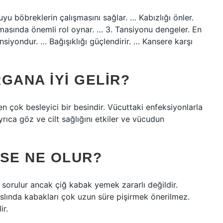
uyu böbreklerin çalışmasını sağlar. … Kabızlığı önler.
masında önemli rol oynar. … 3. Tansiyonu dengeler. En
nsiyondur. … Bağışıklığı güçlendirir. … Kansere karşı
GANA IYI GELIR?
en çok besleyici bir besindir. Vücuttaki enfeksiyonlarla
Ayrıca göz ve cilt sağlığını etkiler ve vücudun
RSE NE OLUR?
 sorulur ancak çiğ kabak yemek zararlı değildir.
slında kabakları çok uzun süre pişirmek önerilmez.
ir.