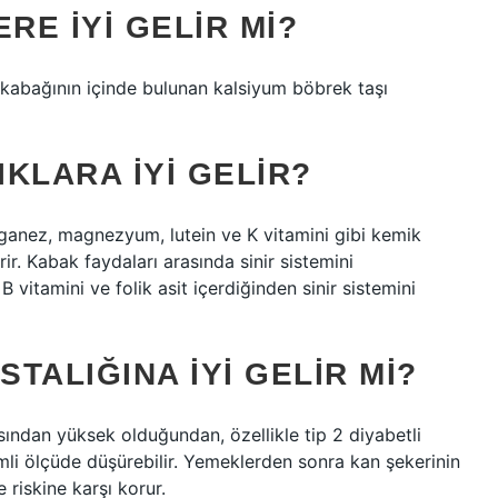
E IYI GELIR MI?
lkabağının içinde bulunan kalsiyum böbrek taşı
KLARA IYI GELIR?
nganez, magnezyum, lutein ve K vitamini gibi kemik
ir. Kabak faydaları arasında sinir sistemini
 vitamini ve folik asit içerdiğinden sinir sistemini
TALIĞINA IYI GELIR MI?
sından yüksek olduğundan, özellikle tip 2 diyabetli
nemli ölçüde düşürebilir. Yemeklerden sonra kan şekerinin
e riskine karşı korur.