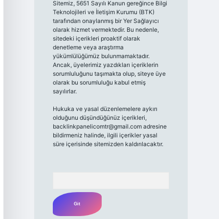
Sitemiz, 5651 Sayılı Kanun gereğince Bilgi
Teknolojileri ve İletişim Kurumu (BTK)
tarafından onaylanmış bir Yer Sağlayıcı
olarak hizmet vermektedir. Bu nedenle,
sitedeki içerikleri proaktif olarak
denetleme veya araştırma
yükümlülüğümüz bulunmamaktadır.
Ancak, üyelerimiz yazdıkları içeriklerin
sorumluluğunu taşımakta olup, siteye üye
olarak bu sorumluluğu kabul etmiş
sayılırlar.
Hukuka ve yasal düzenlemelere aykırı
olduğunu düşündüğünüz içerikleri,
backlinkpanelicomtr@gmail.com
adresine
bildirmeniz halinde, ilgili içerikler yasal
süre içerisinde sitemizden kaldırılacaktır.
Arama