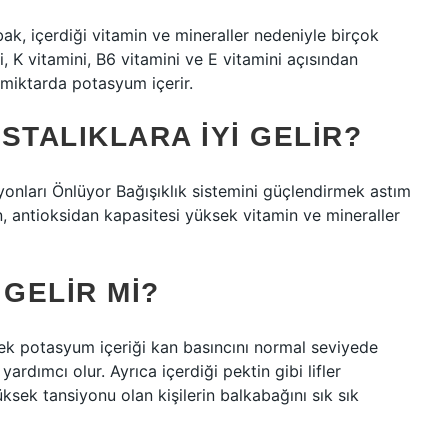
bak, içerdiği vitamin ve mineraller nedeniyle birçok
i, K vitamini, B6 vitamini ve E vitamini açısından
 miktarda potasyum içerir.
STALIKLARA IYI GELIR?
yonları Önlüyor Bağışıklık sistemini güçlendirmek astım
ken, antioksidan kapasitesi yüksek vitamin ve mineraller
 GELIR MI?
 potasyum içeriği kan basıncını normal seviyede
yardımcı olur. Ayrıca içerdiği pektin gibi lifler
üksek tansiyonu olan kişilerin balkabağını sık sık