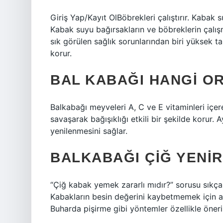
Giriş Yap/Kayıt OlBöbrekleri çalıştırır. Kabak s
Kabak suyu bağırsakların ve böbreklerin çalış
sık görülen sağlık sorunlarından biri yüksek ta
korur.
BAL KABAĞI HANGI OR
Balkabağı meyveleri A, C ve E vitaminleri içer
savaşarak bağışıklığı etkili bir şekilde korur. 
yenilenmesini sağlar.
BALKABAĞI ÇIĞ YENI
“Çiğ kabak yemek zararlı mıdır?” sorusu sıkça
Kabakların besin değerini kaybetmemek için a
Buharda pişirme gibi yöntemler özellikle öneril