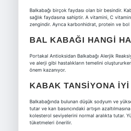
Balkabağı birçok faydası olan bir besindir. Ka
sağlık faydasına sahiptir. A vitamini, C vitamin
zengindir. Ayrıca karbonhidrat, protein ve bol
BAL KABAĞI HANGI HA
Portakal Antioksidan Balkabağı Alerjik Reaksi
ve alerji gibi hastalıkların temelini oluşturur
önem kazanıyor.
KABAK TANSIYONA IYI
Balkabağında bulunan düşük sodyum ve yüksek
tutar ve kan basıncındaki artışın azaltılmasına 
kolesterol seviyelerini normal aralıkta tutar. Y
tüketmeleri önerilir.