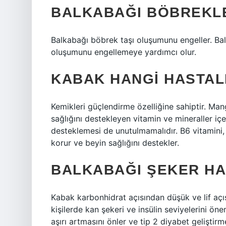
BALKABAĞI BÖBREKLER
Balkabağı böbrek taşı oluşumunu engeller. Ba
oluşumunu engellemeye yardımcı olur.
KABAK HANGI HASTALI
Kemikleri güçlendirme özelliğine sahiptir. Ma
sağlığını destekleyen vitamin ve mineraller içer
desteklemesi de unutulmamalıdır. B6 vitamini, B
korur ve beyin sağlığını destekler.
BALKABAĞI ŞEKER HAS
Kabak karbonhidrat açısından düşük ve lif açı
kişilerde kan şekeri ve insülin seviyelerini ö
aşırı artmasını önler ve tip 2 diyabet geliştirm