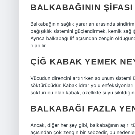
BALKABAĞININ ŞIFASI
Balkabağının sağlık yararları arasında sindiri
bağışıklık sistemini güçlendirmek, kemik sağlı
Ayrıca balkabağı lif açısından zengin olduğund
olabilir.
ÇIĞ KABAK YEMEK NEY
Vücudun direncini artırırken solunum sistemi üz
söktürücüdür. Kabak idrar yolu enfeksiyonları ve 
söktürücü olan kabak, özellikle suyu sıkıldığın
BALKABAĞI FAZLA YE
Ancak, diğer her şey gibi, balkabağının aşırı tü
açısından çok zengin bir sebzedir, bu nedenle 