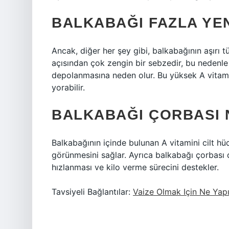
BALKABAĞI FAZLA YE
Ancak, diğer her şey gibi, balkabağının aşırı tü
açısından çok zengin bir sebzedir, bu nedenle 
depolanmasına neden olur. Bu yüksek A vitamini
yorabilir.
BALKABAĞI ÇORBASI N
Balkabağının içinde bulunan A vitamini cilt hüc
görünmesini sağlar. Ayrıca balkabağı çorbası 
hızlanması ve kilo verme sürecini destekler.
Tavsiyeli Bağlantılar:
Vaize Olmak Için Ne Yapı