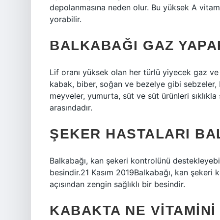
depolanmasına neden olur. Bu yüksek A vitamini
yorabilir.
BALKABAĞI GAZ YAPA
Lif oranı yüksek olan her türlü yiyecek gaz ve 
kabak, biber, soğan ve bezelye gibi sebzeler, ba
meyveler, yumurta, süt ve süt ürünleri sıklıkl
arasındadır.
ŞEKER HASTALARI BAL
Balkabağı, kan şekeri kontrolünü destekleyebil
besindir.21 Kasım 2019Balkabağı, kan şekeri k
açısından zengin sağlıklı bir besindir.
KABAKTA NE VITAMINI