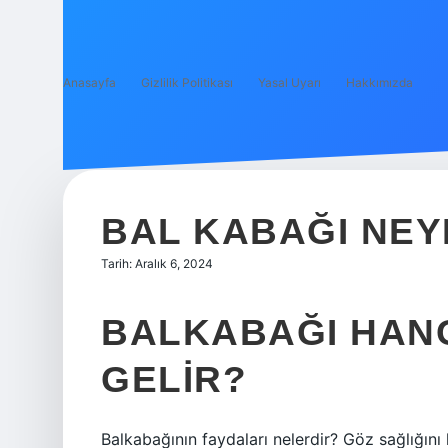
Anasayfa
Gizlilik Politikası
Yasal Uyarı
Hakkımızda
BAL KABAĞI NEYE
Tarih: Aralık 6, 2024
BALKABAĞI HANG
GELIR?
Balkabağının faydaları nelerdir? Göz sağlığın