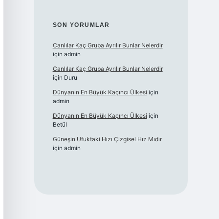
SON YORUMLAR
Canlılar Kaç Gruba Ayrılır Bunlar Nelerdir
için
admin
Canlılar Kaç Gruba Ayrılır Bunlar Nelerdir
için
Duru
Dünyanın En Büyük Kaçıncı Ülkesi
için
admin
Dünyanın En Büyük Kaçıncı Ülkesi
için
Betül
Güneşin Ufuktaki Hızı Çizgisel Hız Mıdır
için
admin