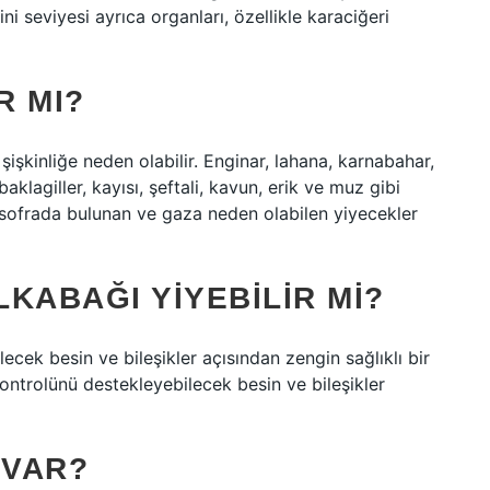
 seviyesi ayrıca organları, özellikle karaciğeri
R MI?
şişkinliğe neden olabilir. Enginar, lahana, karnabahar,
klagiller, kayısı, şeftali, kavun, erik ve muz gibi
a sofrada bulunan ve gaza neden olabilen yiyecekler
KABAĞI YIYEBILIR MI?
ecek besin ve bileşikler açısından zengin sağlıklı bir
ontrolünü destekleyebilecek besin ve bileşikler
 VAR?