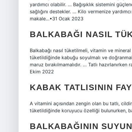
yardımcı olabilir. … Bağışıklık sistemini güçl
sağlığını destekler. … Kilo vermenize yardımcı ol
makale…•31 Ocak 2023
BALKABAĞI NASIL TÜK
Balkabağı nasıl tüketilmeli, vitamin ve mineral
tüketildiğinde kabuğu soyulmalı ve doğranmalı
maruz bırakılmamalıdır. … Tatlı hazırlanırken
Ekim 2022
KABAK TATLISININ FA
A vitamini açısından zengin olan bu tatlı, cild
tüketildiğinde koruyucu özelliği bulunurken, b
BALKABAĞININ SUYUN