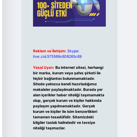
Reklam ve İletişim:
Skype:
live:.cid.575569c608265c69
Yasal Uyarı:
Bu internet sitesi, herhangi
bir marka, kurum veya şahıs şirketi ile
hiçbir bağlantısı bulunmamaktadır.
Sitede yalnızca kendi hazırladığımız
makaleler paylaşılmaktadır. Burada yer
alan içerikler haber niteliği taşımamakta
olup, gerçek kurum ve kişiler hakkında
paylaşım yapılmamaktadır. Gerçek
kurum ve kişiler ile isim benzerlikleri
tamamen tesadüfidir. Sitemizdeki
bilgiler taslak halindedir ve tavsiye
niteliği taşımazlar.