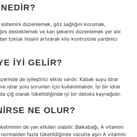
 NEDIR?
m sistemini düzenlemek, göz sağlığını korumak,
ğını desteklemek ve kan şekerini düzenlemek yer alır.
an tokluk hissini artırarak kilo kontrolüne yardımcı
E IYI GELIR?
erinde de iyileştirici etkisi vardır. Kabak suyu idrar
idrar yolu sorunları için kullanılmalıdır. İyi bir idrar
da çiğ olarak tüketildiğinde iyi bir detoks kaynağıdır.
NIRSE NE OLUR?
ketiminin de yan etkileri olabilir. Balkabağı, A vitamini
normalden fazla tüketildiğinde vücutta aşırı A vitamini