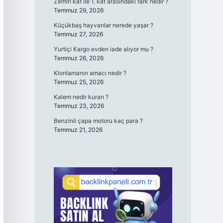
Zemin kat ile 1. kat arasındaki fark nedir ?
Temmuz 29, 2026
Küçükbaş hayvanlar nerede yaşar ?
Temmuz 27, 2026
Yurtiçi Kargo evden iade alıyor mu ?
Temmuz 26, 2026
Klonlamanın amacı nedir ?
Temmuz 25, 2026
Kalem nedir kuran ?
Temmuz 23, 2026
Benzinli çapa motoru kaç para ?
Temmuz 21, 2026