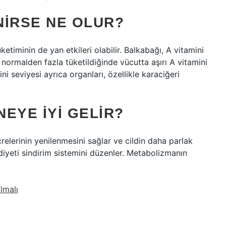
NIRSE NE OLUR?
ketiminin de yan etkileri olabilir. Balkabağı, A vitamini
normalden fazla tüketildiğinde vücutta aşırı A vitamini
 seviyesi ayrıca organları, özellikle karaciğeri
EYE IYI GELIR?
relerinin yenilenmesini sağlar ve cildin daha parlak
diyeti sindirim sistemini düzenler. Metabolizmanın
lmalı