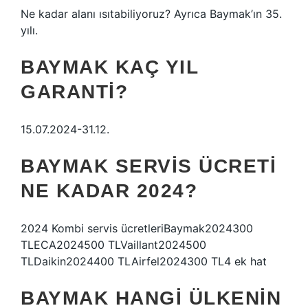
Ne kadar alanı ısıtabiliyoruz? Ayrıca Baymak’ın 35.
yılı.
BAYMAK KAÇ YIL
GARANTI?
15.07.2024-31.12.
BAYMAK SERVIS ÜCRETI
NE KADAR 2024?
2024 Kombi servis ücretleriBaymak2024300
TLECA2024500 TLVaillant2024500
TLDaikin2024400 TLAirfel2024300 TL4 ek hat
BAYMAK HANGI ÜLKENIN