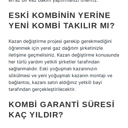
en az bir kez bakım yaptırmanızı öneririz.
ESKI KOMBININ YERINE
YENI KOMBI TAKILIR MI?
Kazan değiştirme projesi gerekip gerekmediğini
öğrenmek için yerel gaz dağıtım şirketinizle
iletişime geçmelisiniz. Kazan değiştirme konusunda
her türlü yardım yetkili şirketler tarafından
sağlanmalıdır. Eski yoğuşmalı kazanınızın
sökülmesi ve yeni yoğuşmalı kazanın montajı ve
bağlantısı, kazanı satın aldığınız yetkili bayi
tarafından gerçekleştirilecektir.
KOMBI GARANTI SÜRESI
KAÇ YILDIR?