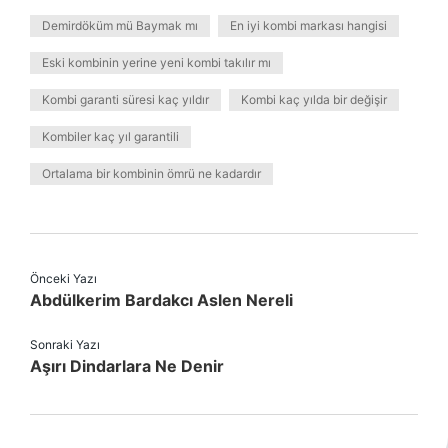
Demirdöküm mü Baymak mı
En iyi kombi markası hangisi
Eski kombinin yerine yeni kombi takılır mı
Kombi garanti süresi kaç yıldır
Kombi kaç yılda bir değişir
Kombiler kaç yıl garantili
Ortalama bir kombinin ömrü ne kadardır
Önceki Yazı
Abdülkerim Bardakcı Aslen Nereli
Sonraki Yazı
Aşırı Dindarlara Ne Denir