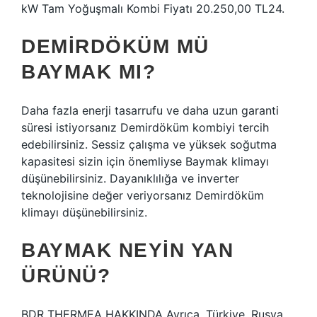
kW Tam Yoğuşmalı Kombi Fiyatı 20.250,00 TL24.
DEMIRDÖKÜM MÜ
BAYMAK MI?
Daha fazla enerji tasarrufu ve daha uzun garanti
süresi istiyorsanız Demirdöküm kombiyi tercih
edebilirsiniz. Sessiz çalışma ve yüksek soğutma
kapasitesi sizin için önemliyse Baymak klimayı
düşünebilirsiniz. Dayanıklılığa ve inverter
teknolojisine değer veriyorsanız Demirdöküm
klimayı düşünebilirsiniz.
BAYMAK NEYIN YAN
ÜRÜNÜ?
BDR THERMEA HAKKINDA Ayrıca, Türkiye, Rusya,