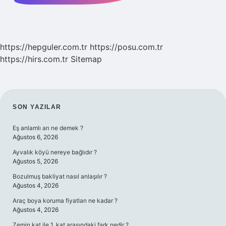
https://hepguler.com.tr
https://posu.com.tr
https://hirs.com.tr
Sitemap
SIDEBAR
SON YAZILAR
Eş anlamlı arı ne demek ?
Ağustos 6, 2026
Ayvalık köyü nereye bağlıdır ?
Ağustos 5, 2026
Bozulmuş bakliyat nasıl anlaşılır ?
Ağustos 4, 2026
Araç boya koruma fiyatları ne kadar ?
Ağustos 4, 2026
Zemin kat ile 1. kat arasındaki fark nedir ?