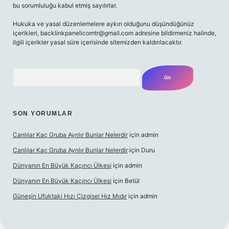
bu sorumluluğu kabul etmiş sayılırlar.
Hukuka ve yasal düzenlemelere aykırı olduğunu düşündüğünüz
içerikleri,
backlinkpanelicomtr@gmail.com
adresine bildirmeniz halinde,
ilgili içerikler yasal süre içerisinde sitemizden kaldırılacaktır.
Arama
SON YORUMLAR
Canlılar Kaç Gruba Ayrılır Bunlar Nelerdir
için
admin
Canlılar Kaç Gruba Ayrılır Bunlar Nelerdir
için
Duru
Dünyanın En Büyük Kaçıncı Ülkesi
için
admin
Dünyanın En Büyük Kaçıncı Ülkesi
için
Betül
Güneşin Ufuktaki Hızı Çizgisel Hız Mıdır
için
admin