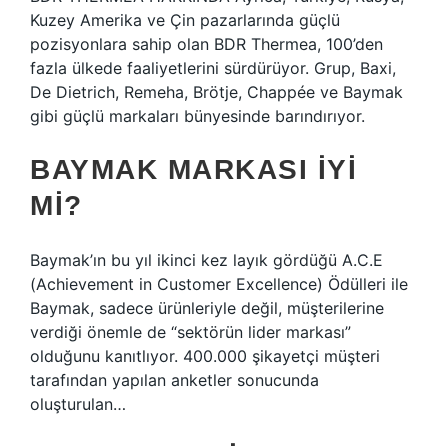
Kuzey Amerika ve Çin pazarlarında güçlü
pozisyonlara sahip olan BDR Thermea, 100’den
fazla ülkede faaliyetlerini sürdürüyor. Grup, Baxi,
De Dietrich, Remeha, Brötje, Chappée ve Baymak
gibi güçlü markaları bünyesinde barındırıyor.
BAYMAK MARKASI IYI
MI?
Baymak’ın bu yıl ikinci kez layık gördüğü A.C.E
(Achievement in Customer Excellence) Ödülleri ile
Baymak, sadece ürünleriyle değil, müşterilerine
verdiği önemle de “sektörün lider markası”
olduğunu kanıtlıyor. 400.000 şikayetçi müşteri
tarafından yapılan anketler sonucunda
oluşturulan…