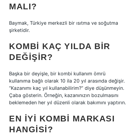
MALI?
Baymak, Türkiye merkezli bir ısıtma ve soğutma
şirketidir.
KOMBI KAÇ YILDA BIR
DEĞIŞIR?
Başka bir deyişle, bir kombi kullanım ömrü
kullanıma bağlı olarak 10 ila 20 yıl arasında değişir.
“Kazanımı kaç yıl kullanabilirim?” diye düşünmeyin.
Çaba gösterin. Örneğin, kazanınızın bozulmasını
beklemeden her yıl düzenli olarak bakımını yaptırın.
EN IYI KOMBI MARKASI
HANGISI?