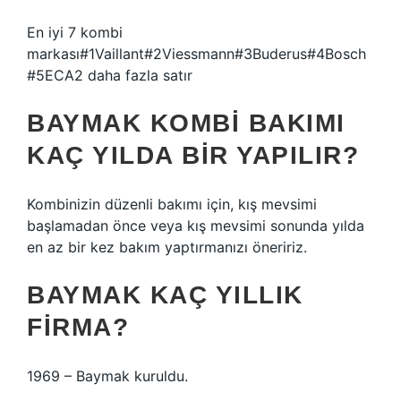
En iyi 7 kombi
markası#1Vaillant#2Viessmann#3Buderus#4Bosch
#5ECA2 daha fazla satır
BAYMAK KOMBI BAKIMI
KAÇ YILDA BIR YAPILIR?
Kombinizin düzenli bakımı için, kış mevsimi
başlamadan önce veya kış mevsimi sonunda yılda
en az bir kez bakım yaptırmanızı öneririz.
BAYMAK KAÇ YILLIK
FIRMA?
1969 – Baymak kuruldu.