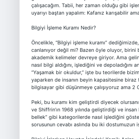
çalışacağım. Tabii, her zaman olduğu gibi işle
uyarıyı baştan yapalım: Kafanız karışabilir a
Bilgiyi İşleme Kuramı Nedir?
Öncelikle, “Bilgiyi işleme kuramı” dediğimizde, 
canlanıyor değil mi? Bazen öyle oluyor, birini 
akademik kelimeler devreye giriyor. Ama gelin 
nasıl bilgi aldığını, işlediğini ve depoladığını
“Yaşamak bir okuldur,” işte bu teorilerde bizi
yaparken de insanın beyin kapasitesine biraz f
bilgisayar gibi düşünmeye çalışıyoruz ama 2 
Peki, bu kuramı kim geliştirdi diyecek olursanı
ve Shiffrin’ın 1968 yılında geliştirdiği ve insan 
bellek” gibi kategorilerde nasıl işlediğini göst
sorusunun cevabı aslında bu iki dostumuzun is