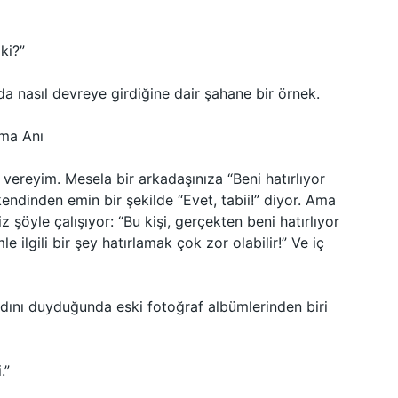
ki?”
da nasıl devreye girdiğine dair şahane bir örnek.
şma Anı
ek vereyim. Mesela bir arkadaşınıza “Beni hatırlıyor
ndinden emin bir şekilde “Evet, tabii!” diyor. Ama
öyle çalışıyor: “Bu kişi, gerçekten beni hatırlıyor
 ilgili bir şey hatırlamak çok zor olabilir!” Ve iç
adını duyduğunda eski fotoğraf albümlerinden biri
.”