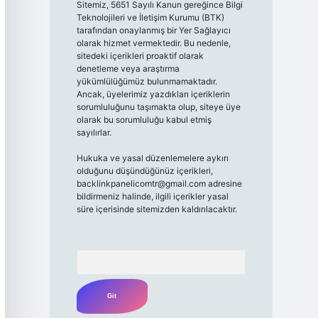
Sitemiz, 5651 Sayılı Kanun gereğince Bilgi
Teknolojileri ve İletişim Kurumu (BTK)
tarafından onaylanmış bir Yer Sağlayıcı
olarak hizmet vermektedir. Bu nedenle,
sitedeki içerikleri proaktif olarak
denetleme veya araştırma
yükümlülüğümüz bulunmamaktadır.
Ancak, üyelerimiz yazdıkları içeriklerin
sorumluluğunu taşımakta olup, siteye üye
olarak bu sorumluluğu kabul etmiş
sayılırlar.
Hukuka ve yasal düzenlemelere aykırı
olduğunu düşündüğünüz içerikleri,
backlinkpanelicomtr@gmail.com
adresine
bildirmeniz halinde, ilgili içerikler yasal
süre içerisinde sitemizden kaldırılacaktır.
Arama