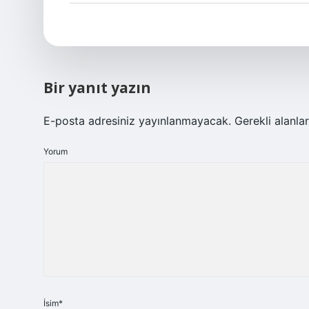
Bir yanıt yazın
E-posta adresiniz yayınlanmayacak.
Gerekli alanla
Yorum
İsim*