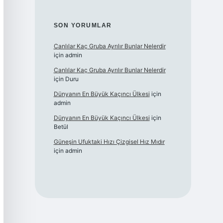
SON YORUMLAR
Canlılar Kaç Gruba Ayrılır Bunlar Nelerdir
için
admin
Canlılar Kaç Gruba Ayrılır Bunlar Nelerdir
için
Duru
Dünyanın En Büyük Kaçıncı Ülkesi
için
admin
Dünyanın En Büyük Kaçıncı Ülkesi
için
Betül
Güneşin Ufuktaki Hızı Çizgisel Hız Mıdır
için
admin