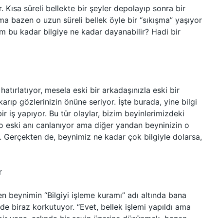
. Kısa süreli bellekte bir şeyler depolayıp sonra bir
ma bazen o uzun süreli bellek öyle bir “sıkışma” yaşıyor
 bu kadar bilgiye ne kadar dayanabilir? Hadi bir
 hatırlatıyor, mesela eski bir arkadaşınızla eski bir
karıp gözlerinizin önüne seriyor. İşte burada, yine bilgi
r iş yapıyor. Bu tür olaylar, bizim beyinlerimizdeki
n o eski anı canlanıyor ama diğer yandan beyninizin o
cı. Gerçekten de, beynimiz ne kadar çok bilgiyle dolarsa,
r
beynimin “Bilgiyi işleme kuramı” adı altında bana
e biraz korkutuyor. “Evet, bellek işlemi yapıldı ama