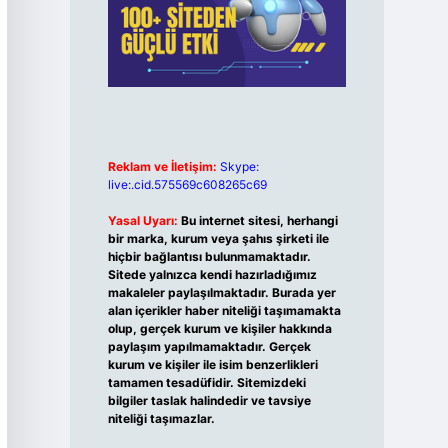
Reklam ve İletişim:
Skype:
live:.cid.575569c608265c69
Yasal Uyarı:
Bu internet sitesi, herhangi
bir marka, kurum veya şahıs şirketi ile
hiçbir bağlantısı bulunmamaktadır.
Sitede yalnızca kendi hazırladığımız
makaleler paylaşılmaktadır. Burada yer
alan içerikler haber niteliği taşımamakta
olup, gerçek kurum ve kişiler hakkında
paylaşım yapılmamaktadır. Gerçek
kurum ve kişiler ile isim benzerlikleri
tamamen tesadüfidir. Sitemizdeki
bilgiler taslak halindedir ve tavsiye
niteliği taşımazlar.