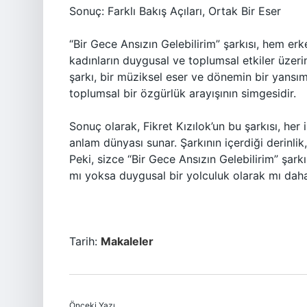
Sonuç: Farklı Bakış Açıları, Ortak Bir Eser
“Bir Gece Ansızın Gelebilirim” şarkısı, hem erke
kadınların duygusal ve toplumsal etkiler üzerin
şarkı, bir müziksel eser ve dönemin bir yansıma
toplumsal bir özgürlük arayışının simgesidir.
Sonuç olarak, Fikret Kızılok’un bu şarkısı, her i
anlam dünyası sunar. Şarkının içerdiği derinli
Peki, sizce “Bir Gece Ansızın Gelebilirim” şarkı
mı yoksa duygusal bir yolculuk olarak mı daha
Tarih:
Makaleler
Önceki Yazı