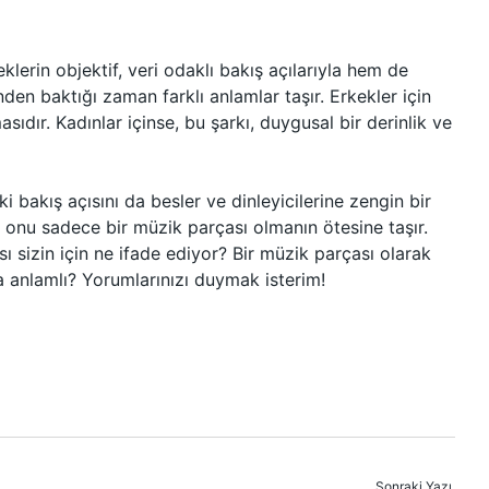
klerin objektif, veri odaklı bakış açılarıyla hem de
den baktığı zaman farklı anlamlar taşır. Erkekler için
sıdır. Kadınlar içinse, bu şarkı, duygusal bir derinlik ve
ki bakış açısını da besler ve dinleyicilerine zengin bir
k, onu sadece bir müzik parçası olmanın ötesine taşır.
sı sizin için ne ifade ediyor? Bir müzik parçası olarak
 anlamlı? Yorumlarınızı duymak isterim!
Sonraki Yazı