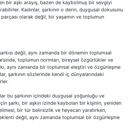
zen bir aşkı arayış, bazen de kaybolmuş bir sevgiyi
rabilirler. Kadınlar, şarkının o derin, duygusal dokusunu
k parçası olarak değil, bir yaşamın ve toplumun
 şarkısı değil, aynı zamanda bir dönemin toplumsal
iye’sinde, toplumun normları, bireysel özgürlükler ve
rkı, aynı zamanda bir toplumsal eleştiri ve özgürleşme
lar, şarkının sözlerinde kendi iç dünyalarındaki
rler.
ınlar bu şarkının içindeki duygusal yoğunluğu ve
in şarkı, bir aşkın izinde kaybolan bir kişinin, yeniden
limesi, bir tür belirsizlik ve heyecan yaratırken,
eklenti değil, aynı zamanda toplumsal bir özgürleşme