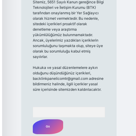
Sitemiz, 5651 Sayılı Kanun gereğince Bilgi
Teknolojileri ve İletişim Kurumu (BTK)
tarafından onaylanmış bir Yer Sağlayıcı
olarak hizmet vermektedir. Bu nedenle,
sitedeki içerikleri proaktif olarak
denetleme veya araştırma
yükümlülüğümüz bulunmamaktadır.
Ancak, üyelerimiz yazdıkları içeriklerin
sorumluluğunu taşımakta olup, siteye üye
olarak bu sorumluluğu kabul etmiş
sayılırlar.
Hukuka ve yasal düzenlemelere aykırı
olduğunu düşündüğünüz içerikleri,
backlinkpanelicomtr@gmail.com
adresine
bildirmeniz halinde, ilgili içerikler yasal
süre içerisinde sitemizden kaldırılacaktır.
Arama