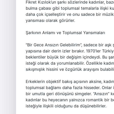
Fikret Kızılok’un şarkı sözlerinde kadınlar, ba
bulma çabası gibi toplumsal temalarla ilişki ku
daha çok içselleştirir ve onu sadece bir müzi
yansıması olarak görürler.
Şarkının Anlamı ve Toplumsal Yansımaları
“Bir Gece Ansızın Gelebilirim”, sadece bir aşk
yapısına dair derin izler bırakır. 1970’ler Türk
beklentiler büyük bir değişim içindeydi. Bu şa
isteği olarak da yorumlanabilir. Özellikle kadın
sıkışmışlık hissini ve özgürlük arayışını bulabili
Erkeklerin objektif bakış açısının aksine, kad
toplumsal bağlamı daha fazla hisseder. Onlar iç
bir umutla geri dönüşünü simgeler. “Ansızın” ke
kadınlar bu heyecanın yalnızca romantik bir b
isteğiyle ilişkili olduğunu da düşünebilirler.