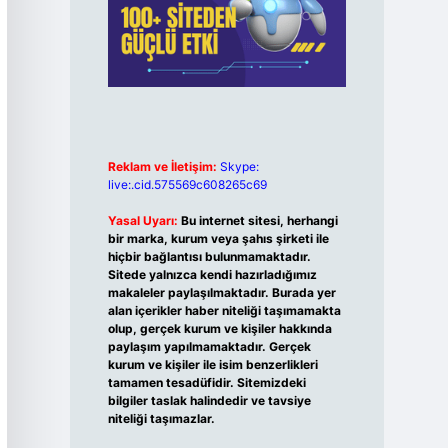
Reklam ve İletişim:
Skype:
live:.cid.575569c608265c69
Yasal Uyarı:
Bu internet sitesi, herhangi
bir marka, kurum veya şahıs şirketi ile
hiçbir bağlantısı bulunmamaktadır.
Sitede yalnızca kendi hazırladığımız
makaleler paylaşılmaktadır. Burada yer
alan içerikler haber niteliği taşımamakta
olup, gerçek kurum ve kişiler hakkında
paylaşım yapılmamaktadır. Gerçek
kurum ve kişiler ile isim benzerlikleri
tamamen tesadüfidir. Sitemizdeki
bilgiler taslak halindedir ve tavsiye
niteliği taşımazlar.