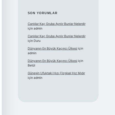
SON YORUMLAR
Canlılar Kaç Gruba Ayrılır Bunlar Nelerdir
için
admin
Canlılar Kaç Gruba Ayrılır Bunlar Nelerdir
için
Duru
Dünyanın En Büyük Kaçıncı Ülkesi
için
admin
Dünyanın En Büyük Kaçıncı Ülkesi
için
Betül
Güneşin Ufuktaki Hızı Çizgisel Hız Mıdır
için
admin