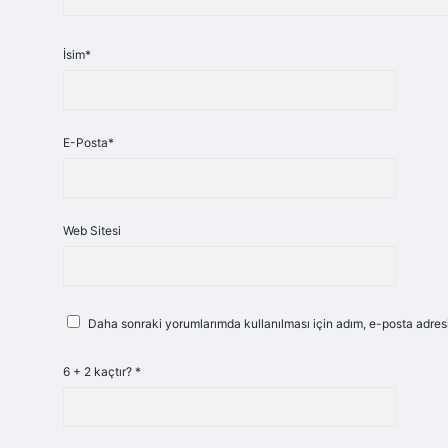
İsim*
E-Posta*
Web Sitesi
Daha sonraki yorumlarımda kullanılması için adım, e-posta adresi
6 + 2 kaçtır?
*