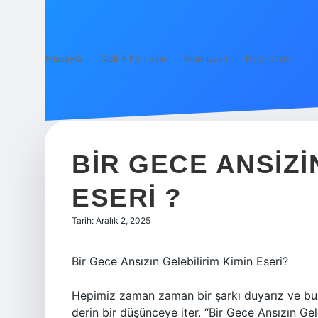
Anasayfa
Gizlilik Politikası
Yasal Uyarı
Hakkımızda
BIR GECE ANSIZI
ESERI ?
Tarih: Aralık 2, 2025
Bir Gece Ansızın Gelebilirim Kimin Eseri?
Hepimiz zaman zaman bir şarkı duyarız ve bu ş
derin bir düşünceye iter. “Bir Gece Ansızın Gele