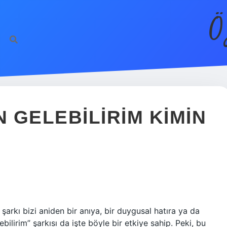
Ö
N GELEBILIRIM KIMIN
arkı bizi aniden bir anıya, bir duygusal hatıra ya da
bilirim” şarkısı da işte böyle bir etkiye sahip. Peki, bu