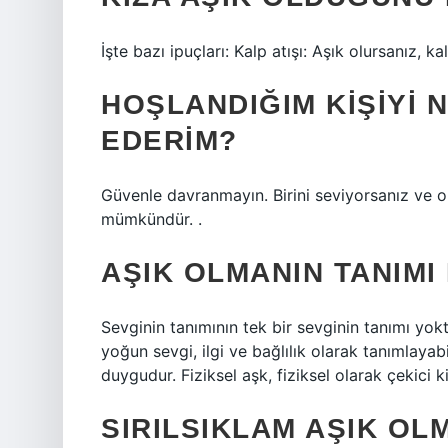
İşte bazı ipuçları: Kalp atışı: Aşık olursanız, kalp
HOŞLANDIĞIM KIŞIYI 
EDERIM?
Güvenle davranmayın. Birini seviyorsanız ve o
mümkündür. .
AŞIK OLMANIN TANIMI
Sevginin tanımının tek bir sevginin tanımı yoktu
yoğun sevgi, ilgi ve bağlılık olarak tanımlayabi
duygudur. Fiziksel aşk, fiziksel olarak çekici kiş
SIRILSIKLAM AŞIK OL