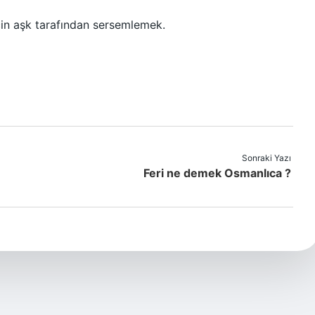
çin aşk tarafından sersemlemek.
Sonraki Yazı
Feri ne demek Osmanlıca ?