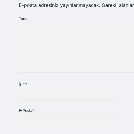
E-posta adresiniz yayınlanmayacak.
Gerekli alanla
Yorum
İsim*
E-Posta*