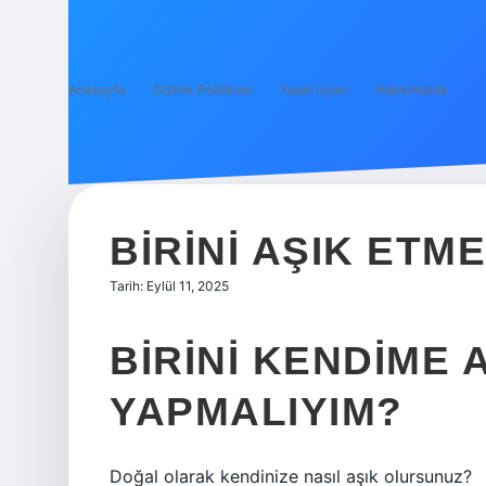
Anasayfa
Gizlilik Politikası
Yasal Uyarı
Hakkımızda
BIRINI AŞIK ETM
Tarih: Eylül 11, 2025
BIRINI KENDIME 
YAPMALIYIM?
Doğal olarak kendinize nasıl aşık olursunuz?