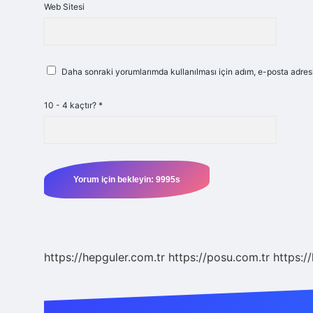
Web Sitesi
Daha sonraki yorumlarımda kullanılması için adım, e-posta adresi
10 - 4 kaçtır?
*
https://hepguler.com.tr
https://posu.com.tr
https://