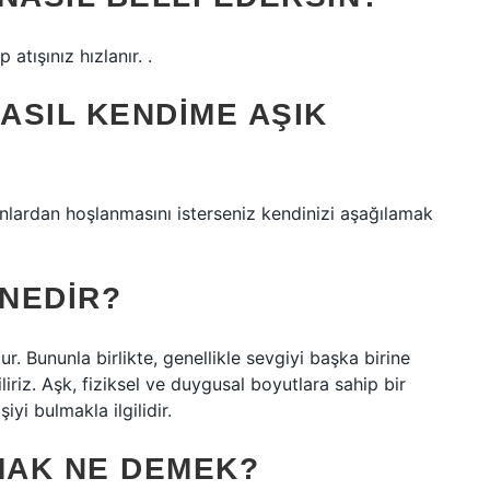
 atışınız hızlanır. .
NASIL KENDIME AŞIK
nlardan hoşlanmasını isterseniz kendinizi aşağılamak
 NEDIR?
r. Bununla birlikte, genellikle sevgiyi başka birine
liriz. Aşk, fiziksel ve duygusal boyutlara sahip bir
iyi bulmakla ilgilidir.
MAK NE DEMEK?