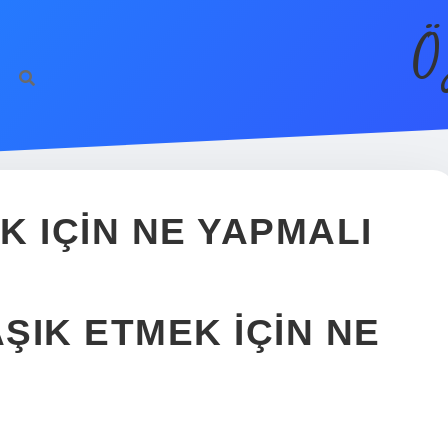
Ö
EK IÇIN NE YAPMALI
AŞIK ETMEK IÇIN NE