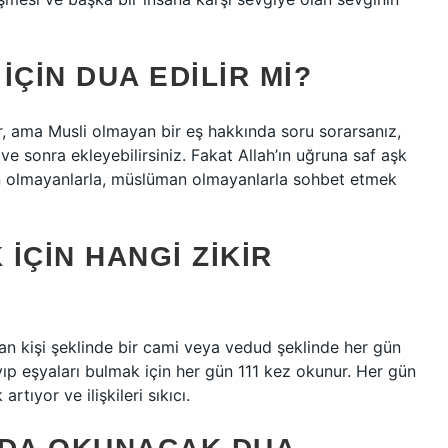
IÇIN DUA EDILIR MI?
ır, ama Musli olmayan bir eş hakkında soru sorarsanız,
 sonra ekleyebilirsiniz. Fakat Allah’ın uğruna saf aşk
üman olmayanlarla, müslüman olmayanlarla sohbet etmek
IÇIN HANGI ZIKIR
an kişi şeklinde bir cami veya vedud şeklinde her gün
 eşyaları bulmak için her gün 111 kez okunur. Her gün
tıyor ve ilişkileri sıkıcı.