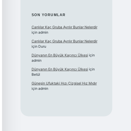
SON YORUMLAR
Canlılar Kaç Gruba Ayrılır Bunlar Nelerdir
için
admin
Canlılar Kaç Gruba Ayrılır Bunlar Nelerdir
için
Duru
Dünyanın En Büyük Kaçıncı Ülkesi
için
admin
Dünyanın En Büyük Kaçıncı Ülkesi
için
Betül
Güneşin Ufuktaki Hızı Çizgisel Hız Mıdır
için
admin