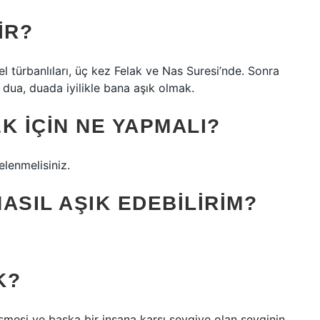
IR?
el türbanlıları, üç kez Felak ve Nas Suresi’nde. Sonra
 dua, duada iyilikle bana aşık olmak.
K IÇIN NE YAPMALI?
elenmelisiniz.
NASIL AŞIK EDEBILIRIM?
K?
işmesi ve başka bir insana karşı sevgiye olan sevginin