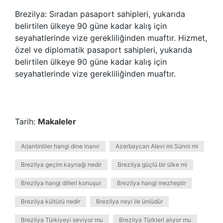
Brezilya: Sıradan pasaport sahipleri, yukarıda
belirtilen ülkeye 90 güne kadar kalış için
seyahatlerinde vize gerekliliğinden muaftır. Hizmet,
özel ve diplomatik pasaport sahipleri, yukarıda
belirtilen ülkeye 90 güne kadar kalış için
seyahatlerinde vize gerekliliğinden muaftır.
Tarih:
Makaleler
Arjantinliler hangi dine inanır
Azerbaycan Alevi mi Sünni mi
Brezilya geçim kaynağı nedir
Brezilya güçlü bir ülke mi
Brezilya hangi dilleri konuşur
Brezilya hangi mezheptir
Brezilya kültürü nedir
Brezilya neyi ile ünlüdür
Brezilya Türkiyeyi seviyor mu
Brezilya Türkleri alıyor mu