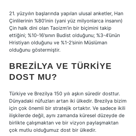
21. yüzyılın başlarında yapılan ulusal anketler, Han
Çinlilerinin %80’inin (yani yüz milyonlarca insanın)
Çin halk dini olan Taoizm’in bir biçimini takip
ettiğini; %10-16’sının Budist olduğunu; %3-4’ünün
Hristiyan olduğunu ve %1-2’sinin Müslüman
olduğunu göstermiştir.
BREZILYA VE TÜRKIYE
DOST MU?
Türkiye ve Brezilya 150 yılı aşkın süredir dosttur.
Dünyadaki nüfuzları artan iki ülkedir. Brezilya bizim
için çok önemli bir stratejik ortaktır. Ve sadece ikili
ilişkilerde değil, aynı zamanda küresel düzeyde de
birlikte çalışmaktan ve bir vizyon paylaşmaktan
çok mutlu olduğumuz dost bir ülkedir.