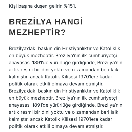
Kişi başına düşen gelirin %15’i.
BREZILYA HANGI
MEZHEPTIR?
Brezilya’daki baskın din Hristiyanlıktır ve Katoliklik
en büyük mezheptir. Brezilya’nın ilk cumhuriyetçi
anayasası 1891’de yürürlüğe girdiğinde, Brezilya’nın
artık resmi bir dini yoktu ve o zamandan beri laik
kalmıştır, ancak Katolik Kilisesi 1970’lere kadar
politik olarak etkili olmaya devam etmiştir.
Brezilya’daki baskın din Hristiyanlıktır ve Katoliklik
en büyük mezheptir. Brezilya’nın ilk cumhuriyetçi
anayasası 1891’de yürürlüğe girdiğinde, Brezilya’nın
artık resmi bir dini yoktu ve o zamandan beri laik
kalmıştır, ancak Katolik Kilisesi 1970’lere kadar
politik olarak etkili olmaya devam etmiştir.