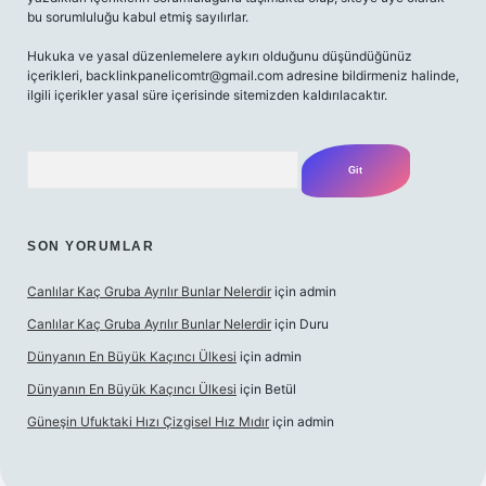
bu sorumluluğu kabul etmiş sayılırlar.
Hukuka ve yasal düzenlemelere aykırı olduğunu düşündüğünüz
içerikleri,
backlinkpanelicomtr@gmail.com
adresine bildirmeniz halinde,
ilgili içerikler yasal süre içerisinde sitemizden kaldırılacaktır.
Arama
SON YORUMLAR
Canlılar Kaç Gruba Ayrılır Bunlar Nelerdir
için
admin
Canlılar Kaç Gruba Ayrılır Bunlar Nelerdir
için
Duru
Dünyanın En Büyük Kaçıncı Ülkesi
için
admin
Dünyanın En Büyük Kaçıncı Ülkesi
için
Betül
Güneşin Ufuktaki Hızı Çizgisel Hız Mıdır
için
admin