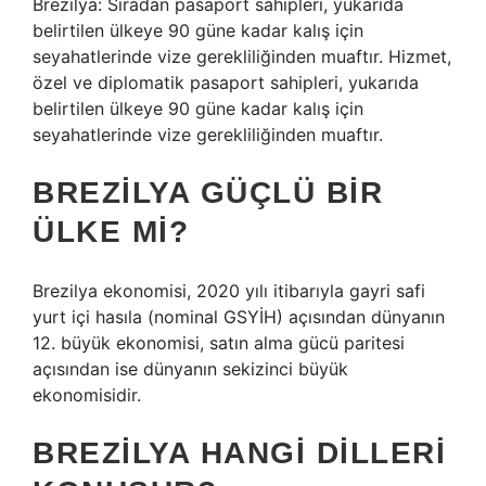
Brezilya: Sıradan pasaport sahipleri, yukarıda
belirtilen ülkeye 90 güne kadar kalış için
seyahatlerinde vize gerekliliğinden muaftır. Hizmet,
özel ve diplomatik pasaport sahipleri, yukarıda
belirtilen ülkeye 90 güne kadar kalış için
seyahatlerinde vize gerekliliğinden muaftır.
BREZILYA GÜÇLÜ BIR
ÜLKE MI?
Brezilya ekonomisi, 2020 yılı itibarıyla gayri safi
yurt içi hasıla (nominal GSYİH) açısından dünyanın
12. büyük ekonomisi, satın alma gücü paritesi
açısından ise dünyanın sekizinci büyük
ekonomisidir.
BREZILYA HANGI DILLERI