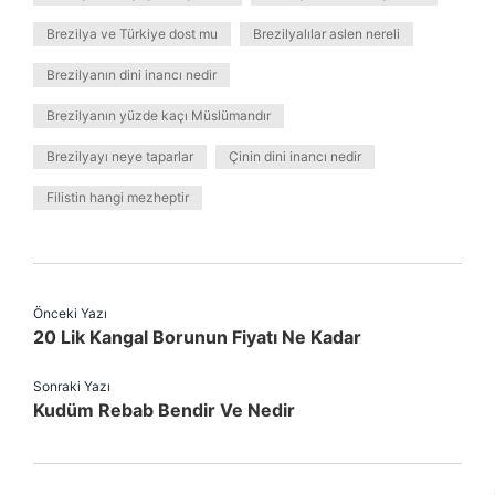
Brezilya ve Türkiye dost mu
Brezilyalılar aslen nereli
Brezilyanın dini inancı nedir
Brezilyanın yüzde kaçı Müslümandır
Brezilyayı neye taparlar
Çinin dini inancı nedir
Filistin hangi mezheptir
Önceki Yazı
20 Lik Kangal Borunun Fiyatı Ne Kadar
Sonraki Yazı
Kudüm Rebab Bendir Ve Nedir