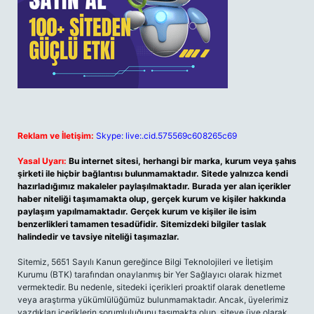
Reklam ve İletişim:
Skype: live:.cid.575569c608265c69
Yasal Uyarı:
Bu internet sitesi, herhangi bir marka, kurum veya şahıs
şirketi ile hiçbir bağlantısı bulunmamaktadır. Sitede yalnızca kendi
hazırladığımız makaleler paylaşılmaktadır. Burada yer alan içerikler
haber niteliği taşımamakta olup, gerçek kurum ve kişiler hakkında
paylaşım yapılmamaktadır. Gerçek kurum ve kişiler ile isim
benzerlikleri tamamen tesadüfidir. Sitemizdeki bilgiler taslak
halindedir ve tavsiye niteliği taşımazlar.
Sitemiz, 5651 Sayılı Kanun gereğince Bilgi Teknolojileri ve İletişim
Kurumu (BTK) tarafından onaylanmış bir Yer Sağlayıcı olarak hizmet
vermektedir. Bu nedenle, sitedeki içerikleri proaktif olarak denetleme
veya araştırma yükümlülüğümüz bulunmamaktadır. Ancak, üyelerimiz
yazdıkları içeriklerin sorumluluğunu taşımakta olup, siteye üye olarak