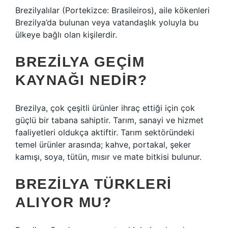
Brezilyalılar (Portekizce: Brasileiros), aile kökenleri
Brezilya’da bulunan veya vatandaşlık yoluyla bu
ülkeye bağlı olan kişilerdir.
BREZILYA GEÇIM
KAYNAĞI NEDIR?
Brezilya, çok çeşitli ürünler ihraç ettiği için çok
güçlü bir tabana sahiptir. Tarım, sanayi ve hizmet
faaliyetleri oldukça aktiftir. Tarım sektöründeki
temel ürünler arasında; kahve, portakal, şeker
kamışı, soya, tütün, mısır ve mate bitkisi bulunur.
BREZILYA TÜRKLERI
ALIYOR MU?