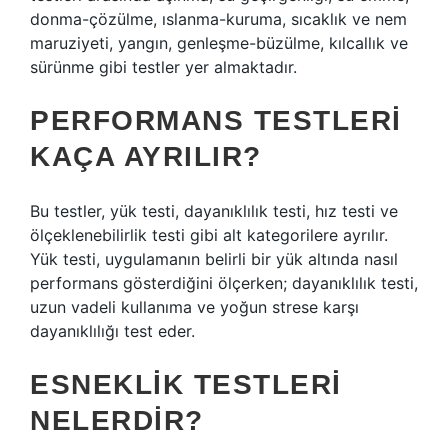
donma-çözülme, ıslanma-kuruma, sıcaklık ve nem
maruziyeti, yangın, genleşme-büzülme, kılcallık ve
sürünme gibi testler yer almaktadır.
PERFORMANS TESTLERI
KAÇA AYRILIR?
Bu testler, yük testi, dayanıklılık testi, hız testi ve
ölçeklenebilirlik testi gibi alt kategorilere ayrılır.
Yük testi, uygulamanın belirli bir yük altında nasıl
performans gösterdiğini ölçerken; dayanıklılık testi,
uzun vadeli kullanıma ve yoğun strese karşı
dayanıklılığı test eder.
ESNEKLIK TESTLERI
NELERDIR?