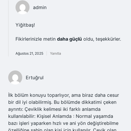
admin
Yiğitbaş!
Fikirlerinizle metin
daha güçlü
oldu, teşekkürler.
Ağustos 21, 2025
Yanıtla
Ertuğrul
İlk bölüm konuyu toparlıyor, ama biraz daha cesur
bir dil iyi olabilirmiş. Bu bölümde dikkatimi çeken
ayrıntı: Çeviklik kelimesi iki farklı anlamda
kullanılabilir: Kişisel Anlamda : Normal yaşamda
bazı işleri yaparken hızlı ve ani yön değiştirebilme
özelliğine sahip olan kişi için kullanılır. Çevik olan