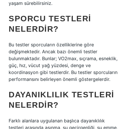
yaşam sürebilirsiniz.
SPORCU TESTLERI
NELERDIR?
Bu testler sporcuların özelliklerine göre
değişmektedir. Ancak bazı önemli testler
bulunmaktadır. Bunlar; VO2max, sıçrama, esneklik,
güç, hız, vücut yağ yüzdesi, denge ve
koordinasyon gibi testlerdir. Bu testler sporcuların
performansını belirleyen önemli göstergelerdir.
DAYANIKLILIK TESTLERI
NELERDIR?
Farklı alanlara uygulanan başlıca dayanıklılık
testleri arasında aşınma, su geçirgenliği, su emme,