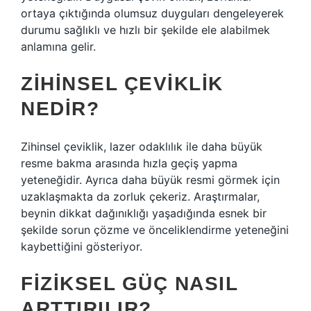
ortaya çıktığında olumsuz duyguları dengeleyerek
durumu sağlıklı ve hızlı bir şekilde ele alabilmek
anlamına gelir.
ZIHINSEL ÇEVIKLIK
NEDIR?
Zihinsel çeviklik, lazer odaklılık ile daha büyük
resme bakma arasında hızla geçiş yapma
yeteneğidir. Ayrıca daha büyük resmi görmek için
uzaklaşmakta da zorluk çekeriz. Araştırmalar,
beynin dikkat dağınıklığı yaşadığında esnek bir
şekilde sorun çözme ve önceliklendirme yeteneğini
kaybettiğini gösteriyor.
FIZIKSEL GÜÇ NASIL
ARTTIRILIR?