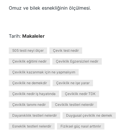
Omuz ve bilek esnekliğinin ölçülmesi.
Tarih:
Makaleler
505 testi neyi ölçer
Çevik test nedir
Çeviklik eğitimi nedir
Çeviklik Egzersizleri nedir
Çeviklik kazanmak için ne yapmalıyım
Çeviklik ne demekdir
Çeviklik ne işe yarar
Çeviklik nedir iş hayatında
Çeviklik nedir TDK
Çeviklik tanımı nedir
Ceviklik testleri nelerdir
Dayanıklılık testleri nelerdir
Duygusal çeviklik ne demek
Esneklik testleri nelerdir
Fiziksel güç nasıl arttırılır