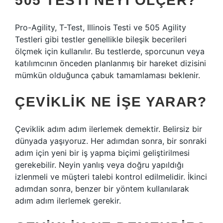
505 TESTI NEYI ÖLÇER?
Pro-Agility, T-Test, Illinois Testi ve 505 Agility
Testleri gibi testler genellikle bileşik becerileri
ölçmek için kullanılır. Bu testlerde, sporcunun veya
katılımcının önceden planlanmış bir hareket dizisini
mümkün olduğunca çabuk tamamlaması beklenir.
ÇEVIKLIK NE IŞE YARAR?
Çeviklik adım adım ilerlemek demektir. Belirsiz bir
dünyada yaşıyoruz. Her adımdan sonra, bir sonraki
adım için yeni bir iş yapma biçimi geliştirilmesi
gerekebilir. Neyin yanlış veya doğru yapıldığı
izlenmeli ve müşteri talebi kontrol edilmelidir. İkinci
adımdan sonra, benzer bir yöntem kullanılarak
adım adım ilerlemek gerekir.