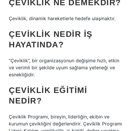
ÇEVIKLIK NE DEMEKDIR?
Çeviklik, dinamik hareketlerle hedefe ulaşmaktır.
ÇEVIKLIK NEDIR IŞ
HAYATINDA?
“Çeviklik”, bir organizasyonun değişime hızlı, etkin
ve verimli bir şekilde uyum sağlama yeteneği ve
esnekliğidir.
ÇEVIKLIK EĞITIMI
NEDIR?
Çeviklik Programı, bireyin, liderliğin, ekibin ve
kurumun çevikliğini değerlendirir. Çeviklik Programı
Lideri; Katılım, yenilikçilik, iş birliği, değer yaratma,