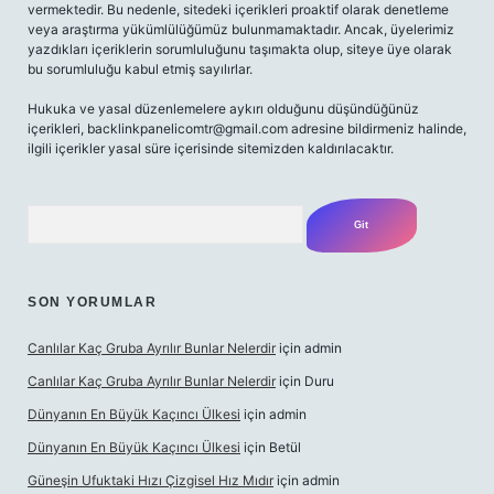
vermektedir. Bu nedenle, sitedeki içerikleri proaktif olarak denetleme
veya araştırma yükümlülüğümüz bulunmamaktadır. Ancak, üyelerimiz
yazdıkları içeriklerin sorumluluğunu taşımakta olup, siteye üye olarak
bu sorumluluğu kabul etmiş sayılırlar.
Hukuka ve yasal düzenlemelere aykırı olduğunu düşündüğünüz
içerikleri,
backlinkpanelicomtr@gmail.com
adresine bildirmeniz halinde,
ilgili içerikler yasal süre içerisinde sitemizden kaldırılacaktır.
Arama
SON YORUMLAR
Canlılar Kaç Gruba Ayrılır Bunlar Nelerdir
için
admin
Canlılar Kaç Gruba Ayrılır Bunlar Nelerdir
için
Duru
Dünyanın En Büyük Kaçıncı Ülkesi
için
admin
Dünyanın En Büyük Kaçıncı Ülkesi
için
Betül
Güneşin Ufuktaki Hızı Çizgisel Hız Mıdır
için
admin