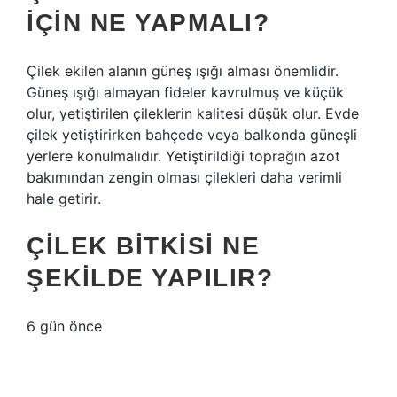
IÇIN NE YAPMALI?
Çilek ekilen alanın güneş ışığı alması önemlidir.
Güneş ışığı almayan fideler kavrulmuş ve küçük
olur, yetiştirilen çileklerin kalitesi düşük olur. Evde
çilek yetiştirirken bahçede veya balkonda güneşli
yerlere konulmalıdır. Yetiştirildiği toprağın azot
bakımından zengin olması çilekleri daha verimli
hale getirir.
ÇILEK BITKISI NE
ŞEKILDE YAPILIR?
6 gün önce