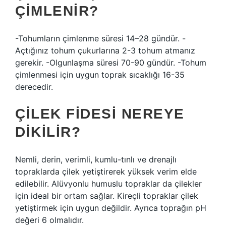
ÇIMLENIR?
-Tohumların çimlenme süresi 14–28 gündür. -
Açtığınız tohum çukurlarına 2-3 tohum atmanız
gerekir. -Olgunlaşma süresi 70-90 gündür. -Tohum
çimlenmesi için uygun toprak sıcaklığı 16-35
derecedir.
ÇILEK FIDESI NEREYE
DIKILIR?
Nemli, derin, verimli, kumlu-tınlı ve drenajlı
topraklarda çilek yetiştirerek yüksek verim elde
edilebilir. Alüvyonlu humuslu topraklar da çilekler
için ideal bir ortam sağlar. Kireçli topraklar çilek
yetiştirmek için uygun değildir. Ayrıca toprağın pH
değeri 6 olmalıdır.