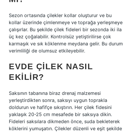
Sezon ortasında çilekler kollar oluşturur ve bu
kollar üzerinde çimlenmeye ve toprağa yerleşmeye
çalışırlar. Bu şekilde çilek fideleri bir sezonda iki ila
üç kez çoğalabilir. Kontrolsüz yetiştirilirse çok
karmaşık ve sık köklenme meydana gelir. Bu durum
verimliliği de olumsuz etkileyebilir.
EVDE ÇILEK NASIL
EKILIR?
Saksının tabanına biraz drenaj malzemesi
yerleştirdikten sonra, saksıyı uygun toprakla
doldurun ve hafifçe sıkıştırın. Her çilek fidesini
yaklaşık 20-25 cm mesafede bir saksıya dikin.
Fideleri saksılara dikmeden önce, suda bekleterek
köklerini yumuşatın. Çilekler düzenli ve eşit şekilde