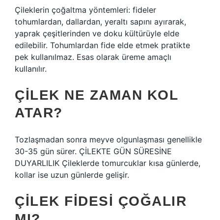
Çileklerin çoğaltma yöntemleri: fideler
tohumlardan, dallardan, yeraltı sapını ayırarak,
yaprak çeşitlerinden ve doku kültürüyle elde
edilebilir. Tohumlardan fide elde etmek pratikte
pek kullanılmaz. Esas olarak üreme amaçlı
kullanılır.
ÇILEK NE ZAMAN KOL
ATAR?
Tozlaşmadan sonra meyve olgunlaşması genellikle
30-35 gün sürer. ÇİLEKTE GÜN SÜRESİNE
DUYARLILIK Çileklerde tomurcuklar kısa günlerde,
kollar ise uzun günlerde gelişir.
ÇILEK FIDESI ÇOĞALIR
MI?