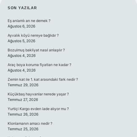
SIDEBAR
SON YAZILAR
Eş anlamlı arı ne demek ?
Ağustos 6, 2026
Ayvalık köyü nereye bağlıdır ?
Ağustos 5, 2026
Bozulmuş bakliyat nasıl anlaşılır ?
Ağustos 4, 2026
Araç boya koruma fiyatları ne kadar ?
Ağustos 4, 2026
Zemin kat ile 1. kat arasındaki fark nedir ?
Temmuz 29, 2026
Küçükbaş hayvanlar nerede yaşar ?
Temmuz 27, 2026
Yurtiçi Kargo evden iade alıyor mu ?
Temmuz 26, 2026
Klonlamanın amacı nedir ?
Temmuz 25, 2026