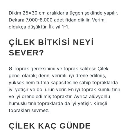
Dikim 25×30 cm aralıklarla üçgen şeklinde yapılır.
Dekara 7.000-8.000 adet fidan dikilir. Verimi
oldukça düşüktür. İlk yıl 1-1.
ÇILEK BITKISI NEYI
SEVER?
Ø Toprak gereksinimi ve toprak kalitesi: Çilek
genel olarak; derin, verimli, iyi drene edilmiş,
yüksek nem tutma kapasitesine sahip topraklarda
iyi yetişir ve bol ürün verir. En iyi toprak kumlu tınlı
ve iyi drene edilmiş topraktır. Ayrıca alüvyonlu
humuslu tınlı topraklarda da iyi yetişir. Kireçli
toprakları sevmez.
ÇILEK KAÇ GÜNDE