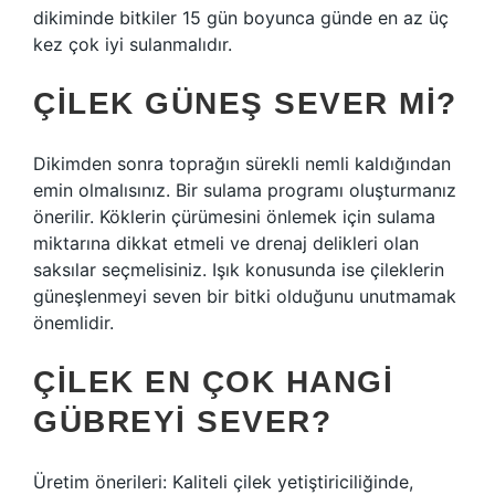
dikiminde bitkiler 15 gün boyunca günde en az üç
kez çok iyi sulanmalıdır.
ÇILEK GÜNEŞ SEVER MI?
Dikimden sonra toprağın sürekli nemli kaldığından
emin olmalısınız. Bir sulama programı oluşturmanız
önerilir. Köklerin çürümesini önlemek için sulama
miktarına dikkat etmeli ve drenaj delikleri olan
saksılar seçmelisiniz. Işık konusunda ise çileklerin
güneşlenmeyi seven bir bitki olduğunu unutmamak
önemlidir.
ÇILEK EN ÇOK HANGI
GÜBREYI SEVER?
Üretim önerileri: Kaliteli çilek yetiştiriciliğinde,