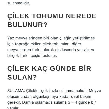
sulanmalıdır.
ÇILEK TOHUMU NEREDE
BULUNUR?
Yaz meyvelerinden biri olan çileğin yetiştirilmesi
için toprağa ekilen çilek tohumları, diğer
meyvelerden farklı olarak dış kısımda yer alır ve
birçok farklı çeşidi bulunur.
ÇILEK KAÇ GÜNDE BIR
SULAN?
SULAMA: Çilekler çok fazla sulanmamalıdır. Meyve
oluşumundan olgunlaşmaya kadar özel bakım
gerekir. Damla sulamada sulama 3 – 4 günde bir
yapılır.