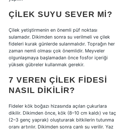
ÇILEK SUYU SEVER MI?
Çilek yetiştirmenin en önemli püf noktası
sulamadır. Dikimden sonra su verilmeli ve çilek
fideleri kurak günlerde sulanmalıdır. Toprağın her
zaman nemli olması çok önemlidir. Meyveler
olgunlaşmaya başlamadan önce fosfor içeriği
yüksek gübreler kullanmak gerekir.
7 VEREN ÇILEK FIDESI
NASIL DIKILIR?
Fideler kök boğazı hizasında açılan çukurlara
dikilir. Dikimden önce, kök (8–10 cm kaldı) ve taç
(2–3 genç yaprak) oluşturarak bitkilerin tutunma
oranı artırılır. Dikimden sonra canlı su verilir. Yaz