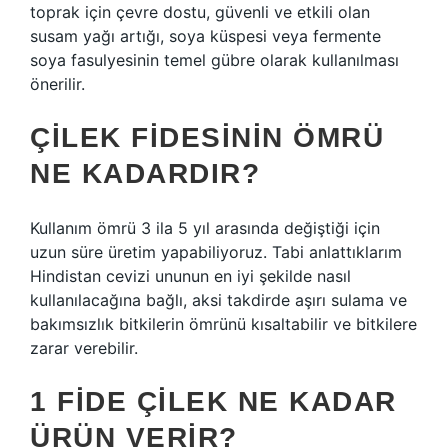
toprak için çevre dostu, güvenli ve etkili olan
susam yağı artığı, soya küspesi veya fermente
soya fasulyesinin temel gübre olarak kullanılması
önerilir.
ÇILEK FIDESININ ÖMRÜ
NE KADARDIR?
Kullanım ömrü 3 ila 5 yıl arasında değiştiği için
uzun süre üretim yapabiliyoruz. Tabi anlattıklarım
Hindistan cevizi ununun en iyi şekilde nasıl
kullanılacağına bağlı, aksi takdirde aşırı sulama ve
bakımsızlık bitkilerin ömrünü kısaltabilir ve bitkilere
zarar verebilir.
1 FIDE ÇILEK NE KADAR
ÜRÜN VERIR?