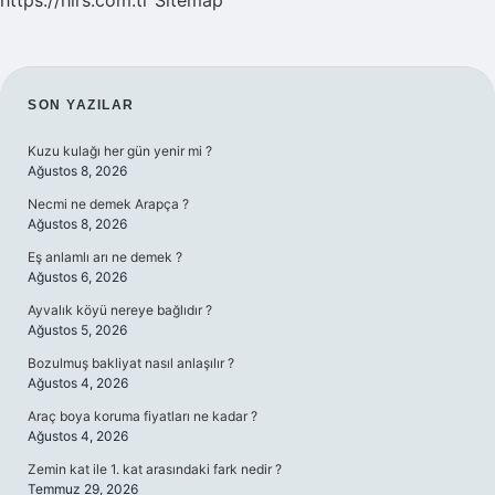
https://hirs.com.tr
Sitemap
SIDEBAR
SON YAZILAR
Kuzu kulağı her gün yenir mi ?
Ağustos 8, 2026
Necmi ne demek Arapça ?
Ağustos 8, 2026
Eş anlamlı arı ne demek ?
Ağustos 6, 2026
Ayvalık köyü nereye bağlıdır ?
Ağustos 5, 2026
Bozulmuş bakliyat nasıl anlaşılır ?
Ağustos 4, 2026
Araç boya koruma fiyatları ne kadar ?
Ağustos 4, 2026
Zemin kat ile 1. kat arasındaki fark nedir ?
Temmuz 29, 2026