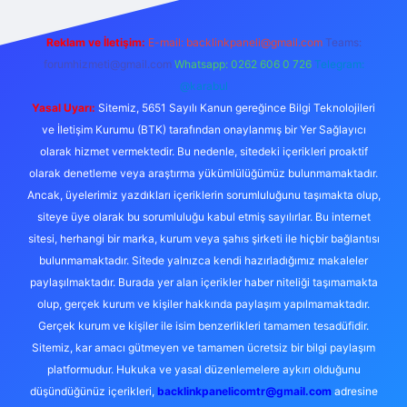
Reklam ve İletişim:
E-mail:
backlinkpaneli@gmail.com
Teams:
forumhizmeti@gmail.com
Whatsapp: 0262 606 0 726
Telegram:
@karabul
Yasal Uyarı:
Sitemiz, 5651 Sayılı Kanun gereğince Bilgi Teknolojileri
ve İletişim Kurumu (BTK) tarafından onaylanmış bir Yer Sağlayıcı
olarak hizmet vermektedir. Bu nedenle, sitedeki içerikleri proaktif
olarak denetleme veya araştırma yükümlülüğümüz bulunmamaktadır.
Ancak, üyelerimiz yazdıkları içeriklerin sorumluluğunu taşımakta olup,
siteye üye olarak bu sorumluluğu kabul etmiş sayılırlar. Bu internet
sitesi, herhangi bir marka, kurum veya şahıs şirketi ile hiçbir bağlantısı
bulunmamaktadır. Sitede yalnızca kendi hazırladığımız makaleler
paylaşılmaktadır. Burada yer alan içerikler haber niteliği taşımamakta
olup, gerçek kurum ve kişiler hakkında paylaşım yapılmamaktadır.
Gerçek kurum ve kişiler ile isim benzerlikleri tamamen tesadüfidir.
Sitemiz, kar amacı gütmeyen ve tamamen ücretsiz bir bilgi paylaşım
platformudur. Hukuka ve yasal düzenlemelere aykırı olduğunu
düşündüğünüz içerikleri,
backlinkpanelicomtr@gmail.com
adresine