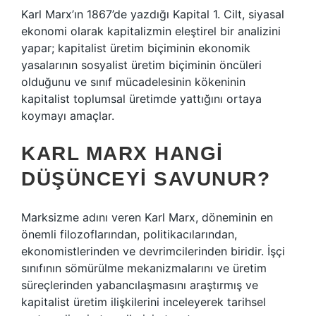
Karl Marx’ın 1867’de yazdığı Kapital 1. Cilt, siyasal
ekonomi olarak kapitalizmin eleştirel bir analizini
yapar; kapitalist üretim biçiminin ekonomik
yasalarının sosyalist üretim biçiminin öncüleri
olduğunu ve sınıf mücadelesinin kökeninin
kapitalist toplumsal üretimde yattığını ortaya
koymayı amaçlar.
KARL MARX HANGI
DÜŞÜNCEYI SAVUNUR?
Marksizme adını veren Karl Marx, döneminin en
önemli filozoflarından, politikacılarından,
ekonomistlerinden ve devrimcilerinden biridir. İşçi
sınıfının sömürülme mekanizmalarını ve üretim
süreçlerinden yabancılaşmasını araştırmış ve
kapitalist üretim ilişkilerini inceleyerek tarihsel