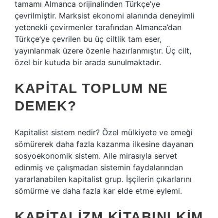
tamamı Almanca orijinalinden Türkçe’ye
çevrilmiştir. Marksist ekonomi alanında deneyimli
yetenekli çevirmenler tarafından Almanca’dan
Türkçe’ye çevrilen bu üç ciltlik tam eser,
yayınlanmak üzere özenle hazırlanmıştır. Üç cilt,
özel bir kutuda bir arada sunulmaktadır.
KAPITAL TOPLUM NE
DEMEK?
Kapitalist sistem nedir? Özel mülkiyete ve emeği
sömürerek daha fazla kazanma ilkesine dayanan
sosyoekonomik sistem. Aile mirasıyla servet
edinmiş ve çalışmadan sistemin faydalarından
yararlanabilen kapitalist grup. İşçilerin çıkarlarını
sömürme ve daha fazla kar elde etme eylemi.
KAPITALIZM KITABINI KIM