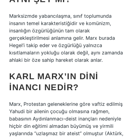
Marksizmde yabancılaşma, sınıf toplumunda
insanın temel karakteristiğidir ve komünizm,
insanlığın özgürlüğünün tam olarak
gerçekleştirilmesi anlamına gelir. Marx burada
Hegel’i takip eder ve özgürlüğü yalnızca
kısıtlamaların yokluğu olarak değil, aynı zamanda
ahlaki bir öze sahip hareket olarak anlar.
KARL MARX’IN DINI
INANCI NEDIR?
Marx, Protestan geleneklerine göre vaftiz edilmiş
Yahudi bir ailenin çocuğu olmasına rağmen,
babasının Aydınlanmacı-deist inançları nedeniyle
hiçbir din eğitimi almadan büyümüş ve yirmili
yaşlarında “uzlaşmaz bir ateist” olmuştur (Aktürk,