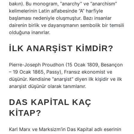
bakın). Bu monogram, “anarchy” ve “anarchism”
kelimelerinin Latin alfabesinde “A” harfiyle
başlaması nedeniyle oluşmuştur. Bazı insanlar
dairenin birlik ve dayanışmanın sembolik bir temsili
olduğuna inanırlar.
İLK ANARŞIST KIMDIR?
Pierre-Joseph Proudhon (15 Ocak 1809, Besançon
– 19 Ocak 1865, Passy), Fransız ekonomist ve
düşünür. Kendisine “anarşist” diyen ilk kişidir ve ilk
anarşist düşünür olarak tanımlanır.
DAS KAPITAL KAÇ
KITAP?
Karl Marx ve Marksizm’in Das Kapital adlı eserinin