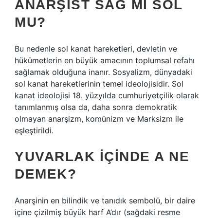
ANARŞIST SAĞ MI SOL
MU?
Bu nedenle sol kanat hareketleri, devletin ve
hükümetlerin en büyük amacının toplumsal refahı
sağlamak olduğuna inanır. Sosyalizm, dünyadaki
sol kanat hareketlerinin temel ideolojisidir. Sol
kanat ideolojisi 18. yüzyılda cumhuriyetçilik olarak
tanımlanmış olsa da, daha sonra demokratik
olmayan anarşizm, komünizm ve Marksizm ile
eşleştirildi.
YUVARLAK IÇINDE A NE
DEMEK?
Anarşinin en bilindik ve tanıdık sembolü, bir daire
içine çizilmiş büyük harf A’dır (sağdaki resme