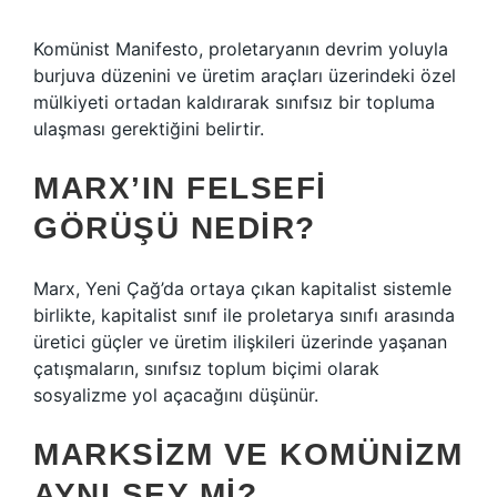
Komünist Manifesto, proletaryanın devrim yoluyla
burjuva düzenini ve üretim araçları üzerindeki özel
mülkiyeti ortadan kaldırarak sınıfsız bir topluma
ulaşması gerektiğini belirtir.
MARX’IN FELSEFI
GÖRÜŞÜ NEDIR?
Marx, Yeni Çağ’da ortaya çıkan kapitalist sistemle
birlikte, kapitalist sınıf ile proletarya sınıfı arasında
üretici güçler ve üretim ilişkileri üzerinde yaşanan
çatışmaların, sınıfsız toplum biçimi olarak
sosyalizme yol açacağını düşünür.
MARKSIZM VE KOMÜNIZM
AYNI ŞEY MI?