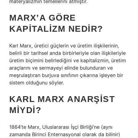
materyalizmin temellerini atmıştır.
MARX’A GÖRE
KAPITALIZM NEDIR?
Karl Marx, üretici güçlerin ve üretim ilişkilerinin,
belirli bir tarihsel anda birbirleriyle olan ilişkileriyle
üretim biçimini belirlediğini ve kapitalizmin, üretim
araçlarını ve sermayeyi elinde bulunduran ve
meşrulaştıran burjuva sınıfının çıkarına işleyen bir
sistem olduğunu söyler.
KARL MARX ANARŞIST
MIYDI?
1864’te Marx, Uluslararası İşçi Birliği’ne (aynı
zamanda Birinci Enternasyonal olarak da bilinir)