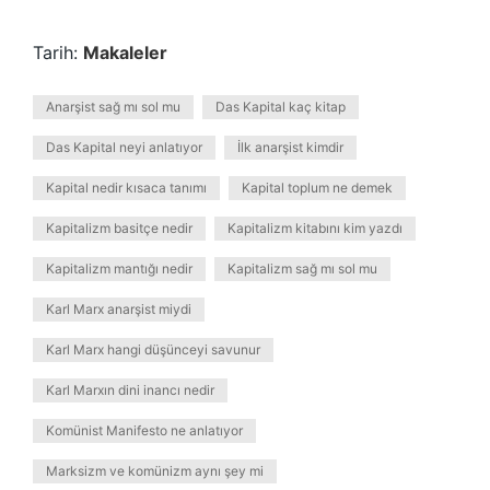
Tarih:
Makaleler
Anarşist sağ mı sol mu
Das Kapital kaç kitap
Das Kapital neyi anlatıyor
İlk anarşist kimdir
Kapital nedir kısaca tanımı
Kapital toplum ne demek
Kapitalizm basitçe nedir
Kapitalizm kitabını kim yazdı
Kapitalizm mantığı nedir
Kapitalizm sağ mı sol mu
Karl Marx anarşist miydi
Karl Marx hangi düşünceyi savunur
Karl Marxın dini inancı nedir
Komünist Manifesto ne anlatıyor
Marksizm ve komünizm aynı şey mi