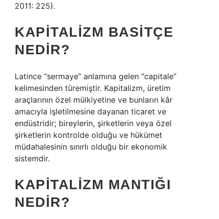
2011: 225).
KAPITALIZM BASITÇE
NEDIR?
Latince “sermaye” anlamına gelen “capitale”
kelimesinden türemiştir. Kapitalizm, üretim
araçlarının özel mülkiyetine ve bunların kâr
amacıyla işletilmesine dayanan ticaret ve
endüstridir; bireylerin, şirketlerin veya özel
şirketlerin kontrolde olduğu ve hükümet
müdahalesinin sınırlı olduğu bir ekonomik
sistemdir.
KAPITALIZM MANTIĞI
NEDIR?