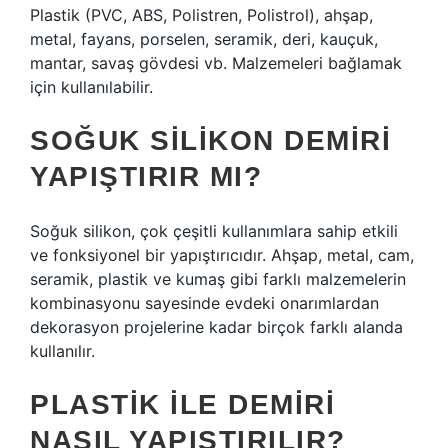
Plastik (PVC, ABS, Polistren, Polistrol), ahşap,
metal, fayans, porselen, seramik, deri, kauçuk,
mantar, savaş gövdesi vb. Malzemeleri bağlamak
için kullanılabilir.
SOĞUK SILIKON DEMIRI
YAPIŞTIRIR MI?
Soğuk silikon, çok çeşitli kullanımlara sahip etkili
ve fonksiyonel bir yapıştırıcıdır. Ahşap, metal, cam,
seramik, plastik ve kumaş gibi farklı malzemelerin
kombinasyonu sayesinde evdeki onarımlardan
dekorasyon projelerine kadar birçok farklı alanda
kullanılır.
PLASTIK ILE DEMIRI
NASIL YAPIŞTIRILIR?