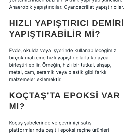
Anaerobik yapıştırıcılar. Cyanoacrillat yapıştırıcılar.
HIZLI YAPIŞTIRICI DEMIRI
YAPIŞTIRABILIR MI?
Evde, okulda veya işyerinde kullanabileceğimiz
birçok malzeme hızlı yapıştırıcılarla kolayca
birleştirilebilir. Örneğin, hızlı bir tutkal, ahşap,
metal, cam, seramik veya plastik gibi farklı
malzemeler eklemektir.
KOÇTAŞ’TA EPOKSI VAR
MI?
Koçuş şubelerinde ve çevrimiçi satış
platformlarında çeşitli epoksi reçine ürünleri