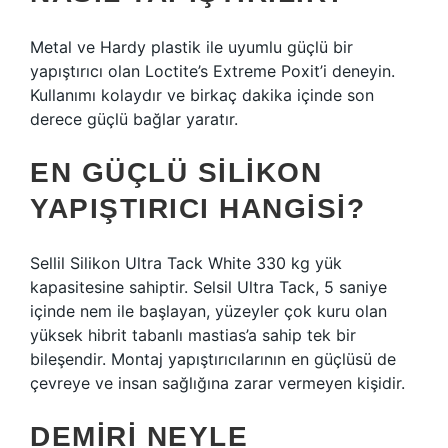
Metal ve Hardy plastik ile uyumlu güçlü bir
yapıştırıcı olan Loctite’s Extreme Poxit’i deneyin.
Kullanımı kolaydır ve birkaç dakika içinde son
derece güçlü bağlar yaratır.
EN GÜÇLÜ SILIKON
YAPIŞTIRICI HANGISI?
Sellil Silikon Ultra Tack White 330 kg yük
kapasitesine sahiptir. Selsil Ultra Tack, 5 saniye
içinde nem ile başlayan, yüzeyler çok kuru olan
yüksek hibrit tabanlı mastias’a sahip tek bir
bileşendir. Montaj yapıştırıcılarının en güçlüsü de
çevreye ve insan sağlığına zarar vermeyen kişidir.
DEMIRI NEYLE