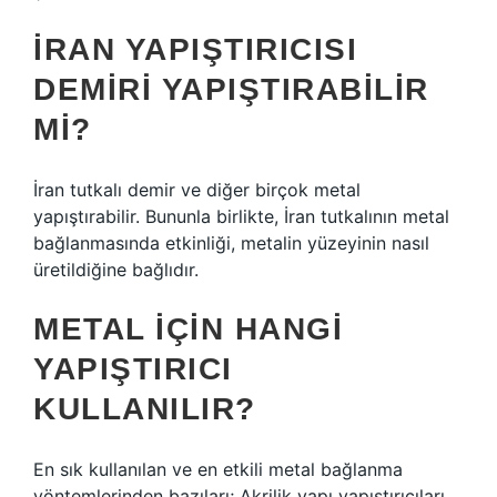
İRAN YAPIŞTIRICISI
DEMIRI YAPIŞTIRABILIR
MI?
İran tutkalı demir ve diğer birçok metal
yapıştırabilir. Bununla birlikte, İran tutkalının metal
bağlanmasında etkinliği, metalin yüzeyinin nasıl
üretildiğine bağlıdır.
METAL IÇIN HANGI
YAPIŞTIRICI
KULLANILIR?
En sık kullanılan ve en etkili metal bağlanma
yöntemlerinden bazıları; Akrilik yapı yapıştırıcıları.