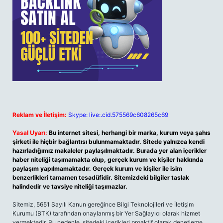
Reklam ve İletişim:
Skype: live:.cid.575569c608265c69
Yasal Uyarı:
Bu internet sitesi, herhangi bir marka, kurum veya şahıs
şirketi ile hiçbir bağlantısı bulunmamaktadır. Sitede yalnızca kendi
hazırladığımız makaleler paylaşılmaktadır. Burada yer alan içerikler
haber niteliği taşımamakta olup, gerçek kurum ve kişiler hakkında
paylaşım yapılmamaktadır. Gerçek kurum ve kişiler ile isim
benzerlikleri tamamen tesadüfidir. Sitemizdeki bilgiler taslak
halindedir ve tavsiye niteliği taşımazlar.
Sitemiz, 5651 Sayılı Kanun gereğince Bilgi Teknolojileri ve İletişim
Kurumu (BTK) tarafından onaylanmış bir Yer Sağlayıcı olarak hizmet
vermektedir. Bu nedenle, sitedeki içerikleri proaktif olarak denetleme