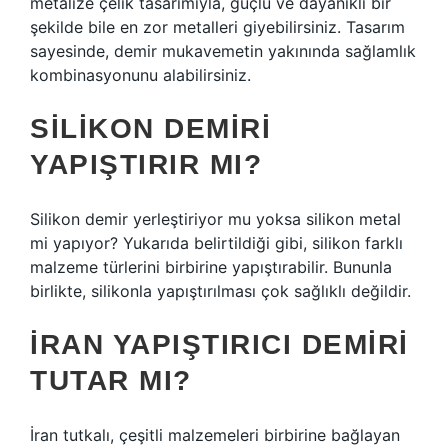
metalize çelik tasarımıyla, güçlü ve dayanıklı bir
şekilde bile en zor metalleri giyebilirsiniz. Tasarım
sayesinde, demir mukavemetin yakınında sağlamlık
kombinasyonunu alabilirsiniz.
SILIKON DEMIRI
YAPIŞTIRIR MI?
Silikon demir yerleştiriyor mu yoksa silikon metal
mi yapıyor? Yukarıda belirtildiği gibi, silikon farklı
malzeme türlerini birbirine yapıştırabilir. Bununla
birlikte, silikonla yapıştırılması çok sağlıklı değildir.
İRAN YAPIŞTIRICI DEMIRI
TUTAR MI?
İran tutkalı, çeşitli malzemeleri birbirine bağlayan