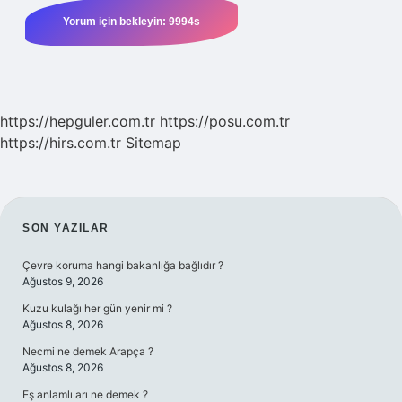
https://hepguler.com.tr
https://posu.com.tr
https://hirs.com.tr
Sitemap
SIDEBAR
SON YAZILAR
Çevre koruma hangi bakanlığa bağlıdır ?
Ağustos 9, 2026
Kuzu kulağı her gün yenir mi ?
Ağustos 8, 2026
Necmi ne demek Arapça ?
Ağustos 8, 2026
Eş anlamlı arı ne demek ?