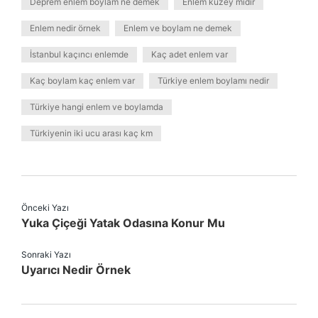
Deprem enlem boylam ne demek
Enlem kuzey midir
Enlem nedir örnek
Enlem ve boylam ne demek
İstanbul kaçıncı enlemde
Kaç adet enlem var
Kaç boylam kaç enlem var
Türkiye enlem boylamı nedir
Türkiye hangi enlem ve boylamda
Türkiyenin iki ucu arası kaç km
Önceki Yazı
Yuka Çiçeği Yatak Odasına Konur Mu
Sonraki Yazı
Uyarıcı Nedir Örnek