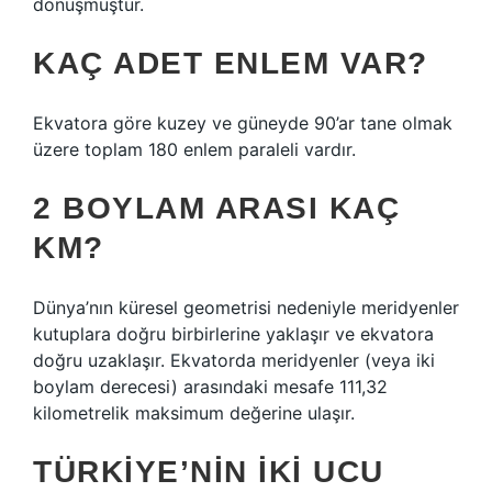
dönüşmüştür.
KAÇ ADET ENLEM VAR?
Ekvatora göre kuzey ve güneyde 90’ar tane olmak
üzere toplam 180 enlem paraleli vardır.
2 BOYLAM ARASI KAÇ
KM?
Dünya’nın küresel geometrisi nedeniyle meridyenler
kutuplara doğru birbirlerine yaklaşır ve ekvatora
doğru uzaklaşır. Ekvatorda meridyenler (veya iki
boylam derecesi) arasındaki mesafe 111,32
kilometrelik maksimum değerine ulaşır.
TÜRKIYE’NIN IKI UCU