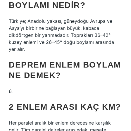
BOYLAMI NEDIR?
Türkiye; Anadolu yakası, güneydoğu Avrupa ve
Asya’yı birbirine bağlayan büyük, kabaca
dikdörtgen bir yarımadadır. Toprakları 36–42°
kuzey enlemi ve 26–45° doğu boylamı arasında
yer alır.
DEPREM ENLEM BOYLAM
NE DEMEK?
6.
2 ENLEM ARASI KAÇ KM?
Her paralel aralık bir enlem derecesine karşılık
gelir. Tüm paralel daireler arasındaki mesafe