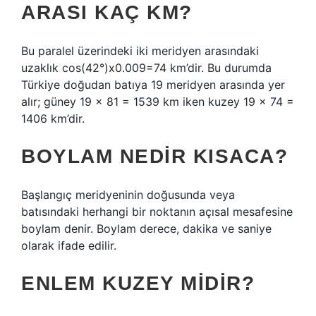
ARASI KAÇ KM?
Bu paralel üzerindeki iki meridyen arasındaki
uzaklık cos(42°)x0.009=74 km’dir. Bu durumda
Türkiye doğudan batıya 19 meridyen arasında yer
alır; güney 19 x 81 = 1539 km iken kuzey 19 x 74 =
1406 km’dir.
BOYLAM NEDIR KISACA?
Başlangıç ​​meridyeninin doğusunda veya
batısındaki herhangi bir noktanın açısal mesafesine
boylam denir. Boylam derece, dakika ve saniye
olarak ifade edilir.
ENLEM KUZEY MIDIR?