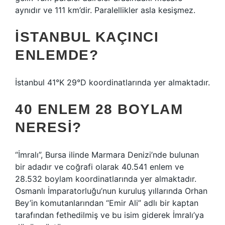
aynıdır ve 111 km’dir. Paralellikler asla kesişmez.
İSTANBUL KAÇINCI
ENLEMDE?
İstanbul 41°K 29°D koordinatlarında yer almaktadır.
40 ENLEM 28 BOYLAM
NERESI?
“İmralı”, Bursa ilinde Marmara Denizi’nde bulunan
bir adadır ve coğrafi olarak 40.541 enlem ve
28.532 boylam koordinatlarında yer almaktadır.
Osmanlı İmparatorluğu’nun kuruluş yıllarında Orhan
Bey’in komutanlarından “Emir Ali” adlı bir kaptan
tarafından fethedilmiş ve bu isim giderek İmralı’ya