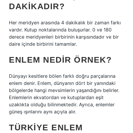
DAKIKADIR?
Her meridyen arasında 4 dakikalık bir zaman farkı
vardır. Kutup noktalarında buluşurlar. 0 ve 180
derece meridyenleri birbirinin karşısındadır ve bir
daire içinde birbirini tamamlar.
ENLEM NEDIR ÖRNEK?
Dünyayı kesitlere bölen farklı doğru parçalarına
enlem denir. Enlem, dünyanın dört bir yanındaki
bölgelerde hangi mevsimlerin yaşandığını belirler.
Enlemlerin ekvatordan ve kutuplardan eşit
uzaklıkta olduğu bilinmektedir. Ayrıca, enlemler
güneş ışınlarını aynı açıyla alır.
TÜRKIYE ENLEM