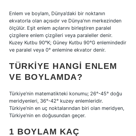
Enlem ve boylam, Dünya’daki bir noktanın
ekvatorla olan açısıdır ve Dünya’nın merkezinden
ölçülür. Eşit enlem açılarını birleştiren paralel
çizgilere enlem çizgileri veya paraleller denir.
Kuzey Kutbu 90°K; Güney Kutbu 90°G enlemindedir
ve paralel veya 0° enlemine ekvator denir.
TÜRKIYE HANGI ENLEM
VE BOYLAMDA?
Türkiye’nin matematikteki konumu; 26°-45° doğu
meridyenleri, 36°-42° kuzey enlemleridir.
Türkiye’nin en uç noktalarından biri olan meridyen,
Türkiye’nin en doğusundan geçer.
1 BOYLAM KAÇ