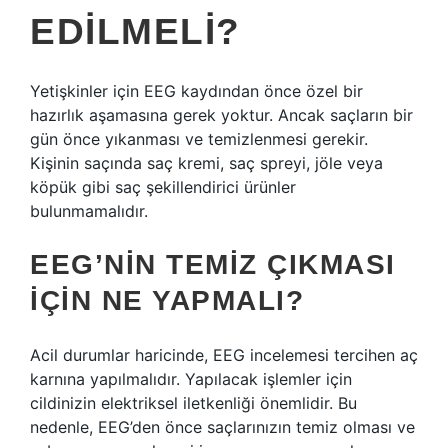
EDILMELI?
Yetişkinler için EEG kaydından önce özel bir
hazırlık aşamasına gerek yoktur. Ancak saçların bir
gün önce yıkanması ve temizlenmesi gerekir.
Kişinin saçında saç kremi, saç spreyi, jöle veya
köpük gibi saç şekillendirici ürünler
bulunmamalıdır.
EEG’NIN TEMIZ ÇIKMASI
IÇIN NE YAPMALI?
Acil durumlar haricinde, EEG incelemesi tercihen aç
karnına yapılmalıdır. Yapılacak işlemler için
cildinizin elektriksel iletkenliği önemlidir. Bu
nedenle, EEG’den önce saçlarınızın temiz olması ve