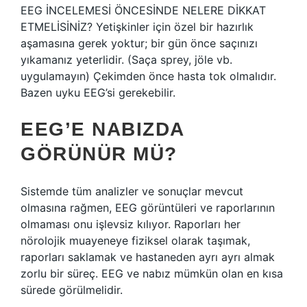
EEG İNCELEMESİ ÖNCESİNDE NELERE DİKKAT
ETMELİSİNİZ? Yetişkinler için özel bir hazırlık
aşamasına gerek yoktur; bir gün önce saçınızı
yıkamanız yeterlidir. (Saça sprey, jöle vb.
uygulamayın) Çekimden önce hasta tok olmalıdır.
Bazen uyku EEG’si gerekebilir.
EEG’E NABIZDA
GÖRÜNÜR MÜ?
Sistemde tüm analizler ve sonuçlar mevcut
olmasına rağmen, EEG görüntüleri ve raporlarının
olmaması onu işlevsiz kılıyor. Raporları her
nörolojik muayeneye fiziksel olarak taşımak,
raporları saklamak ve hastaneden ayrı ayrı almak
zorlu bir süreç. EEG ve nabız mümkün olan en kısa
sürede görülmelidir.