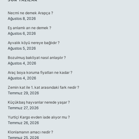
SIDEBAR
SON YAZILAR
Necmi ne demek Arapça ?
Ağustos 8, 2026
Eş anlamlı arı ne demek ?
Ağustos 6, 2026
Ayvalık köyü nereye bağlıdır ?
Ağustos 5, 2026
Bozulmuş bakliyat nasıl anlaşılır ?
Ağustos 4, 2026
Araç boya koruma fiyatları ne kadar ?
Ağustos 4, 2026
Zemin kat ile 1. kat arasındaki fark nedir ?
Temmuz 29, 2026
Küçükbaş hayvanlar nerede yaşar ?
Temmuz 27, 2026
Yurtiçi Kargo evden iade alıyor mu ?
Temmuz 26, 2026
Klonlamanın amacı nedir ?
Temmuz 25, 2026