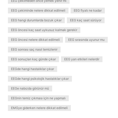
EEG çekilmeden önce yemek yenir mi
EEG çekiminde nelere dikkat edilmeli
EEG fiyatı ne kadar
EEG hangi durumlarda bozuk çıkar
EEG kaç saat sürüyor
EEG öncesi kaç saat uykusuz kalmak gerekir
EEG öncesi nelere dikkat edilmeli
EEG sırasında uyunur mu
EEG sonrası saç nasıl temizlenir
EEG sonuçları kaç günde çıkar
EEG yan etkileri nelerdir
EEGde hangi hastalıklar çıkar
EEGde hangi psikolojik hastalıklar çıkar
EEGe nabızda görünür mü
EEGnin temiz çıkması için ne yapmalı
EMGye giderken nelere dikkat edilmeli