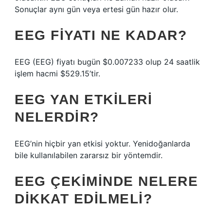
Sonuçlar aynı gün veya ertesi gün hazır olur.
EEG FIYATI NE KADAR?
EEG (EEG) fiyatı bugün $0.007233 olup 24 saatlik
işlem hacmi $529.15’tir.
EEG YAN ETKILERI
NELERDIR?
EEG’nin hiçbir yan etkisi yoktur. Yenidoğanlarda
bile kullanılabilen zararsız bir yöntemdir.
EEG ÇEKIMINDE NELERE
DIKKAT EDILMELI?