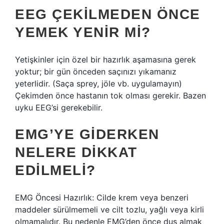
EEG ÇEKILMEDEN ÖNCE
YEMEK YENIR MI?
Yetişkinler için özel bir hazırlık aşamasına gerek
yoktur; bir gün önceden saçınızı yıkamanız
yeterlidir. (Saça sprey, jöle vb. uygulamayın)
Çekimden önce hastanın tok olması gerekir. Bazen
uyku EEG’si gerekebilir.
EMG’YE GIDERKEN
NELERE DIKKAT
EDILMELI?
EMG Öncesi Hazırlık: Cilde krem ​​veya benzeri
maddeler sürülmemeli ve cilt tozlu, yağlı veya kirli
olmamalıdır. Bu nedenle EMG’den önce duş almak