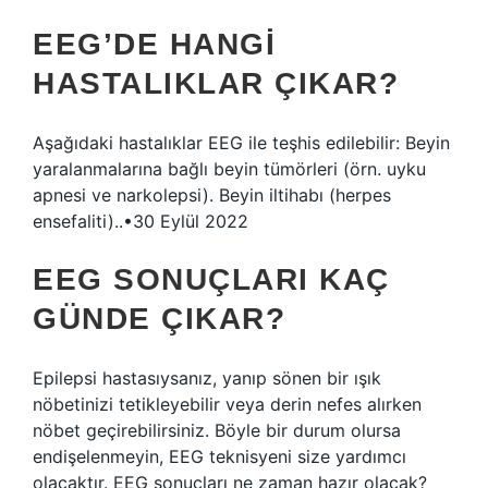
EEG’DE HANGI
HASTALIKLAR ÇIKAR?
Aşağıdaki hastalıklar EEG ile teşhis edilebilir: Beyin
yaralanmalarına bağlı beyin tümörleri (örn. uyku
apnesi ve narkolepsi). Beyin iltihabı (herpes
ensefaliti)..•30 Eylül 2022
EEG SONUÇLARI KAÇ
GÜNDE ÇIKAR?
Epilepsi hastasıysanız, yanıp sönen bir ışık
nöbetinizi tetikleyebilir veya derin nefes alırken
nöbet geçirebilirsiniz. Böyle bir durum olursa
endişelenmeyin, EEG teknisyeni size yardımcı
olacaktır. EEG sonuçları ne zaman hazır olacak?