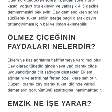
Otlar kurutulduktan sonra 1 bardak suya 1 tatlı
kaşığı yoğurt otu ekleyin ve yaklaşık 4-5 dakika
demlenmesini bekleyin. Çay demlendikten sonra
süzülerek tüketilebilir. İsteğe bağlı olarak çayın
tatlandırılması için bal ve limon eklenebilir.
ÖLMEZ ÇIÇEĞININ
FAYDALARI NELERDIR?
Eklem ve kas ağrılarını hafifletmeye yardımcı olur.
Çay olarak tüketildiğinde veya yağ olarak cilde
uygulandığında cilt sağlığını destekler. Eklem
ağrılarını ve artriti hafifleten özelliklere sahiptir.
Düzenli olarak çay olarak tüketildiğinde varisli
damarların görünümünü azalttığına inanılmaktadır.
EMZIK NE IŞE YARAR?