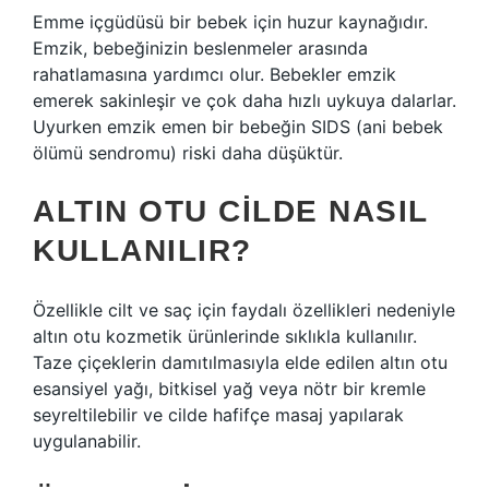
Emme içgüdüsü bir bebek için huzur kaynağıdır.
Emzik, bebeğinizin beslenmeler arasında
rahatlamasına yardımcı olur. Bebekler emzik
emerek sakinleşir ve çok daha hızlı uykuya dalarlar.
Uyurken emzik emen bir bebeğin SIDS (ani bebek
ölümü sendromu) riski daha düşüktür.
ALTIN OTU CILDE NASIL
KULLANILIR?
Özellikle cilt ve saç için faydalı özellikleri nedeniyle
altın otu kozmetik ürünlerinde sıklıkla kullanılır.
Taze çiçeklerin damıtılmasıyla elde edilen altın otu
esansiyel yağı, bitkisel yağ veya nötr bir kremle
seyreltilebilir ve cilde hafifçe masaj yapılarak
uygulanabilir.