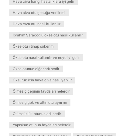
Hava civa hangi hastalıklara iyi gelir
Hava civa otu çocuğa verilir mi
Hava cıva otu nasıl kullanılır
İbrahim Saraçoğlu ökse otu nasıl kullanılır
Ökse otu iltihap söker mi
Ökse otu nasıl kullanılır ve neye iyi gelir
Ökse otunun diğer adı nedir
Öksürük için hava cıva nasıl yapılır
Ölmez çiçeğinin faydaları nelerdir
Ölmez çiçek ve altın otu aynı mı
Ölümsüzlük otunun adı nedir
Yapışkan otunun faydaları nelerdir