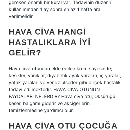
gereken önemli bir kural var: Tedavinin düzenli
kullanımından 1 ay sonra en az 1 hafta ara
verilmelidir.
HAVA CIVA HANGI
HASTALIKLARA IYI
GELIR?
Hava civa otundan elde edilen krem ​​sayesinde;
kesikler, yanıklar, diyabetik ayak yaraları, iç yaralar,
yatak yaraları ve venöz ülserler gibi birçok hastalık
tedavi edilmektedir. HAVA CİVA OTUNUN
FAYDALARI NELERDİR? Hava civa otu; Öksürüğü
keser, balgamı giderir ve akciğerlerin
temizlenmesine yardımcı olur.
HAVA CIVA OTU ÇOCUĞA