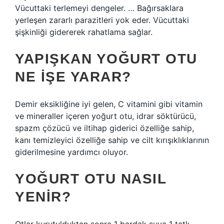
Vücuttaki terlemeyi dengeler. … Bağırsaklara
yerleşen zararlı parazitleri yok eder. Vücuttaki
şişkinliği gidererek rahatlama sağlar.
YAPIŞKAN YOĞURT OTU
NE IŞE YARAR?
Demir eksikliğine iyi gelen, C vitamini gibi vitamin
ve mineraller içeren yoğurt otu, idrar söktürücü,
spazm çözücü ve iltihap giderici özelliğe sahip,
kanı temizleyici özelliğe sahip ve cilt kırışıklıklarının
giderilmesine yardımcı oluyor.
YOĞURT OTU NASIL
YENIR?