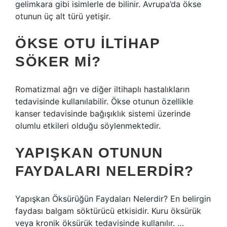
gelimkara gibi isimlerle de bilinir. Avrupa’da ökse
otunun üç alt türü yetişir.
ÖKSE OTU ILTIHAP
SÖKER MI?
Romatizmal ağrı ve diğer iltihaplı hastalıkların
tedavisinde kullanılabilir. Ökse otunun özellikle
kanser tedavisinde bağışıklık sistemi üzerinde
olumlu etkileri olduğu söylenmektedir.
YAPIŞKAN OTUNUN
FAYDALARI NELERDIR?
Yapışkan Öksürüğün Faydaları Nelerdir? En belirgin
faydası balgam söktürücü etkisidir. Kuru öksürük
veya kronik öksürük tedavisinde kullanılır. …