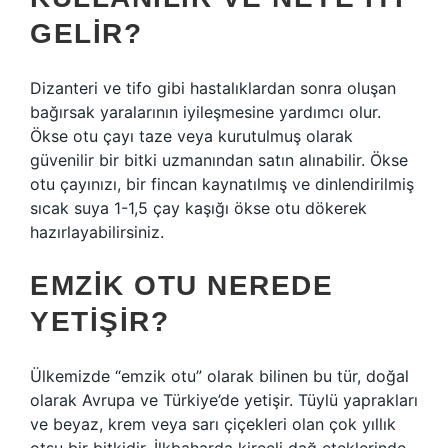
GELIR?
Dizanteri ve tifo gibi hastalıklardan sonra oluşan
bağırsak yaralarının iyileşmesine yardımcı olur.
Ökse otu çayı taze veya kurutulmuş olarak
güvenilir bir bitki uzmanından satın alınabilir. Ökse
otu çayınızı, bir fincan kaynatılmış ve dinlendirilmiş
sıcak suya 1-1,5 çay kaşığı ökse otu dökerek
hazırlayabilirsiniz.
EMZIK OTU NEREDE
YETIŞIR?
Ülkemizde “emzik otu” olarak bilinen bu tür, doğal
olarak Avrupa ve Türkiye’de yetişir. Tüylü yaprakları
ve beyaz, krem ​​veya sarı çiçekleri olan çok yıllık