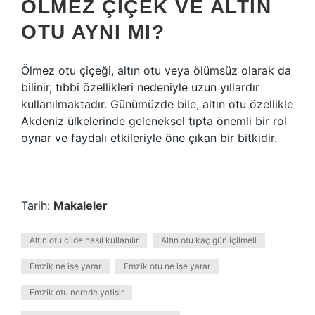
ÖLMEZ ÇIÇEK VE ALTIN
OTU AYNI MI?
Ölmez otu çiçeği, altın otu veya ölümsüz olarak da
bilinir, tıbbi özellikleri nedeniyle uzun yıllardır
kullanılmaktadır. Günümüzde bile, altın otu özellikle
Akdeniz ülkelerinde geleneksel tıpta önemli bir rol
oynar ve faydalı etkileriyle öne çıkan bir bitkidir.
Tarih:
Makaleler
Altın otu cilde nasıl kullanılır
Altın otu kaç gün içilmeli
Emzik ne işe yarar
Emzik otu ne işe yarar
Emzik otu nerede yetişir