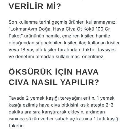
VERILIR MI?
Son kullanma tarihi geçmiş ürünleri kullanmayınız!
“LokmanAvm Doğal Hava Civa Ot Kökü 100 Gr
Paket” ürününün hamile, emziren kişiler, hamile
olduğundan şüphelenilen kişiler, ilaç kullanan kişiler
veya 18 yaş altı kişiler tarafından doktor tavsiyesi
ve denetimi olmadan kullanılması önerilmez.
ÖKSÜRÜK IÇIN HAVA
CIVA NASIL YAPILIR?
Tavada 2 yemek kaşığı tereyağını eritin. 1 yemek
kaşığı ezilmiş hava civa bitkisini kısık ateşte 2-3
dakika ara sıra karıştırarak ekleyin, ardından
ısınınca süzün ve her sabah aç karnına 1 tatlı kaşığı
tüketin.