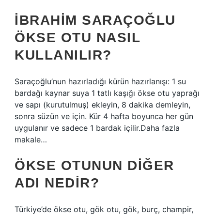
İBRAHIM SARAÇOĞLU
ÖKSE OTU NASIL
KULLANILIR?
Saraçoğlu’nun hazırladığı kürün hazırlanışı: 1 su
bardağı kaynar suya 1 tatlı kaşığı ökse otu yaprağı
ve sapı (kurutulmuş) ekleyin, 8 dakika demleyin,
sonra süzün ve için. Kür 4 hafta boyunca her gün
uygulanır ve sadece 1 bardak içilir.Daha fazla
makale…
ÖKSE OTUNUN DIĞER
ADI NEDIR?
Türkiye’de ökse otu, gök otu, gök, burç, champir,