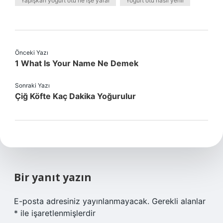
Yapışkan yoğurt otu ne işe yarar
Yoğurt otu nasıl yenir
Önceki Yazı
1 What Is Your Name Ne Demek
Sonraki Yazı
Çiğ Köfte Kaç Dakika Yoğurulur
Bir yanıt yazın
E-posta adresiniz yayınlanmayacak.
Gerekli alanlar
*
ile işaretlenmişlerdir