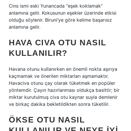
Cins ismi eski Yunancada “eşek koklamak”
anlamına gelir. Kokusunun eşekler üzerinde etkisi
olduğu söylenir. Biruni’ye göre kelime başarısız
anlamına gelir.
HAVA CIVA OTU NASIL
KULLANILIR?
Havana otunu kullanırken en önemli nokta aşırıya
kaçmamak ve önerilen miktarları aşmamaktır.
Havaciva otunu çay olarak tüketmek en popüler
yöntemdir. Çayın hazırlanması oldukça basittir; bir
miktar kurutulmuş civa otu kaynar suyla demlenir
ve birkaç dakika bekletildikten sonra tüketilir.
ÖKSE OTU NASIL
KULLANILIR VE NEYE IYI