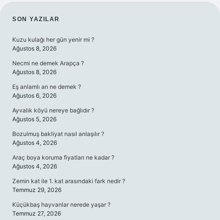
SIDEBAR
SON YAZILAR
Kuzu kulağı her gün yenir mi ?
Ağustos 8, 2026
Necmi ne demek Arapça ?
Ağustos 8, 2026
Eş anlamlı arı ne demek ?
Ağustos 6, 2026
Ayvalık köyü nereye bağlıdır ?
Ağustos 5, 2026
Bozulmuş bakliyat nasıl anlaşılır ?
Ağustos 4, 2026
Araç boya koruma fiyatları ne kadar ?
Ağustos 4, 2026
Zemin kat ile 1. kat arasındaki fark nedir ?
Temmuz 29, 2026
Küçükbaş hayvanlar nerede yaşar ?
Temmuz 27, 2026