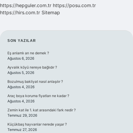
https://hepguler.com.tr
https://posu.com.tr
https://hirs.com.tr
Sitemap
SIDEBAR
SON YAZILAR
Eş anlamlı arı ne demek ?
Ağustos 6, 2026
Ayvalık köyü nereye bağlıdır ?
Ağustos 5, 2026
Bozulmuş bakliyat nasıl anlaşılır ?
Ağustos 4, 2026
Araç boya koruma fiyatları ne kadar ?
Ağustos 4, 2026
Zemin kat ile 1. kat arasındaki fark nedir ?
Temmuz 29, 2026
Küçükbaş hayvanlar nerede yaşar ?
Temmuz 27, 2026