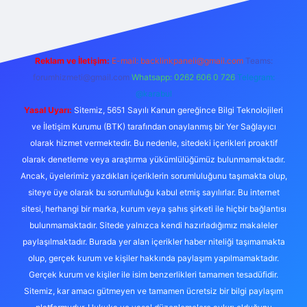
Reklam ve İletişim:
E-mail:
backlinkpaneli@gmail.com
Teams:
forumhizmeti@gmail.com
Whatsapp: 0262 606 0 726
Telegram:
@karabul
Yasal Uyarı:
Sitemiz, 5651 Sayılı Kanun gereğince Bilgi Teknolojileri
ve İletişim Kurumu (BTK) tarafından onaylanmış bir Yer Sağlayıcı
olarak hizmet vermektedir. Bu nedenle, sitedeki içerikleri proaktif
olarak denetleme veya araştırma yükümlülüğümüz bulunmamaktadır.
Ancak, üyelerimiz yazdıkları içeriklerin sorumluluğunu taşımakta olup,
siteye üye olarak bu sorumluluğu kabul etmiş sayılırlar. Bu internet
sitesi, herhangi bir marka, kurum veya şahıs şirketi ile hiçbir bağlantısı
bulunmamaktadır. Sitede yalnızca kendi hazırladığımız makaleler
paylaşılmaktadır. Burada yer alan içerikler haber niteliği taşımamakta
olup, gerçek kurum ve kişiler hakkında paylaşım yapılmamaktadır.
Gerçek kurum ve kişiler ile isim benzerlikleri tamamen tesadüfidir.
Sitemiz, kar amacı gütmeyen ve tamamen ücretsiz bir bilgi paylaşım