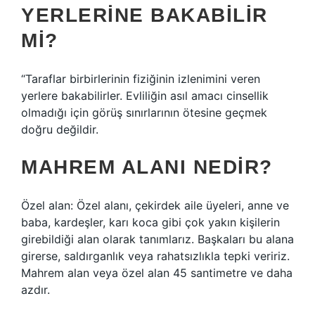
YERLERINE BAKABILIR
MI?
“Taraflar birbirlerinin fiziğinin izlenimini veren
yerlere bakabilirler. Evliliğin asıl amacı cinsellik
olmadığı için görüş sınırlarının ötesine geçmek
doğru değildir.
MAHREM ALANI NEDIR?
Özel alan: Özel alanı, çekirdek aile üyeleri, anne ve
baba, kardeşler, karı koca gibi çok yakın kişilerin
girebildiği alan olarak tanımlarız. Başkaları bu alana
girerse, saldırganlık veya rahatsızlıkla tepki veririz.
Mahrem alan veya özel alan 45 santimetre ve daha
azdır.