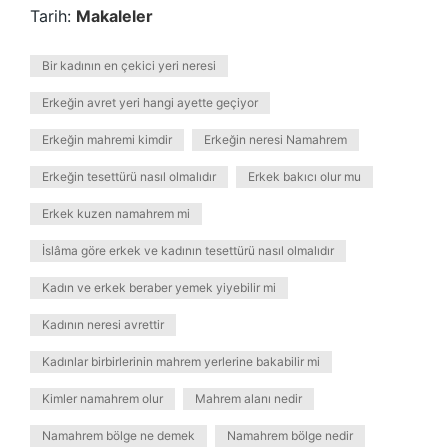
Tarih:
Makaleler
Bir kadının en çekici yeri neresi
Erkeğin avret yeri hangi ayette geçiyor
Erkeğin mahremi kimdir
Erkeğin neresi Namahrem
Erkeğin tesettürü nasıl olmalıdır
Erkek bakıcı olur mu
Erkek kuzen namahrem mi
İslâma göre erkek ve kadının tesettürü nasıl olmalıdır
Kadın ve erkek beraber yemek yiyebilir mi
Kadının neresi avrettir
Kadınlar birbirlerinin mahrem yerlerine bakabilir mi
Kimler namahrem olur
Mahrem alanı nedir
Namahrem bölge ne demek
Namahrem bölge nedir