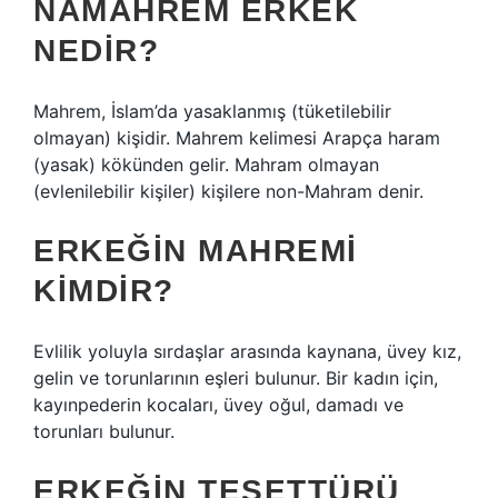
NAMAHREM ERKEK
NEDIR?
Mahrem, İslam’da yasaklanmış (tüketilebilir
olmayan) kişidir. Mahrem kelimesi Arapça haram
(yasak) kökünden gelir. Mahram olmayan
(evlenilebilir kişiler) kişilere non-Mahram denir.
ERKEĞIN MAHREMI
KIMDIR?
Evlilik yoluyla sırdaşlar arasında kaynana, üvey kız,
gelin ve torunlarının eşleri bulunur. Bir kadın için,
kayınpederin kocaları, üvey oğul, damadı ve
torunları bulunur.
ERKEĞIN TESETTÜRÜ