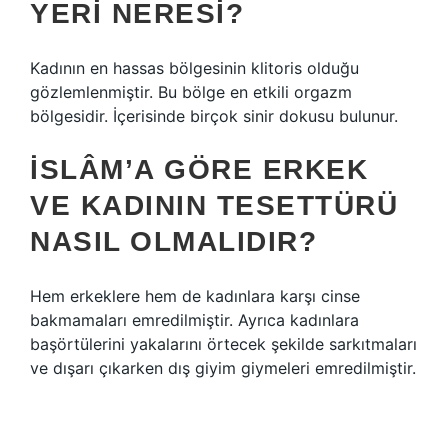
YERI NERESI?
Kadının en hassas bölgesinin klitoris olduğu
gözlemlenmiştir. Bu bölge en etkili orgazm
bölgesidir. İçerisinde birçok sinir dokusu bulunur.
İSLÂM’A GÖRE ERKEK
VE KADININ TESETTÜRÜ
NASIL OLMALIDIR?
Hem erkeklere hem de kadınlara karşı cinse
bakmamaları emredilmiştir. Ayrıca kadınlara
başörtülerini yakalarını örtecek şekilde sarkıtmaları
ve dışarı çıkarken dış giyim giymeleri emredilmiştir.