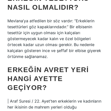
NASIL OLMALIDIR?
Mevlana’ya atfedilen bir söz vardır: “Erkeklerin
tesettürleri göz kapaklarındadır.” Bir elbisenin
tesettür için uygun olması için kalçaları
göstermeyecek kadar kalın ve özel bölgeleri
örtecek kadar uzun olması gerekir. Bu nedenle
kalçaları gösteren ince ve şeffaf bir elbise giyerek
örtünme sağlanamaz.
ERKEĞIN AVRET YERI
HANGI AYETTE
GEÇIYOR?
| Araf Suresi / 22. Ayet’ten erkeklerin ve kadınların
her ikisinin de mahrem yerleri olduğu