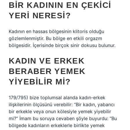
BIR KADININ EN ÇEKICI
YERI NERESI?
Kadının en hassas bölgesinin klitoris olduğu
gözlemlenmiştir. Bu bölge en etkili orgazm
bölgesidir. İçerisinde birçok sinir dokusu bulunur.
KADIN VE ERKEK
BERABER YEMEK
YIYEBILIR MI?
179/795) bize toplumsal alanda kadın-erkek
ilişkilerinin ölçüsünü verebilir: “Bir kadın, yabancı
bir erkekle veya onun kölesiyle yemek yiyebilir
mi?” İmam bu soruya cevaben şöyle buyurdu: “Bu
bölgede kadınların erkeklerle birlikte yemek