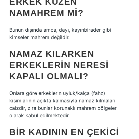
ERKEK KUZEN
NAMAHREM MI?
Bunun dışında amca, dayı, kayınbirader gibi
kimseler mahrem değildir.
NAMAZ KILARKEN
ERKEKLERIN NERESI
KAPALI OLMALI?
Onlara göre erkeklerin uyluk/kalça (fahz)
kısımlarının açıkta kalmasıyla namaz kılmaları
caizdir, zira bunlar korunaklı mahrem bölgeler
olarak kabul edilmektedir.
BIR KADININ EN ÇEKICI