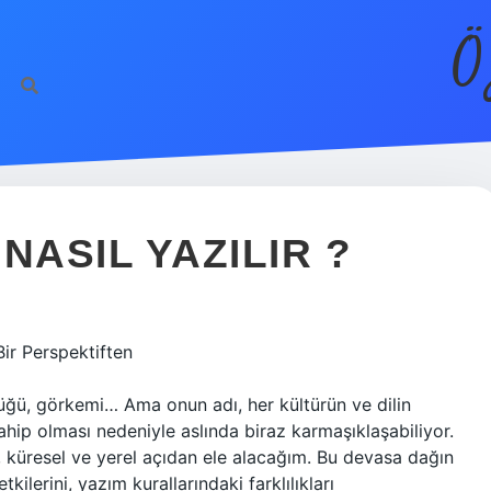
Ö
NASIL YAZILIR ?
Bir Perspektiften
lüğü, görkemi… Ama onun adı, her kültürün ve dilin
 sahip olması nedeniyle aslında biraz karmaşıklaşabiliyor.
ı, küresel ve yerel açıdan ele alacağım. Bu devasa dağın
tkilerini, yazım kurallarındaki farklılıkları