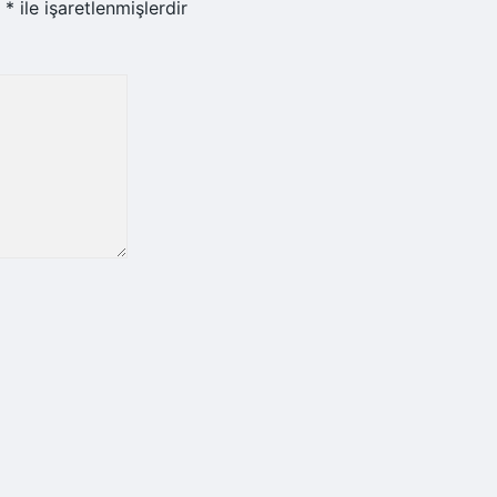
r
*
ile işaretlenmişlerdir