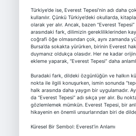
Türkiye’de ise, Everest Tepesi’nin adı daha ço
kullanılır. Çünkü Türkiye’deki okullarda, kitapl
olarak yer alır. Ancak, bazen “Everest Tepesi” y
arasındaki fark, dilimizin gerekliliklerinden k
coğrafi öğe olmasından çok, aynı zamanda yük
Bursa’da sokakta yürürken, birinin Everest ha
duymanız oldukça olasıdır. Her ne kadar orijin
ekleme yaparak, “Everest Tepesi” daha anlamlı 
Buradaki fark, dildeki özgünlüğün ve halkın kül
nokta ile ilgili konuşurken, ismin sonunda “tep
halk arasında daha yaygın bir uygulamadır. Ayr
da “Everest Tepesi” adı sıkça yer alır. Bu nokt
gözlemlemek mümkün. Everest Tepesi, bir anl
hikayenin en önemli unsurlarından biri de dilde
Küresel Bir Sembol: Everest’in Anlamı