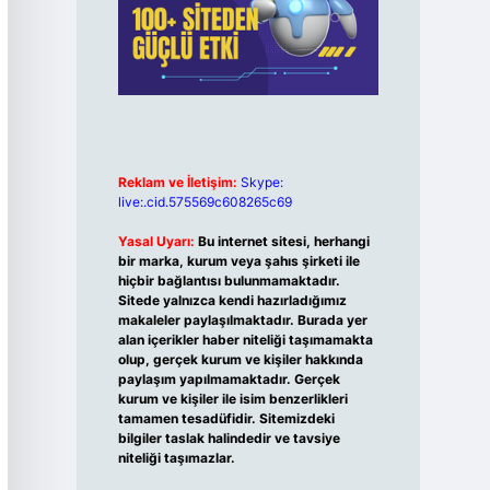
Reklam ve İletişim:
Skype:
live:.cid.575569c608265c69
Yasal Uyarı:
Bu internet sitesi, herhangi
bir marka, kurum veya şahıs şirketi ile
hiçbir bağlantısı bulunmamaktadır.
Sitede yalnızca kendi hazırladığımız
makaleler paylaşılmaktadır. Burada yer
alan içerikler haber niteliği taşımamakta
olup, gerçek kurum ve kişiler hakkında
paylaşım yapılmamaktadır. Gerçek
kurum ve kişiler ile isim benzerlikleri
tamamen tesadüfidir. Sitemizdeki
bilgiler taslak halindedir ve tavsiye
niteliği taşımazlar.