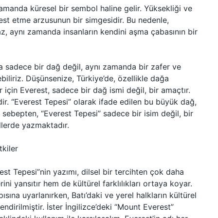
amanda küresel bir sembol haline gelir. Yüksekliği ve
 test etme arzusunun bir simgesidir. Bu nedenle,
maz, aynı zamanda insanların kendini aşma çabasının bir
ra sadece bir dağ değil, aynı zamanda bir zafer ve
iliriz. Düşünsenize, Türkiye’de, özellikle dağa
r için Everest, sadece bir dağ ismi değil, bir amaçtır.
idir. “Everest Tepesi” olarak ifade edilen bu büyük dağ,
u sebepten, “Everest Tepesi” sadece bir isim değil, bir
illerde yazmaktadır.
tkiler
est Tepesi”nin yazımı, dilsel bir tercihten çok daha
rini yansıtır hem de kültürel farklılıkları ortaya koyar.
ısına uyarlanırken, Batı’daki ve yerel halkların kültürel
lendirilmiştir. İster İngilizce’deki “Mount Everest”