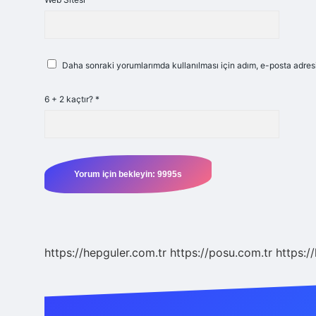
Daha sonraki yorumlarımda kullanılması için adım, e-posta adresi
6 + 2 kaçtır?
*
https://hepguler.com.tr
https://posu.com.tr
https://