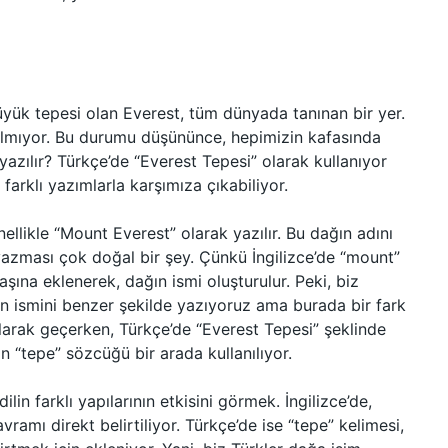
yük tepesi olan Everest, tüm dünyada tanınan bir yer.
zılmıyor. Bu durumu düşününce, hepimizin kafasında
 yazılır? Türkçe’de “Everest Tepesi” olarak kullanıyor
farklı yazımlarla karşımıza çıkabiliyor.
nellikle “Mount Everest” olarak yazılır. Bu dağın adını
 yazması çok doğal bir şey. Çünkü İngilizce’de “mount”
şına eklenerek, dağın ismi oluşturulur. Peki, biz
ın ismini benzer şekilde yazıyoruz ama burada bir fark
olarak geçerken, Türkçe’de “Everest Tepesi” şeklinde
 “tepe” sözcüğü bir arada kullanılıyor.
in farklı yapılarının etkisini görmek. İngilizce’de,
amı direkt belirtiliyor. Türkçe’de ise “tepe” kelimesi,