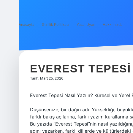
Anasayfa
Gizlilik Politikası
Yasal Uyarı
Hakkımızda
EVEREST TEPESI 
Tarih: Mart 25, 2026
Everest Tepesi Nasıl Yazılır? Küresel ve Yerel 
Düşünsenize, bir dağın adı. Yüksekliği, büyük
farklı bakış açılarına, farklı yazım kurallarına
Bu yazıda “Everest Tepesi”nin nasıl yazıldığın
adını yazarken, farklı dillerde ve kültürlerdeki e