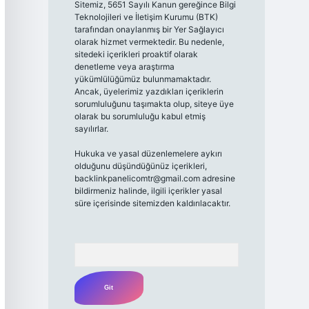
Sitemiz, 5651 Sayılı Kanun gereğince Bilgi
Teknolojileri ve İletişim Kurumu (BTK)
tarafından onaylanmış bir Yer Sağlayıcı
olarak hizmet vermektedir. Bu nedenle,
sitedeki içerikleri proaktif olarak
denetleme veya araştırma
yükümlülüğümüz bulunmamaktadır.
Ancak, üyelerimiz yazdıkları içeriklerin
sorumluluğunu taşımakta olup, siteye üye
olarak bu sorumluluğu kabul etmiş
sayılırlar.
Hukuka ve yasal düzenlemelere aykırı
olduğunu düşündüğünüz içerikleri,
backlinkpanelicomtr@gmail.com
adresine
bildirmeniz halinde, ilgili içerikler yasal
süre içerisinde sitemizden kaldırılacaktır.
Arama