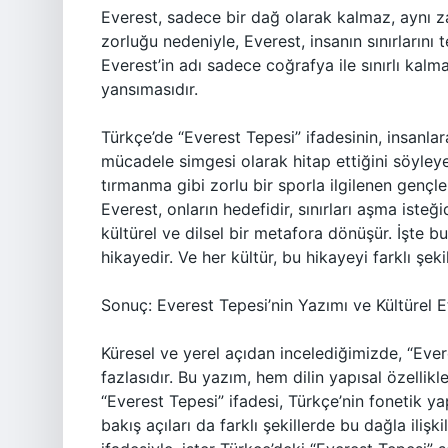
Everest, sadece bir dağ olarak kalmaz, aynı z
zorluğu nedeniyle, Everest, insanın sınırlarını
Everest’in adı sadece coğrafya ile sınırlı kal
yansımasıdır.
Türkçe’de “Everest Tepesi” ifadesinin, insanla
mücadele simgesi olarak hitap ettiğini söyleyeb
tırmanma gibi zorlu bir sporla ilgilenen gençle
Everest, onların hedefidir, sınırları aşma isteğ
kültürel ve dilsel bir metafora dönüşür. İşte b
hikayedir. Ve her kültür, bu hikayeyi farklı şek
Sonuç: Everest Tepesi’nin Yazımı ve Kültürel E
Küresel ve yerel açıdan incelediğimizde, “Ever
fazlasıdır. Bu yazım, hem dilin yapısal özellikle
“Everest Tepesi” ifadesi, Türkçe’nin fonetik yap
bakış açıları da farklı şekillerde bu dağla ilişki