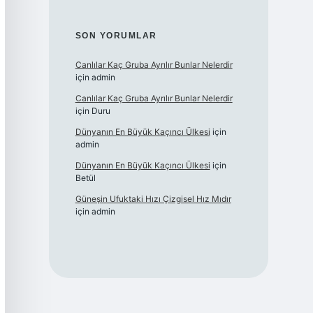
SON YORUMLAR
Canlılar Kaç Gruba Ayrılır Bunlar Nelerdir
için
admin
Canlılar Kaç Gruba Ayrılır Bunlar Nelerdir
için
Duru
Dünyanın En Büyük Kaçıncı Ülkesi
için
admin
Dünyanın En Büyük Kaçıncı Ülkesi
için
Betül
Güneşin Ufuktaki Hızı Çizgisel Hız Mıdır
için
admin