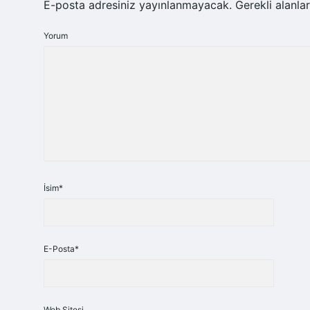
E-posta adresiniz yayınlanmayacak.
Gerekli alanla
Yorum
İsim*
E-Posta*
Web Sitesi