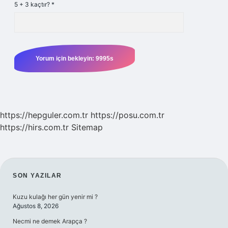
5 + 3 kaçtır?
*
https://hepguler.com.tr
https://posu.com.tr
https://hirs.com.tr
Sitemap
SIDEBAR
SON YAZILAR
Kuzu kulağı her gün yenir mi ?
Ağustos 8, 2026
Necmi ne demek Arapça ?