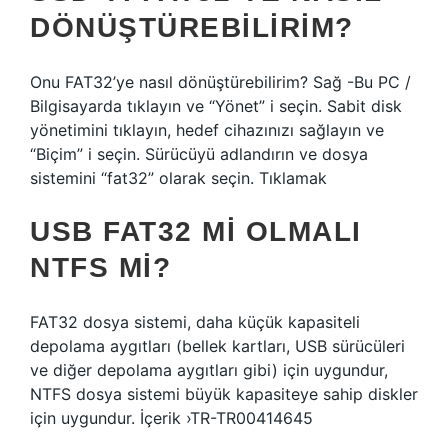
DÖNÜŞTÜREBILIRIM?
Onu FAT32’ye nasıl dönüştürebilirim? Sağ -Bu PC /
Bilgisayarda tıklayın ve “Yönet” i seçin. Sabit disk
yönetimini tıklayın, hedef cihazınızı sağlayın ve
“Biçim” i seçin. Sürücüyü adlandırın ve dosya
sistemini “fat32” olarak seçin. Tıklamak
USB FAT32 MI OLMALI
NTFS MI?
FAT32 dosya sistemi, daha küçük kapasiteli
depolama aygıtları (bellek kartları, USB sürücüleri
ve diğer depolama aygıtları gibi) için uygundur,
NTFS dosya sistemi büyük kapasiteye sahip diskler
için uygundur. İçerik ›TR-TR00414645