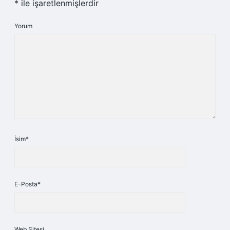
*
ile işaretlenmişlerdir
Yorum
İsim*
E-Posta*
Web Sitesi