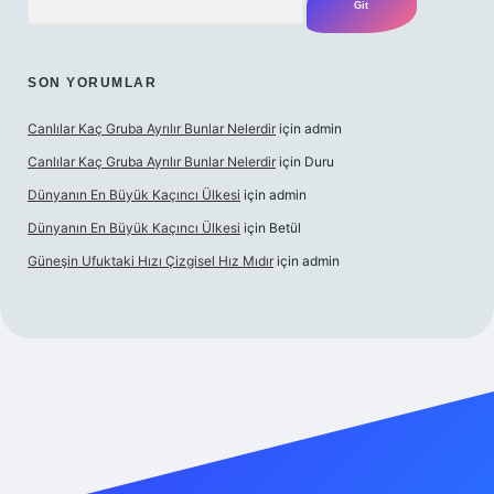
SON YORUMLAR
Canlılar Kaç Gruba Ayrılır Bunlar Nelerdir
için
admin
Canlılar Kaç Gruba Ayrılır Bunlar Nelerdir
için
Duru
Dünyanın En Büyük Kaçıncı Ülkesi
için
admin
Dünyanın En Büyük Kaçıncı Ülkesi
için
Betül
Güneşin Ufuktaki Hızı Çizgisel Hız Mıdır
için
admin
sino