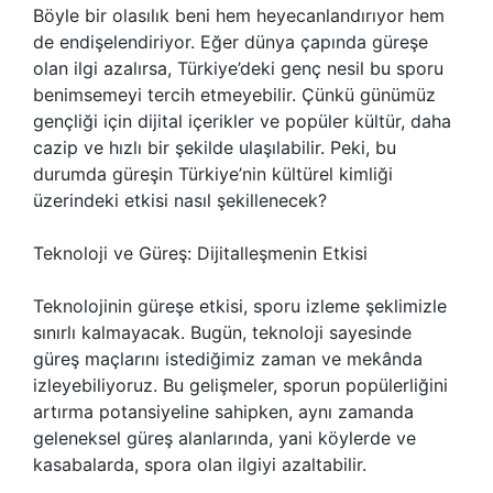
Böyle bir olasılık beni hem heyecanlandırıyor hem
de endişelendiriyor. Eğer dünya çapında güreşe
olan ilgi azalırsa, Türkiye’deki genç nesil bu sporu
benimsemeyi tercih etmeyebilir. Çünkü günümüz
gençliği için dijital içerikler ve popüler kültür, daha
cazip ve hızlı bir şekilde ulaşılabilir. Peki, bu
durumda güreşin Türkiye’nin kültürel kimliği
üzerindeki etkisi nasıl şekillenecek?
Teknoloji ve Güreş: Dijitalleşmenin Etkisi
Teknolojinin güreşe etkisi, sporu izleme şeklimizle
sınırlı kalmayacak. Bugün, teknoloji sayesinde
güreş maçlarını istediğimiz zaman ve mekânda
izleyebiliyoruz. Bu gelişmeler, sporun popülerliğini
artırma potansiyeline sahipken, aynı zamanda
geleneksel güreş alanlarında, yani köylerde ve
kasabalarda, spora olan ilgiyi azaltabilir.