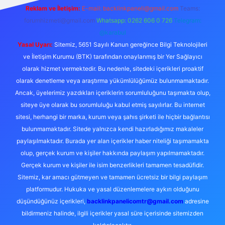
Reklam ve İletişim:
E-mail:
backlinkpaneli@gmail.com
Teams:
forumhizmeti@gmail.com
Whatsapp: 0262 606 0 726
Telegram:
@karabul
Yasal Uyarı:
Sitemiz, 5651 Sayılı Kanun gereğince Bilgi Teknolojileri
ve İletişim Kurumu (BTK) tarafından onaylanmış bir Yer Sağlayıcı
olarak hizmet vermektedir. Bu nedenle, sitedeki içerikleri proaktif
olarak denetleme veya araştırma yükümlülüğümüz bulunmamaktadır.
Ancak, üyelerimiz yazdıkları içeriklerin sorumluluğunu taşımakta olup,
siteye üye olarak bu sorumluluğu kabul etmiş sayılırlar. Bu internet
sitesi, herhangi bir marka, kurum veya şahıs şirketi ile hiçbir bağlantısı
bulunmamaktadır. Sitede yalnızca kendi hazırladığımız makaleler
paylaşılmaktadır. Burada yer alan içerikler haber niteliği taşımamakta
olup, gerçek kurum ve kişiler hakkında paylaşım yapılmamaktadır.
Gerçek kurum ve kişiler ile isim benzerlikleri tamamen tesadüfidir.
Sitemiz, kar amacı gütmeyen ve tamamen ücretsiz bir bilgi paylaşım
platformudur. Hukuka ve yasal düzenlemelere aykırı olduğunu
düşündüğünüz içerikleri,
backlinkpanelicomtr@gmail.com
adresine
bildirmeniz halinde, ilgili içerikler yasal süre içerisinde sitemizden