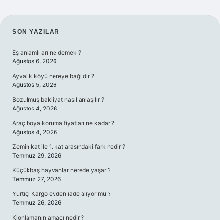
SIDEBAR
SON YAZILAR
Eş anlamlı arı ne demek ?
Ağustos 6, 2026
Ayvalık köyü nereye bağlıdır ?
Ağustos 5, 2026
Bozulmuş bakliyat nasıl anlaşılır ?
Ağustos 4, 2026
Araç boya koruma fiyatları ne kadar ?
Ağustos 4, 2026
Zemin kat ile 1. kat arasındaki fark nedir ?
Temmuz 29, 2026
Küçükbaş hayvanlar nerede yaşar ?
Temmuz 27, 2026
Yurtiçi Kargo evden iade alıyor mu ?
Temmuz 26, 2026
Klonlamanın amacı nedir ?