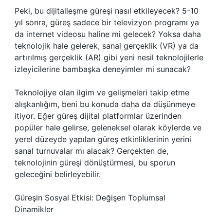
Peki, bu dijitalleşme güreşi nasıl etkileyecek? 5-10
yıl sonra, güreş sadece bir televizyon programı ya
da internet videosu haline mi gelecek? Yoksa daha
teknolojik hale gelerek, sanal gerçeklik (VR) ya da
artırılmış gerçeklik (AR) gibi yeni nesil teknolojilerle
izleyicilerine bambaşka deneyimler mi sunacak?
Teknolojiye olan ilgim ve gelişmeleri takip etme
alışkanlığım, beni bu konuda daha da düşünmeye
itiyor. Eğer güreş dijital platformlar üzerinden
popüler hale gelirse, geleneksel olarak köylerde ve
yerel düzeyde yapılan güreş etkinliklerinin yerini
sanal turnuvalar mı alacak? Gerçekten de,
teknolojinin güreşi dönüştürmesi, bu sporun
geleceğini belirleyebilir.
Güreşin Sosyal Etkisi: Değişen Toplumsal
Dinamikler