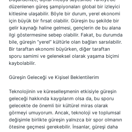
düzenlenen güreş şampiyonaları global bir izleyici
kitlesine ulaşabilir. Böyle bir durum, yerel ekonomi
için büyük bir fırsat olabilir. Güreşin bu şekilde bir
gelir kaynağı haline gelmesi, gençlerin de bu alana
ilgi göstermesine sebep olabilir. Fakat, bu durumda
bile, güreşin “yerel” kültürle olan bağları sarsılabilir.
Bir taraftan ekonomi büyürken, diğer taraftan
sporu samimi ve geleneksel olarak yaşama biçimi
kaybolabilir.
Güreşin Geleceği ve Kişisel Beklentilerim
Teknolojinin ve küreselleşmenin etkisiyle güreşin
geleceği hakkında kaygılarım olsa da, bu sporu
gelecekte de önemli bir kültürel miras olarak
görmeyi umuyorum. Ancak, teknoloji ve toplumsal
değişimle birlikte güreşin yalnızca bir spor olmanın
ötesine geçmesi gerekebilir. İnsanlar, güreşi daha