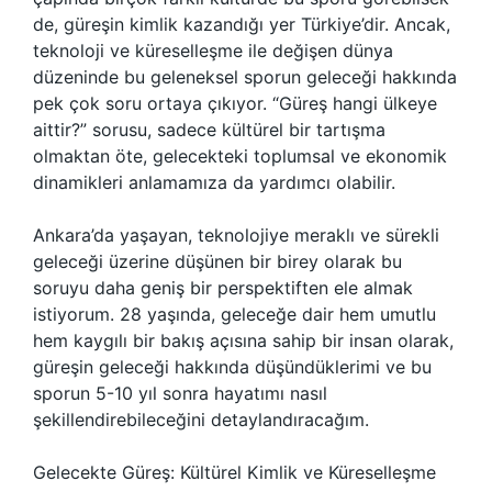
de, güreşin kimlik kazandığı yer Türkiye’dir. Ancak,
teknoloji ve küreselleşme ile değişen dünya
düzeninde bu geleneksel sporun geleceği hakkında
pek çok soru ortaya çıkıyor. “Güreş hangi ülkeye
aittir?” sorusu, sadece kültürel bir tartışma
olmaktan öte, gelecekteki toplumsal ve ekonomik
dinamikleri anlamamıza da yardımcı olabilir.
Ankara’da yaşayan, teknolojiye meraklı ve sürekli
geleceği üzerine düşünen bir birey olarak bu
soruyu daha geniş bir perspektiften ele almak
istiyorum. 28 yaşında, geleceğe dair hem umutlu
hem kaygılı bir bakış açısına sahip bir insan olarak,
güreşin geleceği hakkında düşündüklerimi ve bu
sporun 5-10 yıl sonra hayatımı nasıl
şekillendirebileceğini detaylandıracağım.
Gelecekte Güreş: Kültürel Kimlik ve Küreselleşme