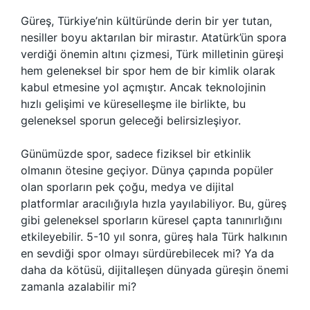
Güreş, Türkiye’nin kültüründe derin bir yer tutan,
nesiller boyu aktarılan bir mirastır. Atatürk’ün spora
verdiği önemin altını çizmesi, Türk milletinin güreşi
hem geleneksel bir spor hem de bir kimlik olarak
kabul etmesine yol açmıştır. Ancak teknolojinin
hızlı gelişimi ve küreselleşme ile birlikte, bu
geleneksel sporun geleceği belirsizleşiyor.
Günümüzde spor, sadece fiziksel bir etkinlik
olmanın ötesine geçiyor. Dünya çapında popüler
olan sporların pek çoğu, medya ve dijital
platformlar aracılığıyla hızla yayılabiliyor. Bu, güreş
gibi geleneksel sporların küresel çapta tanınırlığını
etkileyebilir. 5-10 yıl sonra, güreş hala Türk halkının
en sevdiği spor olmayı sürdürebilecek mi? Ya da
daha da kötüsü, dijitalleşen dünyada güreşin önemi
zamanla azalabilir mi?