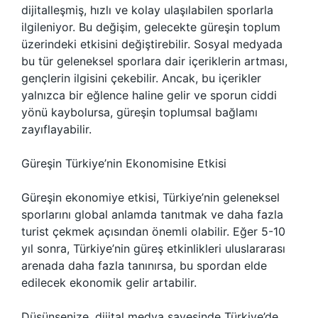
dijitalleşmiş, hızlı ve kolay ulaşılabilen sporlarla
ilgileniyor. Bu değişim, gelecekte güreşin toplum
üzerindeki etkisini değiştirebilir. Sosyal medyada
bu tür geleneksel sporlara dair içeriklerin artması,
gençlerin ilgisini çekebilir. Ancak, bu içerikler
yalnızca bir eğlence haline gelir ve sporun ciddi
yönü kaybolursa, güreşin toplumsal bağlamı
zayıflayabilir.
Güreşin Türkiye’nin Ekonomisine Etkisi
Güreşin ekonomiye etkisi, Türkiye’nin geleneksel
sporlarını global anlamda tanıtmak ve daha fazla
turist çekmek açısından önemli olabilir. Eğer 5-10
yıl sonra, Türkiye’nin güreş etkinlikleri uluslararası
arenada daha fazla tanınırsa, bu spordan elde
edilecek ekonomik gelir artabilir.
Düşünsenize, dijital medya sayesinde Türkiye’de